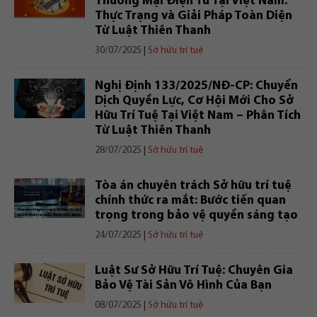
Thương Mại Điện Tử Tại Việt Nam:
Thực Trạng và Giải Pháp Toàn Diện
Từ Luật Thiên Thanh
30/07/2025
|
Sở hữu trí tuệ
Nghị Định 133/2025/NĐ-CP: Chuyển
Dịch Quyền Lực, Cơ Hội Mới Cho Sở
Hữu Trí Tuệ Tại Việt Nam – Phân Tích
Từ Luật Thiên Thanh
28/07/2025
|
Sở hữu trí tuệ
Tòa án chuyên trách Sở hữu trí tuệ
chính thức ra mắt: Bước tiến quan
trọng trong bảo vệ quyền sáng tạo
24/07/2025
|
Sở hữu trí tuệ
Luật Sư Sở Hữu Trí Tuệ: Chuyên Gia
Bảo Vệ Tài Sản Vô Hình Của Bạn
08/07/2025
|
Sở hữu trí tuệ