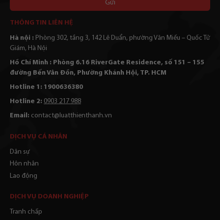
Alternative:
THÔNG TIN LIÊN HỆ
Hà nội :
Phòng 302, tầng 3, 142 Lê Duẩn, phường Văn Miếu – Quốc Tử
Giám, Hà Nội
Hồ Chí Minh : Phòng 6.16 RiverGate Residence, số 151 – 155
đường Bến Vân Đồn, Phường Khánh Hội, TP. HCM
Hotline 1: 1900636380
Hotline 2:
0903 217 988
Email:
contact@luatthienthanh.vn
DỊCH VỤ CÁ NHÂN
Dân sự
Hôn nhân
Lao động
DỊCH VỤ DOANH NGHIỆP
Tranh chấp