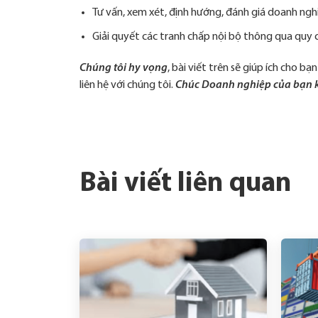
Tư vấn, xem xét, định hướng, đánh giá doanh ng
Giải quyết các tranh chấp nội bộ thông qua quy c
Chúng tôi hy vọng
, bài viết trên sẽ giúp ích cho 
liên hệ với chúng tôi.
Chúc Doanh nghiệp của bạn k
Bài viết liên quan