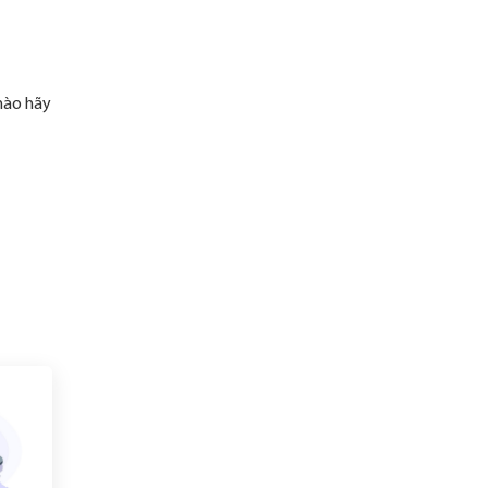
 nào hãy