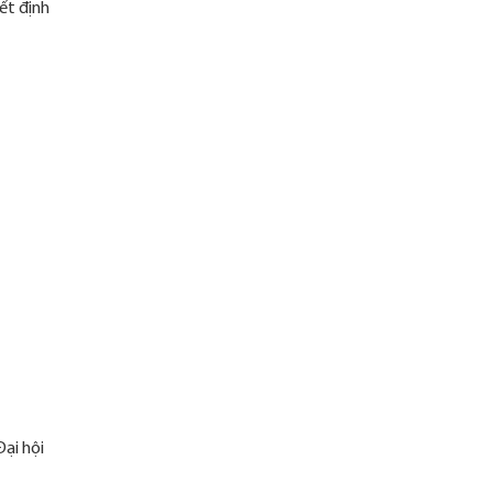
ết định
Đại hội