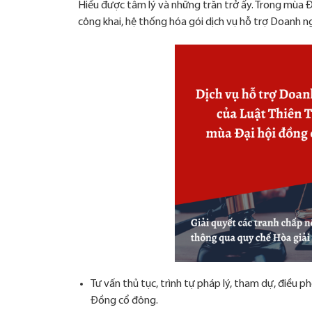
Hiểu được tâm lý và những trăn trở ấy. Trong mùa 
công khai, hệ thống hóa gói dịch vụ hỗ trợ Doanh n
Tư vấn thủ tục, trình tự pháp lý, tham dự, điều ph
Đồng cổ đông.