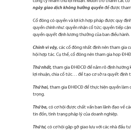
lượng
công ty nhằm thu lợi nhuận. Muốn trở thành các cổ
truy
ngày giao dịch không hưởng quyền
để được tham 
cập.
Cổ đông có quyền và lợi ích hợp pháp được quy đị
quyền chính như: quyền nhận cổ tức; quyền tiếp cậ
Trải
quyền quyết định lương thưởng của ban điều hành.
nghiệm
Các dữ
Chính vì vậy,
các cổ đông nhất định nên tham gia 
liệu
cookies
hội hợp tác. Cụ thể, cổ đông nên tham gia họp ĐHĐC
giúp gia
tăng
Thứ nhất,
tham gia ĐHĐCĐ để nắm rõ định hướng kin
trải
lợi nhuận, chia cổ tức… để tạo cơ sở ra quyết định t
nghiệm
người
dùng
Thứ hai,
tham gia ĐHĐCĐ để thực hiện quyền làm c
trọng.
Quảng
Thứ ba,
có cơ hội được chất vấn ban lãnh đạo về các
cáo và
tin đồn, tình trạng pháp lý của doanh nghiệp.
marketing
Tối ưu nôi
Thứ tư,
có cơ hội gặp gỡ giao lưu với các nhà đầu tư
dung và