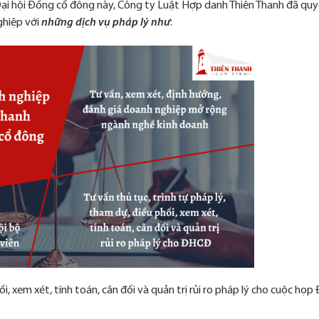
Đại hội Đồng cổ đông này, Công ty Luật Hợp danh Thiên Thanh đã quy
ghiệp với
những dịch vụ pháp lý như
:
ối, xem xét, tính toán, cân đối và quản trị rủi ro pháp lý cho cuộc họp 