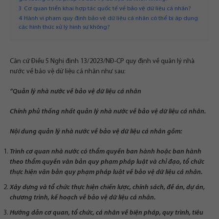
3
Cơ quan triển khai hợp tác quốc tế về bảo vệ dữ liệu cá nhân?
4
Hành vi phạm quy định bảo vệ dữ liệu cá nhân có thể bị áp dụng
các hình thức xử lý hình sự không?
Căn cứ Điều 5 Nghị định 13/2023/NĐ-CP quy định về quản lý nhà
nước về bảo vệ dữ liệu cá nhân như sau:
“Quản lý nhà nước về bảo vệ dữ liệu cá nhân
Chính phủ thống nhất quản lý nhà nước về bảo vệ dữ liệu cá nhân.
Nội dung quản lý nhà nước về bảo vệ dữ liệu cá nhân gồm:
Trình cơ quan nhà nước có thẩm quyền ban hành hoặc ban hành
theo thẩm quyền văn bản quy phạm pháp luật và chỉ đạo, tổ chức
thực hiện văn bản quy phạm pháp luật về bảo vệ dữ liệu cá nhân.
Xây dựng và tổ chức thực hiện chiến lược, chính sách, đề án, dự án,
chương trình, kế hoạch về bảo vệ dữ liệu cá nhân.
Hướng dẫn cơ quan, tổ chức, cá nhân về biện pháp, quy trình, tiêu