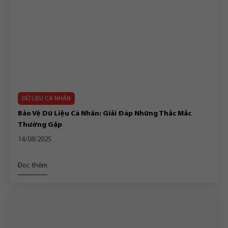
DỮ LIỆU CÁ NHÂN
Bảo Vệ Dữ Liệu Cá Nhân: Giải Đáp Những Thắc Mắc
Thường Gặp
14/08/2025
Đọc thêm