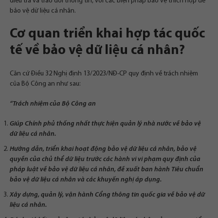
điều tra và trao đổi thông tin, với các biện pháp bảo vệ thích hợp để
bảo vệ dữ liệu cá nhân.
Cơ quan triển khai hợp tác quốc
tế về bảo vệ dữ liệu cá nhân?
Căn cứ Điều 32 Nghị định 13/2023/NĐ-CP quy định về trách nhiệm
của Bộ Công an như sau:
“Trách nhiệm của Bộ Công an
Giúp Chính phủ thống nhất thực hiện quản lý nhà nước về bảo vệ
dữ liệu cá nhân.
Hướng dẫn, triển khai hoạt động bảo vệ dữ liệu cá nhân, bảo vệ
quyền của chủ thể dữ liệu trước các hành vi vi phạm quy định của
pháp luật về bảo vệ dữ liệu cá nhân, đề xuất ban hành Tiêu chuẩn
bảo vệ dữ liệu cá nhân và các khuyến nghị áp dụng.
Xây dựng, quản lý, vận hành Cổng thông tin quốc gia về bảo vệ dữ
liệu cá nhân.