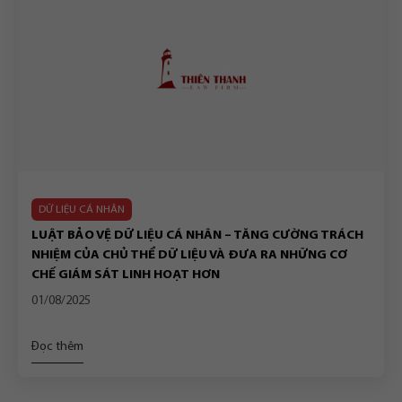
DỮ LIỆU CÁ NHÂN
LUẬT BẢO VỆ DỮ LIỆU CÁ NHÂN – TĂNG CƯỜNG TRÁCH
NHIỆM CỦA CHỦ THỂ DỮ LIỆU VÀ ĐƯA RA NHỮNG CƠ
CHẾ GIÁM SÁT LINH HOẠT HƠN
01/08/2025
Đọc thêm