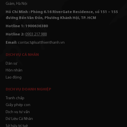
Giám, Hà Nội
Hồ Chí Minh : Phòng 6.16 RiverGate Residence, số 151 – 155
đường Bến Vân Đồn, Phường Khánh Hội, TP. HCM
Hotline 1: 1900636380
Hotline 2:
0903 217 988
Email:
contact@luatthienthanh.vn
DỊCH VỤ CÁ NHÂN
Dân sự
Hôn nhân
Lao động
DỊCH VỤ DOANH NGHIỆP
Tranh chấp
Giấy phép con
Dịch vụ tư vấn
Dữ Liệu Cá Nhân
Sở hữu trí tuệ