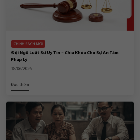
CHÍNH SÁCH MỚI
Đội Ngũ Luật Sư Uy Tín – Chìa Khóa Cho Sự An Tâm
Pháp Lý
18/06/2026
Đọc thêm