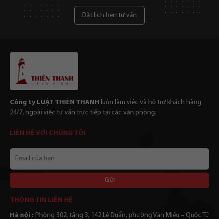
Đặt lịch hẹn tư vấn
Công ty LUẬT THIÊN THANH
luôn làm viêc và hỗ trợ khách hàng
24/7, ngoài việc tư vấn trực tiếp tại các văn phòng.
LIÊN HỆ VỚI CHÚNG TÔI
Email
của
bạn
Alternative:
THÔNG TIN LIÊN HỆ
Hà nội :
Phòng 302, tầng 3, 142 Lê Duẩn, phường Văn Miếu – Quốc Tử