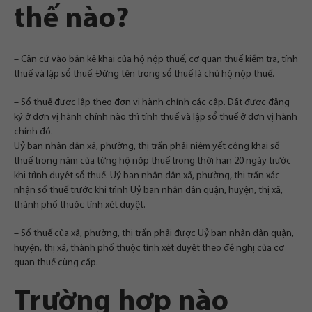
thế nào?
– Căn cứ vào bản kê khai của hộ nộp thuế, cơ quan thuế kiểm tra, tính
thuế và lập sổ thuế. Đứng tên trong sổ thuế là chủ hộ nộp thuế.
– Sổ thuế được lập theo đơn vị hành chính các cấp. Đất được đăng
ký ở đơn vị hành chính nào thì tính thuế và lập sổ thuế ở đơn vị hành
chính đó.
Uỷ ban nhân dân xã, phường, thị trấn phải niêm yết công khai số
thuế trong năm của từng hộ nộp thuế trong thời hạn 20 ngày trước
khi trình duyệt sổ thuế. Uỷ ban nhân dân xã, phường, thị trấn xác
nhận sổ thuế trước khi trình Uỷ ban nhân dân quận, huyện, thị xã,
thành phố thuộc tỉnh xét duyệt.
– Sổ thuế của xã, phường, thị trấn phải được Uỷ ban nhân dân quận,
huyện, thị xã, thành phố thuộc tỉnh xét duyệt theo đề nghị của cơ
quan thuế cùng cấp.
Trường hợp nào