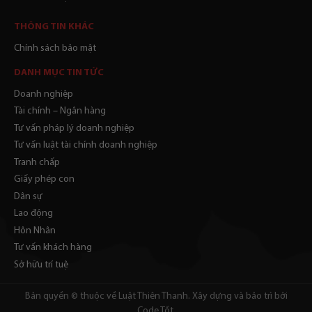
THÔNG TIN KHÁC
Chính sách bảo mật
DANH MỤC TIN TỨC
Doanh nghiệp
Tài chính – Ngân hàng
Tư vấn pháp lý doanh nghiệp
Tư vấn luật tài chính doanh nghiệp
Tranh chấp
Giấy phép con
Dân sự
Lao động
Hôn Nhân
Tư vấn khách hàng
Sở hữu trí tuệ
Bản quyền © thuộc về Luật Thiên Thanh. Xây dựng và bảo trì bởi
Code Tốt
.