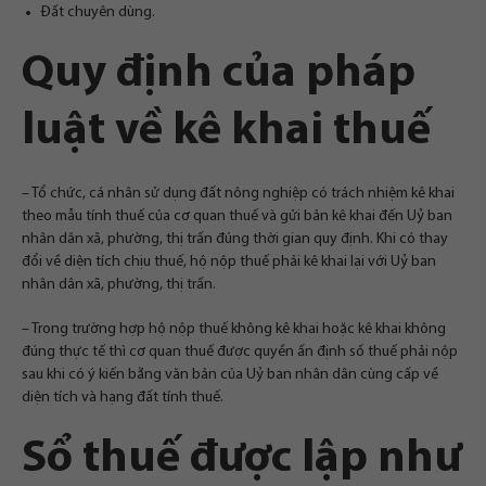
Đất chuyên dùng.
Quy định của pháp
luật về kê khai thuế
– Tổ chức, cá nhân sử dụng đất nông nghiệp có trách nhiệm kê khai
theo mẫu tính thuế của cơ quan thuế và gửi bản kê khai đến Uỷ ban
nhân dân xã, phường, thị trấn đúng thời gian quy định. Khi có thay
đổi về diện tích chịu thuế, hộ nộp thuế phải kê khai lại với Uỷ ban
nhân dân xã, phường, thị trấn.
– Trong trường hợp hộ nộp thuế không kê khai hoặc kê khai không
đúng thực tế thì cơ quan thuế được quyền ấn định số thuế phải nộp
sau khi có ý kiến bằng văn bản của Uỷ ban nhân dân cùng cấp về
diện tích và hạng đất tính thuế.
Sổ thuế được lập như