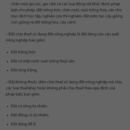
chăn nuôi gia súc, gia cầm và các loại động vật khác được pháp
luật cho phép; đất trồng trọt, chăn nuôi, nuôi trồng thủy sản cho
mục đích học tập, nghiên cứu thí nghiệm; đất ươm tạo cây giống,
con giống và đất trồng hoa, cây cảnh.
– Đất chịu thuế sử dụng đất nông nghiệp là đất dùng vào sản xuất
nông nghiệp bao gồm:
Đất trồng trọt;
Đất có mặt nước nuôi trồng thuỷ sản;
Đất rừng trồng.
– Đất không thuộc diện chịu thuế sử dụng đất nông nghiệp mà chịu
các loại thuế khác hoặc không phải chịu thuế theo quy định của
pháp luật, bao gồm:
Đất có rừng tự nhiên;
Đất đồng cỏ tự nhiên;
Đất dùng để ở;