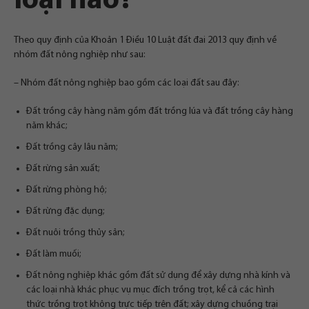
loại nào?
Theo quy định của Khoản 1 Điều 10 Luật đất đai 2013 quy định về
nhóm đất nông nghiệp như sau:
– Nhóm đất nông nghiệp bao gồm các loại đất sau đây:
Đất trồng cây hàng năm gồm đất trồng lúa và đất trồng cây hàng
năm khác;
Đất trồng cây lâu năm;
Đất rừng sản xuất;
Đất rừng phòng hộ;
Đất rừng đặc dụng;
Đất nuôi trồng thủy sản;
Đất làm muối;
Đất nông nghiệp khác gồm đất sử dụng để xây dựng nhà kính và
các loại nhà khác phục vụ mục đích trồng trọt, kể cả các hình
thức trồng trọt không trực tiếp trên đất; xây dựng chuồng trại