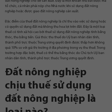
đất nông nghiệp cho để sản xuất. Đây là một khoản thu bắt buộc mà
tổ chức, cá nhân phải nộp cho Nhà nước khi sử dụng đất nông
nghiệp hoặc được giao đất nông nghiệp sản xuất.
Đặc điểm của thuế đất nông nghiệp là chỉ thu vào việc sử dụng hoặc
có quyền sử dụng đất mà không thu hoa lợi trên đất. Đây là một loại
thuế có tính xã hội cao bởi thuế sử dụng đất nông nghiệp tính bằng
thóc, thu bằng tiền. Giá thóc thu thuế do Uỷ ban nhân dân tỉnh,
thành phố trực thuộc Trung ương quyết định được thấp hơn không
quá 10% so với giá thị trường ở địa phương trong vụ thu thuế. Trong
trường hợp đặc biệt, thuế có thể thu bằng thóc do Chủ tịch Uỷ ban
nhân dân tỉnh, thành phố trực thuộc Trung ương quyết định.
Đất nông nghiệp
chịu thuế sử dụng
đất nông nghiệp là