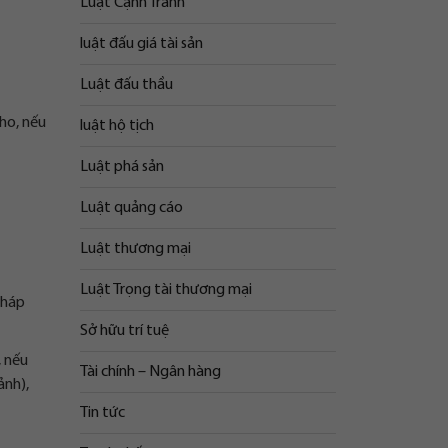
Luật Cạnh Tranh
luật đấu giá tài sản
Luật đấu thầu
ho, nếu
luật hộ tịch
Luật phá sản
Luật quảng cáo
Luật thương mại
Luật Trọng tài thương mại
pháp
Sở hữu trí tuệ
, nếu
Tài chính – Ngân hàng
ảnh),
Tin tức