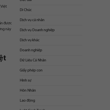
(Việt
Di Chúc
Dịch vụ cá nhân
vẫn được
ượng này
Dịch vụ Doanh nghiệp
Dịch vụ khác
Doanh nghiệp
ệt
Dữ Liệu Cá Nhân
Giấy phép con
Hình sự
Hôn Nhân
Lao động