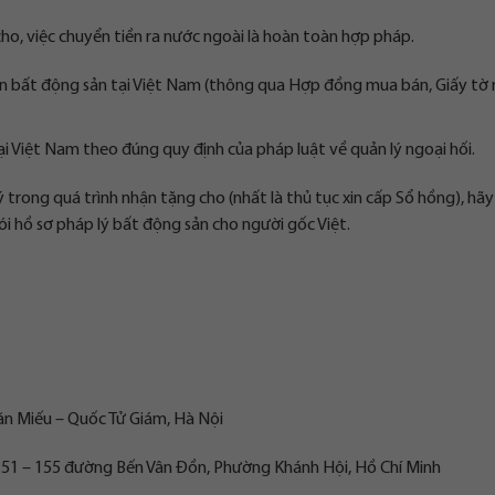
ho, việc chuyển tiền ra nước ngoài là hoàn toàn hợp pháp.
án bất động sản tại Việt Nam (thông qua Hợp đồng mua bán, Giấy tờ
i Việt Nam theo đúng quy định của pháp luật về quản lý ngoại hối.
trong quá trình nhận tặng cho (nhất là thủ tục xin cấp Sổ hồng), hãy 
ói hồ sơ pháp lý bất động sản cho người gốc Việt.
ăn Miếu – Quốc Tử Giám, Hà Nội
 151 – 155 đường Bến Vân Đồn, Phường Khánh Hội, Hồ Chí Minh