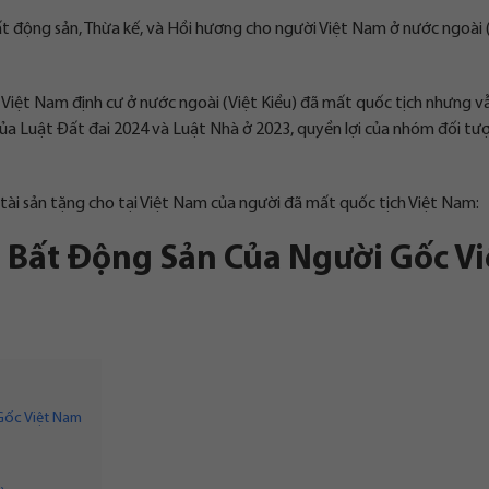
t động sản, Thừa kế, và Hồi hương cho người Việt Nam ở nước ngoài 
 Việt Nam định cư ở nước ngoài (Việt Kiều) đã mất quốc tịch nhưng 
i của Luật Đất đai 2024 và Luật Nhà ở 2023, quyền lợi của nhóm đối t
n tài sản tặng cho tại Việt Nam của người đã mất quốc tịch Việt Nam:
 Bất Động Sản Của Người Gốc Vi
Gốc Việt Nam