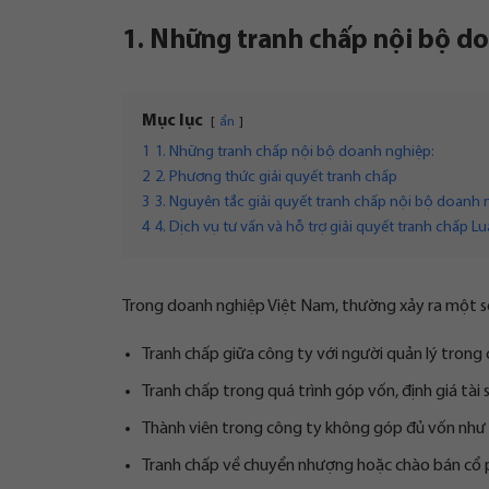
1. Những tranh chấp nội bộ d
Mục lục
ẩn
1
1. Những tranh chấp nội bộ doanh nghiệp:
2
2. Phương thức giải quyết tranh chấp
3
3. Nguyên tắc giải quyết tranh chấp nội bộ doanh 
4
4. Dịch vụ tư vấn và hỗ trợ giải quyết tranh chấp L
Trong doanh nghiệp Việt Nam, thường xảy ra một số
Tranh chấp giữa công ty với người quản lý trong
Tranh chấp trong quá trình góp vốn, định giá tài
Thành viên trong công ty không góp đủ vốn như
Tranh chấp về chuyển nhượng hoặc chào bán cổ ph