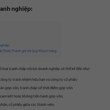
oanh nghiệp:
nghiệp:
uật Thiên Thanh gửi tới Quý Khách hàng.
 loại tranh chấp nội bộ doanh nghiệp có thể kể đến như:
 công ty trách nhiệm hữu hạn và công ty cổ phần;
 sản góp vốn, tranh chấp về thời điểm góp vốn;
 cam kết hoặc không tiến hành góp vốn;
ần, cổ phiếu giữa các thành viên;