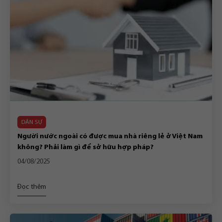
DÂN SỰ
Người nước ngoài có được mua nhà riêng lẻ ở Việt Nam
không? Phải làm gì để sở hữu hợp pháp?
04/08/2025
Đọc thêm