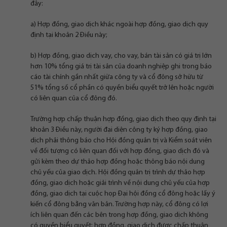
đây:
a) Hợp đồng, giao dịch khác ngoài hợp đồng, giao dịch quy
định tại khoản 2 Điều này;
b) Hợp đồng, giao dịch vay, cho vay, bán tài sản có giá trị lớn
hơn 10% tổng giá trị tài sản của doanh nghiệp ghi trong báo
cáo tài chính gần nhất giữa công ty và cổ đông sở hữu từ
51% tổng số cổ phần có quyền biểu quyết trở lên hoặc người
có liên quan của cổ đông đó.
Trường hợp chấp thuận hợp đồng, giao dịch theo quy định tại
khoản 3 Điều này, người đại diện công ty ký hợp đồng, giao
dịch phải thông báo cho Hội đồng quản trị và Kiểm soát viên
về đối tượng có liên quan đối với hợp đồng, giao dịch đó và
gửi kèm theo dự thảo hợp đồng hoặc thông báo nội dung
chủ yếu của giao dịch. Hội đồng quản trị trình dự thảo hợp
đồng, giao dịch hoặc giải trình về nội dung chủ yếu của hợp
đồng, giao dịch tại cuộc họp Đại hội đồng cổ đông hoặc lấy ý
kiến cổ đông bằng văn bản. Trường hợp này, cổ đông có lợi
ích liên quan đến các bên trong hợp đồng, giao dịch không
có quyền biểu quyết; hợp đồng, giao dịch được chấp thuận