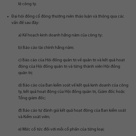
lệ công ty.
Đại hội đồng cổ đông thường niên thảo luận và thông qua các
vấn đề sau đây:
a) Kế hoạch kinh doanh hằng năm của công ty;
b) Báo cáo tài chính hằng năm;
c) Báo cáo của Hội đồng quản trị về quản trị và kết quả hoạt
động của Hội đồng quản trị và từng thành viên Hội đồng
quản trị;
d) Báo cáo của Ban kiểm soát về kết quả kinh doanh của công
ty, kết quả hoạt động của Hội đồng quản trị, Giám đốc hoặc
Tổng giám đốc;
đ) Báo cáo tự đánh giá kết quả hoạt động của Ban kiểm soát
và Kiểm soát viên;
e) Mức cổ tức đối với mỗi cổ phần của từng loại;