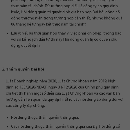
phải họp thường niên trong thời hạn 04 tháng, kể từ ngày kết
thúc năm tài chính. Trừ trường hợp điều lệ công ty có quy định
khác, Hội đồng quản trị quyết định gia hạn họp Đại hội đồng cổ
đông thường niên trong trường hợp cần thiết, nhưng không quá
06 tháng kể từ ngày kết thúc năm tài chính”.
Lưu ý: Nếu lùi thời gian họp thay vì việc phải xin phép, thông báo
với sở kế hoạch đầu tư thì nay Hội đồng quản trị có quyền chủ
động quyết định.
Thẩm quyền Đại hội
Luật Doanh nghiệp năm 2020, Luật Chứng khoán năm 2019, Nghị
định số 155/2020/NĐ-CP ngày 31/12/2020 của Chính phủ quy định
chi tiết thi hành một số điều của Luật Chứng khoán và các văn bản
hướng dẫn liên quan đã quy định rất rõ các nội dung áp dụng đối với
các công ty đại chúng.
Nội dung thuộc thẩm quyền thông qua:
Các nội dung thuộc thẩm quyền thông qua của Đại hội đồng cổ