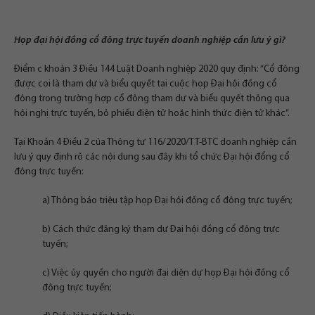
Họp đại hội đồng cổ đông trực tuyến doanh nghiệp cần lưu ý gì?
Điểm c khoản 3 Điều 144 Luật Doanh nghiệp 2020 quy định: “Cổ đông
được coi là tham dự và biểu quyết tại cuộc họp Đại hội đồng cổ
đông trong trường hợp cổ đông tham dự và biểu quyết thông qua
hội nghị trực tuyến, bỏ phiếu điện tử hoặc hình thức điện tử khác”.
Tại Khoản 4 Điều 2 của Thông tư 116/2020/TT-BTC doanh nghiệp cần
lưu ý quy định rõ các nội dung sau đây khi tổ chức Đại hội đổng cổ
đông trực tuyến:
a) Thông báo triệu tập họp Đại hội đồng cổ đông trực tuyến;
b) Cách thức đăng ký tham dự Đại hội đồng cổ đông trực
tuyến;
c) Việc ủy quyền cho người đại diện dự họp Đại hội đồng cổ
đông trực tuyến;