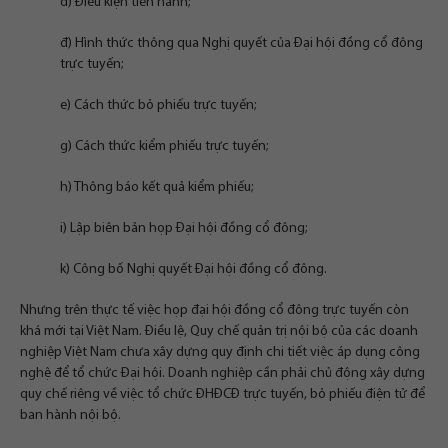
d) Điều kiện tiến hành;
đ) Hình thức thông qua Nghị quyết của Đại hội đồng cổ đông
trực tuyến;
e) Cách thức bỏ phiếu trực tuyến;
g) Cách thức kiểm phiếu trực tuyến;
h) Thông báo kết quả kiểm phiếu;
i) Lập biên bản họp Đại hội đồng cổ đông;
k) Công bố Nghị quyết Đại hội đồng cổ đông.
Nhưng trên thực tế việc họp đại hội đồng cổ đông trực tuyến còn
khá mới tại Việt Nam. Ðiều lệ, Quy chế quản trị nội bộ của các doanh
nghiệp Việt Nam chưa xây dựng quy định chi tiết việc áp dụng công
nghệ để tổ chức Ðại hội. Doanh nghiệp cần phải chủ động xây dựng
quy chế riêng về việc tổ chức ÐHĐCÐ trực tuyến, bỏ phiếu điện tử để
ban hành nội bộ.