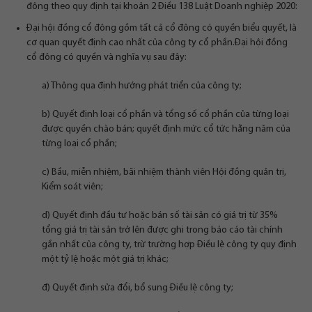
đông theo quy định tại khoản 2 Điều 138 Luật Doanh nghiệp 2020:
Đại hội đồng cổ đông gồm tất cả cổ đông có quyền biểu quyết, là
cơ quan quyết định cao nhất của công ty cổ phần.Đại hội đồng
cổ đông có quyền và nghĩa vụ sau đây:
a) Thông qua định hướng phát triển của công ty;
b) Quyết định loại cổ phần và tổng số cổ phần của từng loại
được quyền chào bán; quyết định mức cổ tức hằng năm của
từng loại cổ phần;
c) Bầu, miễn nhiệm, bãi nhiệm thành viên Hội đồng quản trị,
Kiểm soát viên;
d) Quyết định đầu tư hoặc bán số tài sản có giá trị từ 35%
tổng giá trị tài sản trở lên được ghi trong báo cáo tài chính
gần nhất của công ty, trừ trường hợp Điều lệ công ty quy định
một tỷ lệ hoặc một giá trị khác;
đ) Quyết định sửa đổi, bổ sung Điều lệ công ty;