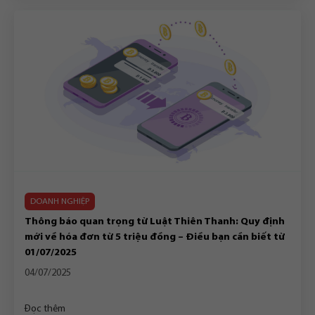
DOANH NGHIỆP
Thông báo quan trọng từ Luật Thiên Thanh: Quy định
mới về hóa đơn từ 5 triệu đồng – Điều bạn cần biết từ
01/07/2025
04/07/2025
Đọc thêm