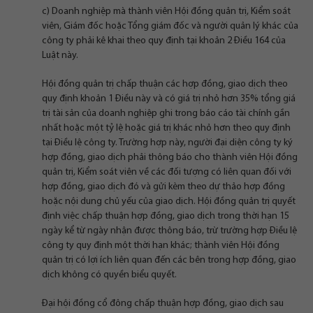
c) Doanh nghiệp mà thành viên Hội đồng quản trị, Kiểm soát
viên, Giám đốc hoặc Tổng giám đốc và người quản lý khác của
công ty phải kê khai theo quy định tại khoản 2 Điều 164 của
Luật này.
Hội đồng quản trị chấp thuận các hợp đồng, giao dịch theo
quy định khoản 1 Điều này và có giá trị nhỏ hơn 35% tổng giá
trị tài sản của doanh nghiệp ghi trong báo cáo tài chính gần
nhất hoặc một tỷ lệ hoặc giá trị khác nhỏ hơn theo quy định
tại Điều lệ công ty. Trường hợp này, người đại diện công ty ký
hợp đồng, giao dịch phải thông báo cho thành viên Hội đồng
quản trị, Kiểm soát viên về các đối tượng có liên quan đối với
hợp đồng, giao dịch đó và gửi kèm theo dự thảo hợp đồng
hoặc nội dung chủ yếu của giao dịch. Hội đồng quản trị quyết
định việc chấp thuận hợp đồng, giao dịch trong thời hạn 15
ngày kể từ ngày nhận được thông báo, trừ trường hợp Điều lệ
công ty quy định một thời hạn khác; thành viên Hội đồng
quản trị có lợi ích liên quan đến các bên trong hợp đồng, giao
dịch không có quyền biểu quyết.
Đại hội đồng cổ đông chấp thuận hợp đồng, giao dịch sau