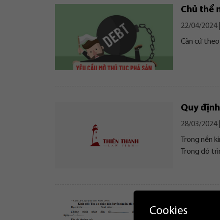
Chủ thể 
22/04/2024
Căn cứ theo
Quy định
28/03/2024
Trong nền ki
Trong đó trìn
Quy định
Cookies