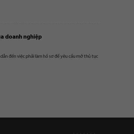
của doanh nghiệp
dẫn đến việc phải làm hồ sơ để yêu cầu mở thủ tục