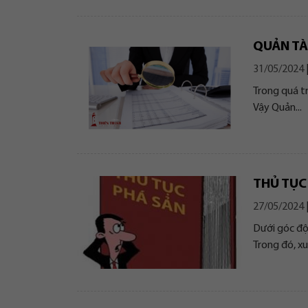
QUẢN TÀI
31/05/2024
Trong quá tr
Vậy Quản...
THỦ TỤC
27/05/2024
Dưới góc độ 
Trong đó, xuấ