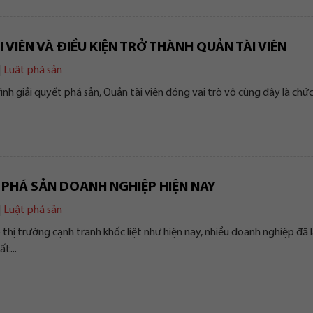
 VIÊN VÀ ĐIỀU KIỆN TRỞ THÀNH QUẢN TÀI VIÊN
|
Luật phá sản
ình giải quyết phá sản, Quản tài viên đóng vai trò vô cùng đây là ch
 PHÁ SẢN DOANH NGHIỆP HIỆN NAY
|
Luật phá sản
thị trường cạnh tranh khốc liệt như hiện nay, nhiều doanh nghiệp đã 
t...