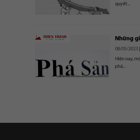
quyết...
Những gi
08/05/2023
Hiện nay, m
phá...