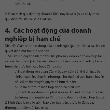
hợp tác xã.
2. Giao dịch quy định tại khoản 1 Điều này là vô hiệu và xử lý theo
quy định tại Điều 60 của Luật này.
4. Các hoạt động của doanh
nghiệp bị hạn chế
Điều 49. Giám sát hoạt động của doanh nghiệp, hợp tác xã sau khi có
quyết định mở thủ tục phá sản
1. Sau khi có quyết định mở thủ tục phá sản, doanh nghiệp, hợp tác
xã phải báo cáo Quản tài viên, doanh nghiệp quản lý, thanh lý tài sản
trước khi thực hiện các hoạt động sau:
a) Hoạt động liên quan đến việc vay, cầm cố, thế chấp, bảo
lãnh, mua bán, chuyển nhượng, cho thuê tài sản; bán, chuyển
đổi cổ phần; chuyển quyền sở hữu tài sản;
b) Chấm dứt thực hiện hợp đồng có hiệu lực;
c) Thanh toán khoản nợ phát sinh sau khi mở thủ tục phá sản;
trả lương cho người lao động trong doanh nghiệp, hợp tác xã.
2. Hình thức báo cáo gồm báo cáo trực tiếp, thư bảo đảm, thư
thường, thư điện tử, fax, telex.