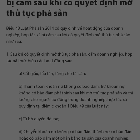
bị cấm sau khi có quyết định mở
thủ tục phá sản
Điều 48 Luật Phá sản 2014 có quy định về hoạt động của doanh
nghiệp, hợp tác xã bị cấm sau khi có quyết định mở thủ tục phá sản
như sau:
1. Sau khi có quyết định mở thủ tục phá sản, cấm doanh nghiệp, hợp
tác xã thực hiện các hoạt động sau:
a) Cất giấu, tẩu tán, tặng cho tài sản;
b) Thanh toán khoản nợ không có bảo đảm, trừ khoản nợ
không có bảo đảm phát sinh sau khi mở thủ tục phá sản và trả
lương cho người lao động trong doanh nghiệp, hợp tác xã
quy định tại điểm c khoản 1 Điều 49 của Luật này;
c) Từ bỏ quyền đòi nợ;
d) Chuyển khoản nợ không có bảo đảm thành nợ có bảo đảm
hoặc có bảo đảm một phần bằng tài sản của doanh nghiệp,