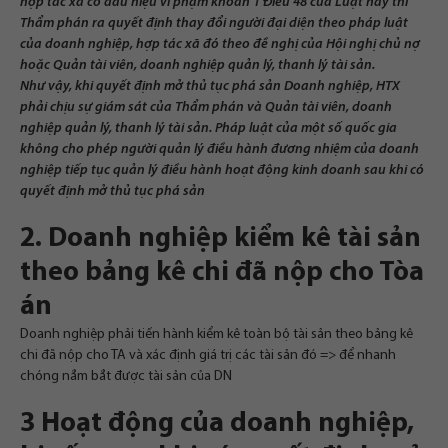
hợp tác xã có dấu hiệu vi phạm khoản 1 Điều 48 của Luật này thì
Thẩm phán ra quyết định thay đổi người đại diện theo pháp luật
của doanh nghiệp, hợp tác xã đó theo đề nghị của Hội nghị chủ nợ
hoặc Quản tài viên, doanh nghiệp quản lý, thanh lý tài sản.
Như vậy, khi quyết định mở thủ tục phá sản Doanh nghiệp, HTX
phải chịu sự giám sát của Thẩm phán và Quản tài viên, doanh
nghiệp quản lý, thanh lý tài sản. Pháp luật của một số quốc gia
không cho phép người quản lý điều hành đương nhiệm của doanh
nghiệp tiếp tục quản lý điều hành hoạt động kinh doanh sau khi có
quyết định mở thủ tục phá sản
2. Doanh nghiệp kiểm kê tài sản
theo bảng kê chi đã nộp cho Tòa
án
Doanh nghiệp phải tiến hành kiểm kê toàn bộ tài sản theo bảng kê
chi đã nộp cho TA và xác định giá trị các tài sản đó => để nhanh
chóng nắm bắt được tài sản của DN
3 Hoạt động của doanh nghiệp,