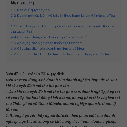
Mục lục
ẩn
1
1. Hạn chế quyền tự do
2
2. Doanh nghiệp kiểm kê tài sản theo bảng kê chi đã nộp cho Tòa
án
3
3 Hoạt động của doanh nghiệp, bị cấm sau khi có quyết định mở
thủ tục phá sản
4
4. Các hoạt động của doanh nghiệp bị hạn chế
5
5. Áp dụng các biện pháp khẩn cấp tạm thời
6
6. Các giao dịch của doanh nghiệp bị vô hiệu
7
7. Tạm đình chỉ, đình chỉ thực hiện hợp đồng đang có hiệu lực
Điều 47 Luật phá sản 2014 quy định
Điều 47 Hoạt động kinh doanh của doanh nghiệp, hợp tác xã sau
khi có quyết định mở thủ tục phá sản
1. Sau khi có quyết định mở thủ tục phá sản, doanh nghiệp, hợp tác
xã vẫn tiếp tục hoạt động kinh doanh, nhưng phải chịu sự giám sát
của Thẩm phán và Quản tài viên, doanh nghiệp quản lý, thanh lý
tài sản.
2. Trường hợp xét thấy người đại diện theo pháp luật của doanh
nghiệp, hợp tác xã không có khả năng điều hành, doanh nghiệp,