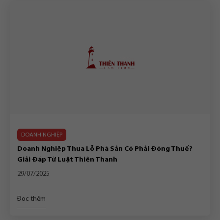
DOANH NGHIỆP
Doanh Nghiệp Thua Lỗ Phá Sản Có Phải Đóng Thuế?
Giải Đáp Từ Luật Thiên Thanh
29/07/2025
Đọc thêm