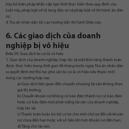
hủy bỏ biện pháp khẩn cấp tạm thời thực hiện theo quy định của
Luật này, pháp luật về tố tụng dân sự và pháp luật về thi hành án dân
sự.
4. Tòa án nhân dân tối cao hướng dẫn thi hành Điều này.
6. Các giao dịch của doanh
nghiệp bị vô hiệu
Điều 59. Giao dịch bị coi là vô hiệu
1. Giao dịch của doanh nghiệp, hợp tác xã mất khả năng thanh toán
được thực hiện trong thời gian 06 tháng trước ngày Tòa án nhân dân
ra quyết định mở thủ tục phá sản bị coi là vô hiệu nếu thuộc một
trong các trường hợp sau:
a) Giao dịch liên quan đến chuyển nhượng tài sản không theo
giá thị trường;
b) Chuyển khoản nợ không có bảo đảm thành nợ có bảo đảm
hoặc có bảo đảm một phần bằng tài sản của doanh nghiệp,
hợp tác xã;
c) Thanh toán hoặc bù trừ có lợi cho một chủ nợ đối với khoản
nợ chưa đến hạn hoặc với số tiền lớn hơn khoản nợ đến hạn;
d) Tặng cho tài sản;