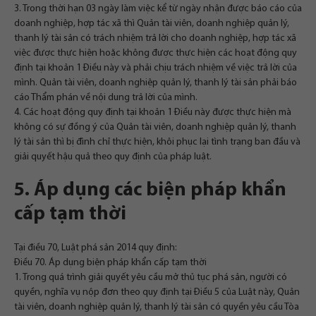
3. Trong thời hạn 03 ngày làm việc kể từ ngày nhận được báo cáo của
doanh nghiệp, hợp tác xã thì Quản tài viên, doanh nghiệp quản lý,
thanh lý tài sản có trách nhiệm trả lời cho doanh nghiệp, hợp tác xã
việc được thực hiện hoặc không được thực hiện các hoạt động quy
định tại khoản 1 Điều này và phải chịu trách nhiệm về việc trả lời của
mình. Quản tài viên, doanh nghiệp quản lý, thanh lý tài sản phải báo
cáo Thẩm phán về nội dung trả lời của mình.
4. Các hoạt động quy định tại khoản 1 Điều này được thực hiện mà
không có sự đồng ý của Quản tài viên, doanh nghiệp quản lý, thanh
lý tài sản thì bị đình chỉ thực hiện, khôi phục lại tình trạng ban đầu và
giải quyết hậu quả theo quy định của pháp luật.
5. Áp dụng các biện pháp khẩn
cấp tạm thời
Tại điều 70, Luật phá sản 2014 quy định:
Điều 70. Áp dụng biện pháp khẩn cấp tạm thời
1. Trong quá trình giải quyết yêu cầu mở thủ tục phá sản, người có
quyền, nghĩa vụ nộp đơn theo quy định tại Điều 5 của Luật này, Quản
tài viên, doanh nghiệp quản lý, thanh lý tài sản có quyền yêu cầu Tòa