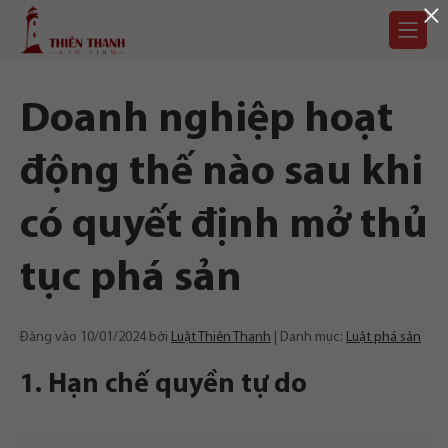
×
Chuyển
Trang
tới
chủ
nội
dung
Doanh nghiệp hoạt
động thế nào sau khi
có quyết định mở thủ
tục phá sản
Đăng vào
10/01/2024
bởi
Luật Thiên Thanh
Danh mục:
Luật phá sản
1. Hạn chế quyền tự do