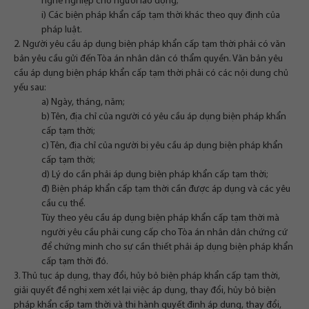
nghề nghiệp cho người lao động;
i) Các biện pháp khẩn cấp tạm thời khác theo quy định của
pháp luật.
2. Người yêu cầu áp dụng biện pháp khẩn cấp tạm thời phải có văn
bản yêu cầu gửi đến Tòa án nhân dân có thẩm quyền. Văn bản yêu
cầu áp dụng biện pháp khẩn cấp tạm thời phải có các nội dung chủ
yếu sau:
a) Ngày, tháng, năm;
b) Tên, địa chỉ của người có yêu cầu áp dụng biện pháp khẩn
cấp tạm thời;
c) Tên, địa chỉ của người bị yêu cầu áp dụng biện pháp khẩn
cấp tạm thời;
d) Lý do cần phải áp dụng biện pháp khẩn cấp tạm thời;
đ) Biện pháp khẩn cấp tạm thời cần được áp dụng và các yêu
cầu cụ thể.
Tùy theo yêu cầu áp dụng biện pháp khẩn cấp tạm thời mà
người yêu cầu phải cung cấp cho Tòa án nhân dân chứng cứ
để chứng minh cho sự cần thiết phải áp dụng biện pháp khẩn
cấp tạm thời đó.
3. Thủ tục áp dụng, thay đổi, hủy bỏ biện pháp khẩn cấp tạm thời,
giải quyết đề nghị xem xét lại việc áp dụng, thay đổi, hủy bỏ biện
pháp khẩn cấp tạm thời và thi hành quyết định áp dụng, thay đổi,