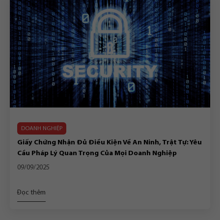
DOANH NGHIỆP
Giấy Chứng Nhận Đủ Điều Kiện Về An Ninh, Trật Tự: Yêu
Cầu Pháp Lý Quan Trọng Của Mọi Doanh Nghiệp
09/09/2025
Đọc thêm