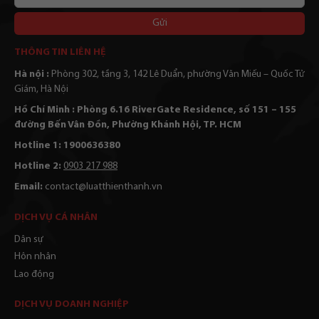
bạn
Alternative:
THÔNG TIN LIÊN HỆ
Hà nội :
Phòng 302, tầng 3, 142 Lê Duẩn, phường Văn Miếu – Quốc Tử
Giám, Hà Nội
Hồ Chí Minh : Phòng 6.16 RiverGate Residence, số 151 – 155
đường Bến Vân Đồn, Phường Khánh Hội, TP. HCM
Hotline 1: 1900636380
Hotline 2:
0903 217 988
Email:
contact@luatthienthanh.vn
DỊCH VỤ CÁ NHÂN
Dân sự
Hôn nhân
Lao động
DỊCH VỤ DOANH NGHIỆP