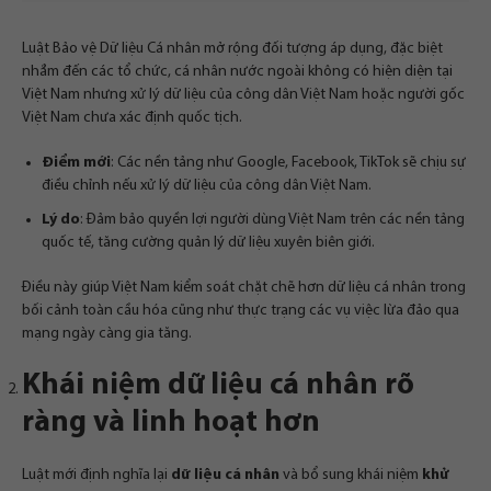
Luật Bảo vệ Dữ liệu Cá nhân mở rộng đối tượng áp dụng, đặc biệt
nhắm đến các tổ chức, cá nhân nước ngoài không có hiện diện tại
Việt Nam nhưng xử lý dữ liệu của công dân Việt Nam hoặc người gốc
Việt Nam chưa xác định quốc tịch.
Điểm mới
: Các nền tảng như Google, Facebook, TikTok sẽ chịu sự
điều chỉnh nếu xử lý dữ liệu của công dân Việt Nam.
Lý do
: Đảm bảo quyền lợi người dùng Việt Nam trên các nền tảng
quốc tế, tăng cường quản lý dữ liệu xuyên biên giới.
Điều này giúp Việt Nam kiểm soát chặt chẽ hơn dữ liệu cá nhân trong
bối cảnh toàn cầu hóa cũng như thực trạng các vụ việc lừa đảo qua
mạng ngày càng gia tăng.
Khái niệm dữ liệu cá nhân rõ
ràng và linh hoạt hơn
Luật mới định nghĩa lại
dữ liệu cá nhân
và bổ sung khái niệm
khử