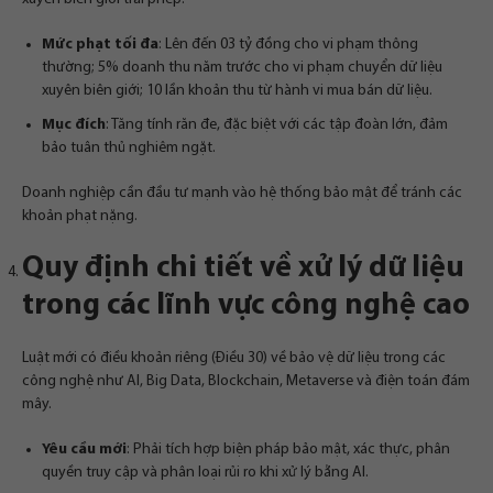
Mức phạt tối đa
: Lên đến 03 tỷ đồng cho vi phạm thông
thường; 5% doanh thu năm trước cho vi phạm chuyển dữ liệu
xuyên biên giới; 10 lần khoản thu từ hành vi mua bán dữ liệu.
Mục đích
: Tăng tính răn đe, đặc biệt với các tập đoàn lớn, đảm
bảo tuân thủ nghiêm ngặt.
Doanh nghiệp cần đầu tư mạnh vào hệ thống bảo mật để tránh các
khoản phạt nặng.
Quy định chi tiết về xử lý dữ liệu
trong các lĩnh vực công nghệ cao
Luật mới có điều khoản riêng (Điều 30) về bảo vệ dữ liệu trong các
công nghệ như AI, Big Data, Blockchain, Metaverse và điện toán đám
mây.
Yêu cầu mới
: Phải tích hợp biện pháp bảo mật, xác thực, phân
quyền truy cập và phân loại rủi ro khi xử lý bằng AI.