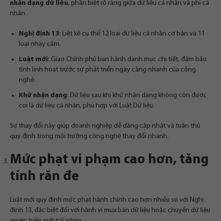
nhận dạng dữ liệu
, phân biệt rõ ràng giữa dữ liệu cá nhân và phi cá
nhân.
Nghị định 13
: Liệt kê cụ thể 12 loại dữ liệu cá nhân cơ bản và 11
loại nhạy cảm.
Luật mới
: Giao Chính phủ ban hành danh mục chi tiết, đảm bảo
tính linh hoạt trước sự phát triển ngày càng nhanh của công
nghệ.
Khử nhận dạng
: Dữ liệu sau khi khử nhận dạng không còn được
coi là dữ liệu cá nhân, phù hợp với Luật Dữ liệu.
Sự thay đổi này giúp doanh nghiệp dễ dàng cập nhật và tuân thủ
quy định trong môi trường công nghệ thay đổi nhanh.
Mức phạt vi phạm cao hơn, tăng
tính răn đe
Luật mới quy định mức phạt hành chính cao hơn nhiều so với Nghị
định 13, đặc biệt đối với hành vi mua bán dữ liệu hoặc chuyển dữ liệu
xuyên biên giới trái phép.