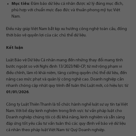
Mục tiêu
: Đảm bảo dữ liệu cá nhân được xử lý đúng mục đích,
phù hợp với chuẩn mực đạo đức và thuần phong mỹ tục Việt
Nam.
Điều này giúp Việt Nam bắt kịp xu hướng công nghệ toàn cầu, đồng
thời bảo vệ quyền lợi của các chủ thể dữ liệu.
Kết luận
Luật Bảo vệ Dữ liệu Cá nhân mang đến những thay đổi mang tính
bước ngoặt so với Nghị định 13/2023/NĐ-CP, từ mở rộng phạm vi
điều chỉnh, làm rõ khái niệm, tăng cường quyền chủ thể dữ liệu, đến
nâng cao mức phạt và quản lý công nghệ cao. Doanh nghiệp cần
nhanh chóng cập nhật quy trình để tuân thủ Luật mới, có hiệu lực từ
01/01/2026
.
Công ty Luật Thiên Thanh là tổ chức hành nghề luật sư uy tín tại Việt
Nam. Với bề dày kinh nghiệm trong lĩnh vực tư vấn pháp luật cho
Doanh nghiệp chúng tôi có đủ khả năng, kinh nghiệm và sẵn sàng
đáp ứng tốt yêu cầu tư vấn tuân thủ các quy định về bảo vệ dữ liệu
cá nhân theo pháp luật Việt Nam từ Quý Doanh nghiệp.