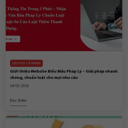
DỊCH VỤ CÁ NHÂN
Giới thiệu Website Biểu Mẫu Pháp Lý – Giải pháp nhanh
chóng, chuẩn luật cho mọi nhu cầu
04/05/2026
Đọc thêm