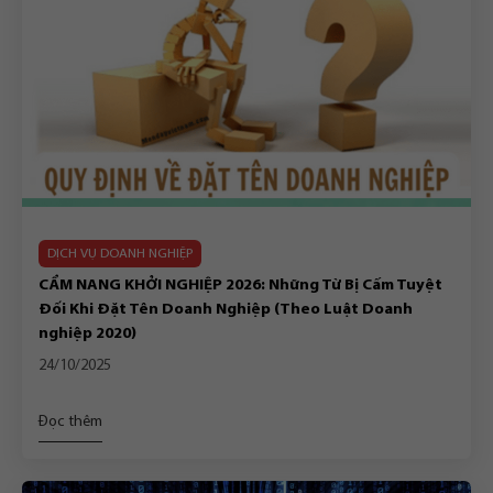
DỊCH VỤ DOANH NGHIỆP
CẨM NANG KHỞI NGHIỆP 2026: Những Từ Bị Cấm Tuyệt
Đối Khi Đặt Tên Doanh Nghiệp (Theo Luật Doanh
nghiệp 2020)
24/10/2025
Đọc thêm