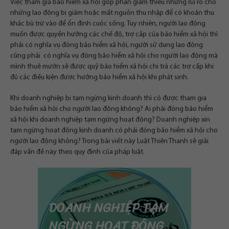
Việc tham gia bảo hiểm xã hội góp phần giảm thiểu những rủi ro cho
những lao động bị giảm hoặc mất nguồn thu nhập để có khoản thu
khác bù trừ vào để ổn định cuộc sống. Tuy nhiên, người lao động
muốn được quyền hưởng các chế độ, trợ cấp của bảo hiểm xã hội thì
phải có nghĩa vụ đóng bảo hiểm xã hội, người sử dụng lao đông
cũng phải có nghĩa vụ đóng bảo hiểm xã hội cho người lao động mà
mình thuê mướn sẽ được quỹ bảo hiểm xã hội chi trả các trợ cấp khi
đủ các điều kiện được hưởng bảo hiểm xã hội khi phát sinh.
Khi doanh nghiệp bị tạm ngừng kinh doanh thì có được tham gia
bảo hiểm xã hội cho người lao động không? Ai phải đóng bảo hiểm
xã hội khi doanh nghiệp tạm ngừng hoạt động? Doanh nghiệp xin
tạm ngừng hoạt động kinh doanh có phải đóng bảo hiểm xã hội cho
người lao động không? Trong bài viết này Luật Thiên Thanh sẽ giải
đáp vấn đề này theo quy định của pháp luật.