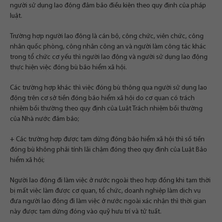
người sử dụng lao động đảm bảo điều kiện theo quy định của pháp
luật.
Trường hợp người lao động là cán bộ, công chức, viên chức, công
nhân quốc phòng, công nhân công an và người làm công tác khác
trong tổ chức cơ yếu thì người lao động và người sử dụng lao động
thực hiện việc đóng bù bảo hiểm xã hội.
Các trường hợp khác thì việc đóng bù thông qua người sử dụng lao
động trên cơ sở tiền đóng bảo hiểm xã hội do cơ quan có trách
nhiệm bồi thường theo quy định của Luật Trách nhiệm bồi thường
của Nhà nước đảm bảo;
+ Các trường hợp được tạm dừng đóng bảo hiểm xã hội thì số tiền
đóng bù không phải tính lãi chậm đóng theo quy định của Luật Bảo
hiểm xã hội;
Người lao động đi làm việc ở nước ngoài theo hợp đồng khi tạm thời
bị mất việc làm được cơ quan, tổ chức, doanh nghiệp làm dịch vụ
đưa người lao động đi làm việc ở nước ngoài xác nhận thì thời gian
này được tạm dừng đóng vào quỹ hưu trí và tử tuất.