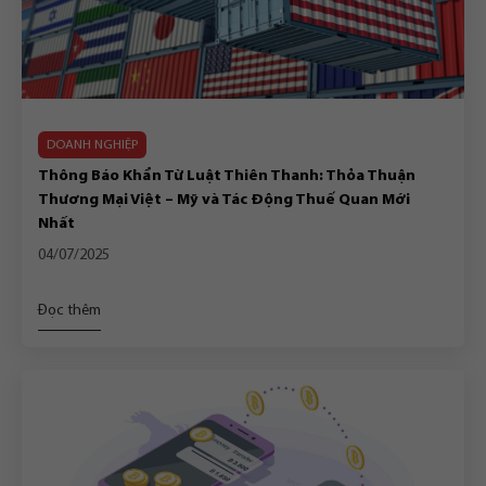
DOANH NGHIỆP
Thông Báo Khẩn Từ Luật Thiên Thanh: Thỏa Thuận
Thương Mại Việt – Mỹ và Tác Động Thuế Quan Mới
Nhất
04/07/2025
Đọc thêm