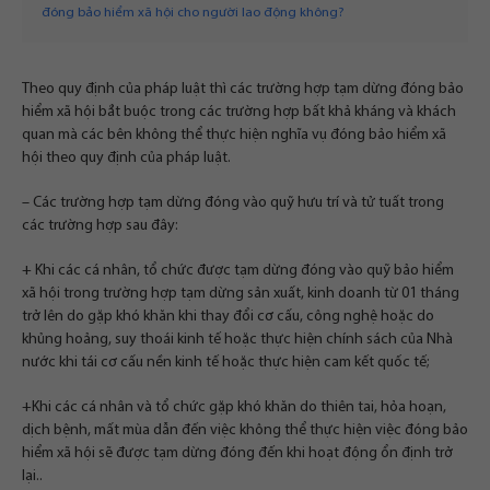
đóng bảo hiểm xã hội cho người lao động không?
Theo quy định của pháp luật thì các trường hợp tạm dừng đóng bảo
hiểm xã hội bắt buộc trong các trường hợp bất khả kháng và khách
quan mà các bên không thể thực hiện nghĩa vụ đóng bảo hiểm xã
hội theo quy định của pháp luật.
– Các trường hợp tạm dừng đóng vào quỹ hưu trí và tử tuất trong
các trường hợp sau đây:
+ Khi các cá nhân, tổ chức được tạm dừng đóng vào quỹ bảo hiểm
xã hội trong trường hợp tạm dừng sản xuất, kinh doanh từ 01 tháng
trở lên do gặp khó khăn khi thay đổi cơ cấu, công nghệ hoặc do
khủng hoảng, suy thoái kinh tế hoặc thực hiện chính sách của Nhà
nước khi tái cơ cấu nền kinh tế hoặc thực hiện cam kết quốc tế;
+Khi các cá nhân và tổ chức gặp khó khăn do thiên tai, hỏa hoạn,
dịch bệnh, mất mùa dẫn đến việc không thể thực hiện việc đóng bảo
hiểm xã hội sẽ được tạm dừng đóng đến khi hoạt động ổn định trở
lại..