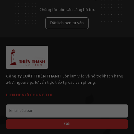
Chúng tôi luôn sẵn sàng hỗ trợ.
Đặt lịch hẹn tư vấn
Công ty LUẬT THIÊN THANH
luôn làm viêc và hỗ trợ khách hàng
24/7, ngoài việc tư vấn trực tiếp tại các văn phòng.
LIÊN HỆ VỚI CHÚNG TÔI
Email
của
bạn
Alternative: