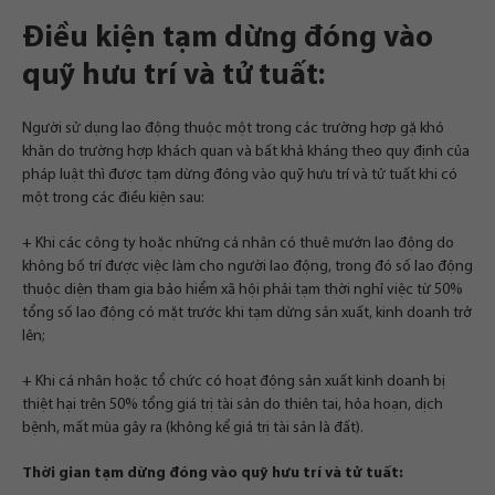
Điều kiện tạm dừng đóng vào
quỹ hưu trí và tử tuất:
Người sử dụng lao động thuộc một trong các trường hợp gặ khó
khăn do trường hợp khách quan và bất khả kháng theo quy định của
pháp luật thì được tạm dừng đóng vào quỹ hưu trí và tử tuất khi có
một trong các điều kiện sau:
+ Khi các công ty hoặc những cá nhân có thuê mướn lao động do
không bố trí được việc làm cho người lao động, trong đó số lao động
thuộc diện tham gia bảo hiểm xã hội phải tạm thời nghỉ việc từ 50%
tổng số lao động có mặt trước khi tạm dừng sản xuất, kinh doanh trở
lên;
+ Khi cá nhân hoặc tổ chức có hoạt động sản xuất kinh doanh bị
thiệt hại trên 50% tổng giá trị tài sản do thiên tai, hỏa hoạn, dịch
bệnh, mất mùa gây ra (không kể giá trị tài sản là đất).
Thời gian tạm dừng đóng vào quỹ hưu trí và tử tuất: