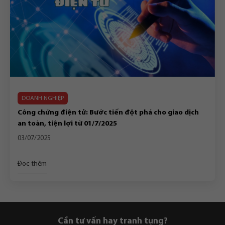
DOANH NGHIỆP
Công chứng điện tử: Bước tiến đột phá cho giao dịch
an toàn, tiện lợi từ 01/7/2025
03/07/2025
Đọc thêm
Cần tư vấn hay tranh tụng?