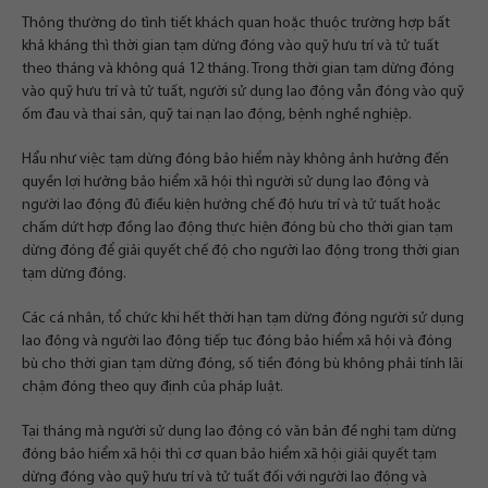
Thông thường do tình tiết khách quan hoặc thuộc trường hợp bất
khả kháng thì thời gian tạm dừng đóng vào quỹ hưu trí và tử tuất
theo tháng và không quá 12 tháng. Trong thời gian tạm dừng đóng
vào quỹ hưu trí và tử tuất, người sử dụng lao động vẫn đóng vào quỹ
ốm đau và thai sản, quỹ tai nạn lao động, bệnh nghề nghiệp.
Hẩu như việc tạm dừng đóng bảo hiểm này không ảnh hưởng đến
quyền lợi hưởng bảo hiểm xã hội thì người sử dụng lao động và
người lao động đủ điều kiện hưởng chế độ hưu trí và tử tuất hoặc
chấm dứt hợp đồng lao động thực hiện đóng bù cho thời gian tạm
dừng đóng để giải quyết chế độ cho người lao động trong thời gian
tạm dừng đóng.
Các cá nhân, tổ chức khi hết thời hạn tạm dừng đóng người sử dụng
lao động và người lao động tiếp tục đóng bảo hiểm xã hội và đóng
bù cho thời gian tạm dừng đóng, số tiền đóng bù không phải tính lãi
chậm đóng theo quy định của pháp luật.
Tại tháng mà người sử dụng lao động có văn bản đề nghị tạm dừng
đóng bảo hiểm xã hội thì cơ quan bảo hiểm xã hội giải quyết tạm
dừng đóng vào quỹ hưu trí và tử tuất đối với người lao động và