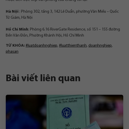
Hà Nội
: Phòng 302, tầng 3, 142 Lê Duẩn, phường Văn Miếu – Quốc
Tử Giám, Hà Nội
Hồ Chí Minh
: Phòng 6.16 RiverGate Residence, số 151 – 155 đường
Bến Vân Đồn, Phường Khánh Hội, Hồ Chí Minh
TỪ KHÓA:
#luatdoanhnghiep
,
#luatthienthanh
,
doanhnghiep
,
phasan
Bài viết liên quan