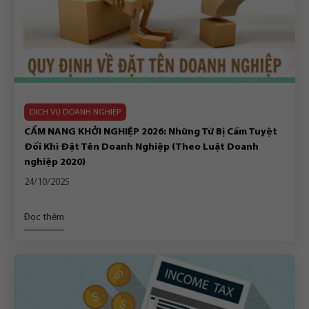
DỊCH VỤ DOANH NGHIỆP
CẨM NANG KHỞI NGHIỆP 2026: Những Từ Bị Cấm Tuyệt
Đối Khi Đặt Tên Doanh Nghiệp (Theo Luật Doanh
nghiệp 2020)
24/10/2025
Đọc thêm