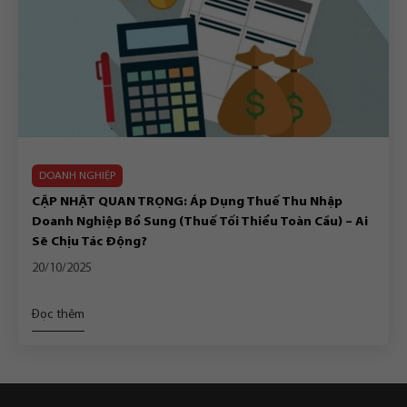
DOANH NGHIỆP
CẬP NHẬT QUAN TRỌNG: Áp Dụng Thuế Thu Nhập
Doanh Nghiệp Bổ Sung (Thuế Tối Thiểu Toàn Cầu) – Ai
Sẽ Chịu Tác Động?
20/10/2025
Đọc thêm