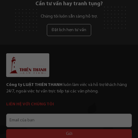
Cần tư vấn hay tranh tụng?
Chúng tôi luôn sẵn sàng hỗ trợ.
Đặt lịch hẹn tư vấn
Công ty LUẬT THIÊN THANH
luôn làm viêc và hỗ trợ khách hàng
24/7, ngoài việc tư vấn trực tiếp tại các văn phòng.
LIÊN HỆ VỚI CHÚNG TÔI
Email
của
bạn