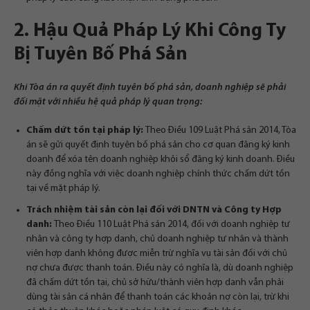
2. Hậu Quả Pháp Lý Khi Công Ty
Bị Tuyên Bố Phá Sản
Khi Tòa án ra quyết định tuyên bố phá sản, doanh nghiệp sẽ phải
đối mặt với nhiều hệ quả pháp lý quan trọng:
Chấm dứt tồn tại pháp lý:
Theo Điều 109 Luật Phá sản 2014, Tòa
án sẽ gửi quyết định tuyên bố phá sản cho cơ quan đăng ký kinh
doanh để xóa tên doanh nghiệp khỏi sổ đăng ký kinh doanh. Điều
này đồng nghĩa với việc doanh nghiệp chính thức chấm dứt tồn
tại về mặt pháp lý.
Trách nhiệm tài sản còn lại đối với DNTN và Công ty Hợp
danh:
Theo Điều 110 Luật Phá sản 2014, đối với doanh nghiệp tư
nhân và công ty hợp danh, chủ doanh nghiệp tư nhân và thành
viên hợp danh không được miễn trừ nghĩa vụ tài sản đối với chủ
nợ chưa được thanh toán. Điều này có nghĩa là, dù doanh nghiệp
đã chấm dứt tồn tại, chủ sở hữu/thành viên hợp danh vẫn phải
dùng tài sản cá nhân để thanh toán các khoản nợ còn lại, trừ khi