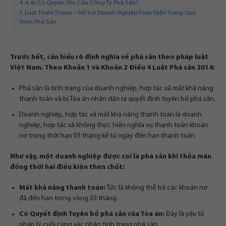
4
4. Ai Có Quyền Yêu Cầu Công Ty Phá Sản?
5
Luật Thiên Thanh – Hỗ Trợ Doanh Nghiệp Toàn Diện Trong Quy
Trình Phá Sản
Trước hết, cần hiểu rõ định nghĩa về phá sản theo pháp luật
Việt Nam. Theo Khoản 1 và Khoản 2 Điều 4 Luật Phá sản 2014:
Phá sản là tình trạng của doanh nghiệp, hợp tác xã mất khả năng
thanh toán và bị Tòa án nhân dân ra quyết định tuyên bố phá sản.
Doanh nghiệp, hợp tác xã mất khả năng thanh toán là doanh
nghiệp, hợp tác xã không thực hiện nghĩa vụ thanh toán khoản
nợ trong thời hạn 03 tháng kể từ ngày đến hạn thanh toán.
Như vậy, một doanh nghiệp được coi là phá sản khi thỏa mãn
đồng thời hai điều kiện then chốt:
Mất khả năng thanh toán:
Tức là không thể trả các khoản nợ
đã đến hạn trong vòng 03 tháng.
Có Quyết định Tuyên bố phá sản của Tòa án:
Đây là yếu tố
pháp lý cuối cùng xác nhận tình trạng phá sản.