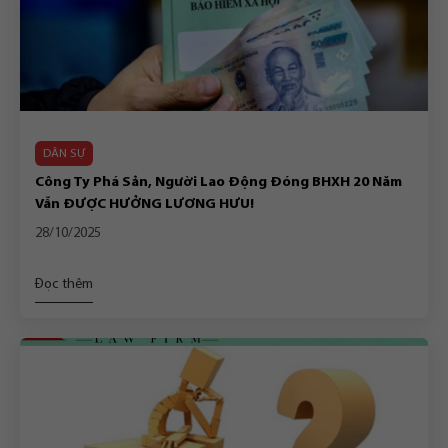
DÂN SỰ
Công Ty Phá Sản, Người Lao Động Đóng BHXH 20 Năm
Vẫn ĐƯỢC HƯỞNG LƯƠNG HƯU!
28/10/2025
Đọc thêm