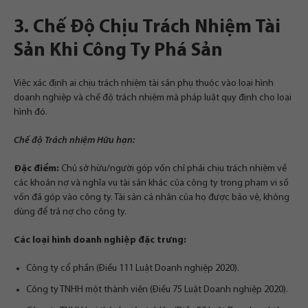
3. Chế Độ Chịu Trách Nhiệm Tài
Sản Khi Công Ty Phá Sản
Việc xác định ai chịu trách nhiệm tài sản phụ thuộc vào loại hình
doanh nghiệp và chế độ trách nhiệm mà pháp luật quy định cho loại
hình đó.
Chế độ Trách nhiệm Hữu hạn:
Đặc điểm:
Chủ sở hữu/người góp vốn chỉ phải chịu trách nhiệm về
các khoản nợ và nghĩa vụ tài sản khác của công ty trong phạm vi số
vốn đã góp vào công ty. Tài sản cá nhân của họ được bảo vệ, không
dùng để trả nợ cho công ty.
Các loại hình doanh nghiệp đặc trưng:
Công ty cổ phần (Điều 111 Luật Doanh nghiệp 2020).
Công ty TNHH một thành viên (Điều 75 Luật Doanh nghiệp 2020).