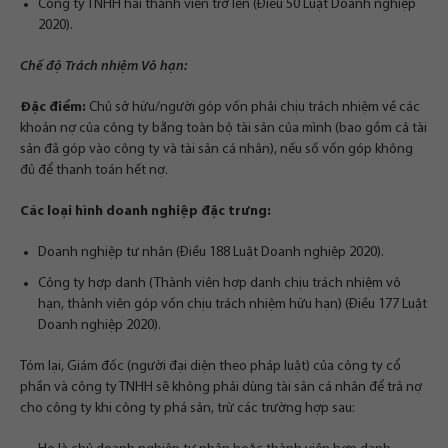
Công ty TNHH hai thành viên trở lên (Điều 50 Luật Doanh nghiệp
2020).
Chế độ Trách nhiệm Vô hạn:
Đặc điểm:
Chủ sở hữu/người góp vốn phải chịu trách nhiệm về các
khoản nợ của công ty bằng toàn bộ tài sản của mình (bao gồm cả tài
sản đã góp vào công ty và tài sản cá nhân), nếu số vốn góp không
đủ để thanh toán hết nợ.
Các loại hình doanh nghiệp đặc trưng:
Doanh nghiệp tư nhân (Điều 188 Luật Doanh nghiệp 2020).
Công ty hợp danh (Thành viên hợp danh chịu trách nhiệm vô
hạn, thành viên góp vốn chịu trách nhiệm hữu hạn) (Điều 177 Luật
Doanh nghiệp 2020).
Tóm lại, Giám đốc (người đại diện theo pháp luật) của công ty cổ
phần và công ty TNHH sẽ không phải dùng tài sản cá nhân để trả nợ
cho công ty khi công ty phá sản, trừ các trường hợp sau: