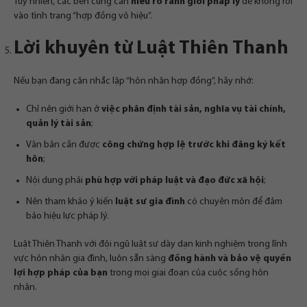
Tuy nhiên, các bên cũng cần
hiểu rõ ranh giới pháp lý
để không rơi
vào tình trạng “hợp đồng vô hiệu”.
Lời khuyên từ Luật Thiên Thanh
Nếu bạn đang cân nhắc lập “hôn nhân hợp đồng”, hãy nhớ:
Chỉ nên giới hạn ở
việc phân định tài sản, nghĩa vụ tài chính,
quản lý tài sản
;
Văn bản cần được
công chứng hợp lệ trước khi đăng ký kết
hôn
;
Nội dung phải
phù hợp với pháp luật và đạo đức xã hội
;
Nên tham khảo ý kiến
luật sư gia đình
có chuyên môn để đảm
bảo hiệu lực pháp lý.
Luật Thiên Thanh với đội ngũ luật sư dày dạn kinh nghiệm trong lĩnh
vực hôn nhân gia đình, luôn sẵn sàng
đồng hành và bảo vệ quyền
lợi hợp pháp của bạn
trong mọi giai đoạn của cuộc sống hôn
nhân.