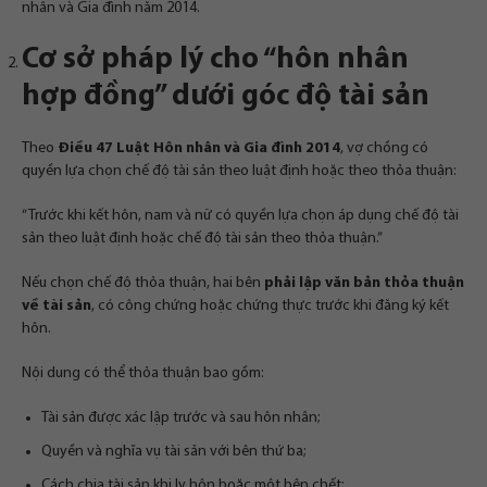
nhân và Gia đình năm 2014.
Cơ sở pháp lý cho “hôn nhân
hợp đồng” dưới góc độ tài sản
Theo
Điều 47 Luật Hôn nhân và Gia đình 2014
, vợ chồng có
quyền lựa chọn chế độ tài sản theo luật định hoặc theo thỏa thuận:
“Trước khi kết hôn, nam và nữ có quyền lựa chọn áp dụng chế độ tài
sản theo luật định hoặc chế độ tài sản theo thỏa thuận.”
Nếu chọn chế độ thỏa thuận, hai bên
phải lập văn bản thỏa thuận
về tài sản
, có công chứng hoặc chứng thực trước khi đăng ký kết
hôn.
Nội dung có thể thỏa thuận bao gồm:
Tài sản được xác lập trước và sau hôn nhân;
Quyền và nghĩa vụ tài sản với bên thứ ba;
Cách chia tài sản khi ly hôn hoặc một bên chết;