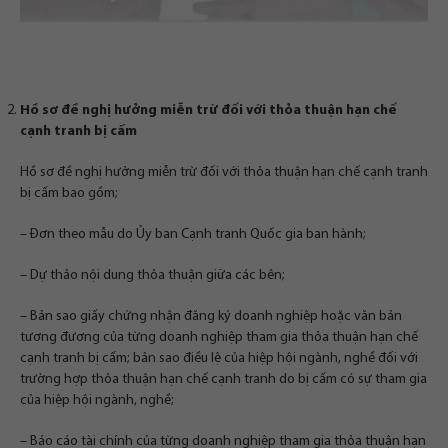
Hồ sơ đề nghị hưởng miễn trừ đối với thỏa thuận hạn chế
cạnh tranh bị cấm
Hồ sơ đề nghị hưởng miễn trừ đối với thỏa thuận hạn chế cạnh tranh
bị cấm bao gồm;
– Đơn theo mẫu do Ủy ban Cạnh tranh Quốc gia ban hành;
– Dự thảo nội dung thỏa thuận giữa các bên;
– Bản sao giấy chứng nhận đăng ký doanh nghiệp hoặc văn bản
tương đương của từng doanh nghiệp tham gia thỏa thuận hạn chế
cạnh tranh bị cấm; bản sao điều lệ của hiệp hội ngành, nghề đối với
trường hợp thỏa thuận hạn chế cạnh tranh do bị cấm có sự tham gia
của hiệp hội ngành, nghề;
– Báo cáo tài chính của từng doanh nghiệp tham gia thỏa thuận hạn