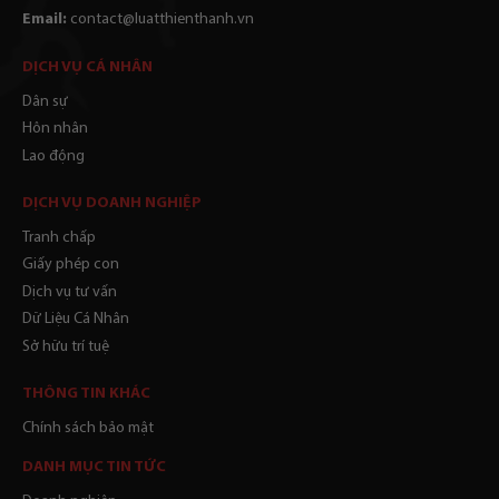
Email:
contact@luatthienthanh.vn
DỊCH VỤ CÁ NHÂN
Dân sự
Hôn nhân
Lao động
DỊCH VỤ DOANH NGHIỆP
Tranh chấp
Giấy phép con
Dịch vụ tư vấn
Dữ Liệu Cá Nhân
Sở hữu trí tuệ
THÔNG TIN KHÁC
Chính sách bảo mật
DANH MỤC TIN TỨC