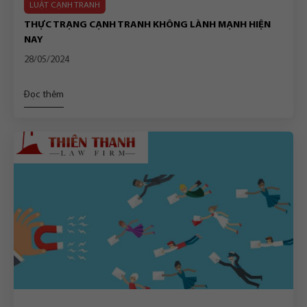
LUẬT CẠNH TRANH
THỰC TRẠNG CẠNH TRANH KHÔNG LÀNH MẠNH HIỆN
NAY
28/05/2024
Đọc thêm