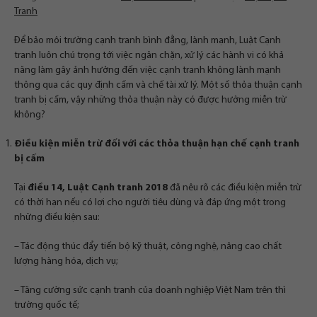
Tranh
Để bảo môi trường cạnh tranh bình đẳng, lành mạnh, Luật Cạnh
tranh luôn chú trọng tới việc ngăn chặn, xử lý các hành vi có khả
năng làm gây ảnh hưởng đến việc cạnh tranh không lành mạnh
thông qua các quy định cấm và chế tài xử lý. Một số thỏa thuận cạnh
tranh bị cấm, vậy những thỏa thuận này có được hưởng miễn trừ
không?
Điều kiện miễn trừ đối với các thỏa thuận hạn chế cạnh tranh
bị cấm
Tại
điều 14, Luật Cạnh tranh 2018
đã nêu rõ các điều kiện miễn trừ
có thời hạn nếu có lợi cho người tiêu dùng và đáp ứng một trong
những điều kiện sau:
– Tác động thúc đẩy tiến bộ kỹ thuật, công nghệ, nâng cao chất
lượng hàng hóa, dịch vụ;
– Tăng cường sức cạnh tranh của doanh nghiệp Việt Nam trên thì
trường quốc tế;