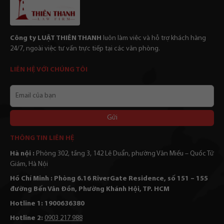
Công ty LUẬT THIÊN THANH
luôn làm viêc và hỗ trợ khách hàng
24/7, ngoài việc tư vấn trực tiếp tại các văn phòng.
LIÊN HỆ VỚI CHÚNG TÔI
Email
của
bạn
Alternative:
THÔNG TIN LIÊN HỆ
Hà nội :
Phòng 302, tầng 3, 142 Lê Duẩn, phường Văn Miếu – Quốc Tử
Giám, Hà Nội
Hồ Chí Minh : Phòng 6.16 RiverGate Residence, số 151 – 155
đường Bến Vân Đồn, Phường Khánh Hội, TP. HCM
Hotline 1: 1900636380
Hotline 2:
0903 217 988