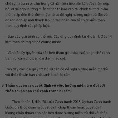
chế cạnh tranh bị cấm trong 02 năm liên tiếp liền kề trước năm nộp
hồ sơ đề nghị hưởng miễn trừ hoặc báo cáo tài chính từ thời điểm
thành lập đến thời điểm nộp hồ sơ đề nghị hưởng miễn trừ đối với
doanh nghiệp mới thành lập có xác nhận của tổ chức kiểm toán
theo quy định của pháp luật.
– Báo cáo giải trình cụ thể việc đáp ứng quy định tại khoản 1, điều 14
kèm theo chứng cứ để chứng minh;
– Văn bản ủy quyền của các bên tham gia thỏa thuận hạn chế cạnh
tranh bị cấm cho bên đại diện (nếu có).
Trên đây các loại giấy tờ, hồ sơ cần có để nghị hưởng miễn trừ đối
với thỏa thuận hạn chế cạnh tranh bị cấm.
Thẩm quyền ra quyết định về việc hưởng miễn trừ đối với
thỏa thuận hạn chế cạnh tranh bị cấm.
Theo khoản 1, điều 20, Luật Cạnh tranh 2018, Ủy ban Cạnh tranh
Quốc gia là cơ quan ra quyết định chấp thuận hoặc quyết định
không chấp thuận cho các bên được hưởng miễn trừ đối với thỏa