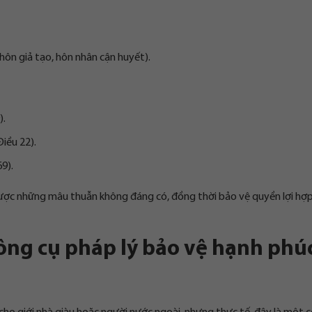
hôn giả tạo, hôn nhân cận huyết).
).
Điều 22).
9).
 được những mâu thuẫn không đáng có, đồng thời bảo vệ quyền lợi hợ
ng cụ pháp lý bảo vệ hạnh phú