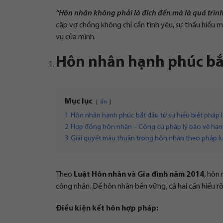
“Hôn nhân không phải là đích đến mà là quá trìn
cặp vợ chồng không chỉ cần tình yêu, sự thấu hiểu 
vụ của mình.
Hôn nhân hạnh phúc bắt
Mục lục
ẩn
1
Hôn nhân hạnh phúc bắt đầu từ sự hiểu biết pháp 
2
Hợp đồng hôn nhân – Công cụ pháp lý bảo vệ hạn
3
Giải quyết mâu thuẫn trong hôn nhân theo pháp l
Theo
Luật Hôn nhân và Gia đình năm 2014
, hôn
công nhận. Để hôn nhân bền vững, cả hai cần hiểu rõ
Điều kiện kết hôn hợp pháp: