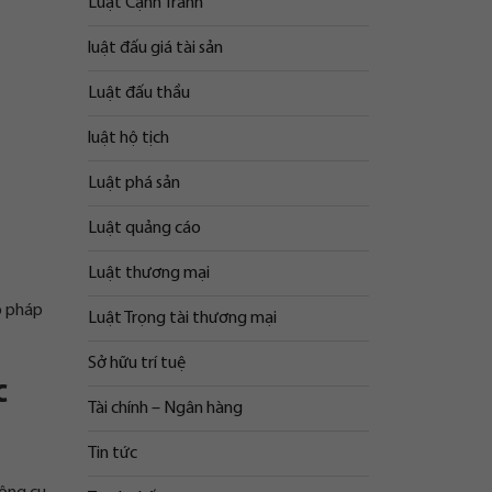
Luật Cạnh Tranh
luật đấu giá tài sản
Luật đấu thầu
luật hộ tịch
Luật phá sản
Luật quảng cáo
Luật thương mại
p pháp
Luật Trọng tài thương mại
Sở hữu trí tuệ
c
Tài chính – Ngân hàng
Tin tức