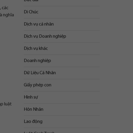
, các
Di Chúc
và nghĩa
Dịch vụ cá nhân
Dịch vụ Doanh nghiệp
Dịch vụ khác
Doanh nghiệp
Dữ Liệu Cá Nhân
Giấy phép con
Hình sự
áp luật
Hôn Nhân
Lao động