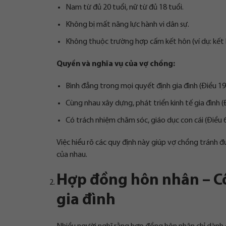
Nam từ đủ 20 tuổi, nữ từ đủ 18 tuổi.
Không bị mất năng lực hành vi dân sự.
Không thuộc trường hợp cấm kết hôn (ví dụ: kết 
Quyền và nghĩa vụ của vợ chồng:
Bình đẳng trong mọi quyết định gia đình (Điều 19
Cùng nhau xây dựng, phát triển kinh tế gia đình (
Có trách nhiệm chăm sóc, giáo dục con cái (Điều 6
Việc hiểu rõ các quy định này giúp vợ chồng tránh
của nhau.
Hợp đồng hôn nhân – Cô
gia đình