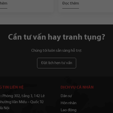
thêm
Đọc thêm
Cần tư vấn hay tranh tụng?
Chúng tôi luôn sẵn sàng hỗ trợ.
Đặt lịch hẹn tư vấn
 TIN LIÊN HỆ
DỊCH VỤ CÁ NHÂN
:
Phòng 302, tầng 3, 142 Lê
Dân sự
phường Văn Miếu – Quốc Tử
Hôn nhân
Hà Nội
Lao động