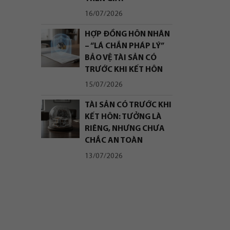
16/07/2026
HỢP ĐỒNG HÔN NHÂN
– “LÁ CHẮN PHÁP LÝ”
BẢO VỆ TÀI SẢN CÓ
TRƯỚC KHI KẾT HÔN
15/07/2026
TÀI SẢN CÓ TRƯỚC KHI
KẾT HÔN: TƯỞNG LÀ
RIÊNG, NHƯNG CHƯA
CHẮC AN TOÀN
13/07/2026