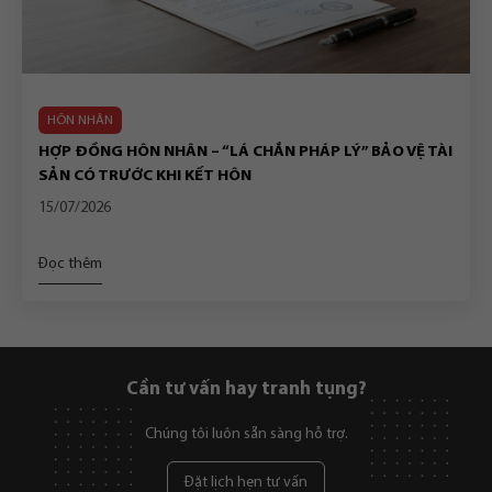
HÔN NHÂN
HỢP ĐỒNG HÔN NHÂN – “LÁ CHẮN PHÁP LÝ” BẢO VỆ TÀI
SẢN CÓ TRƯỚC KHI KẾT HÔN
15/07/2026
Đọc thêm
Cần tư vấn hay tranh tụng?
Chúng tôi luôn sẵn sàng hỗ trợ.
Đặt lịch hẹn tư vấn