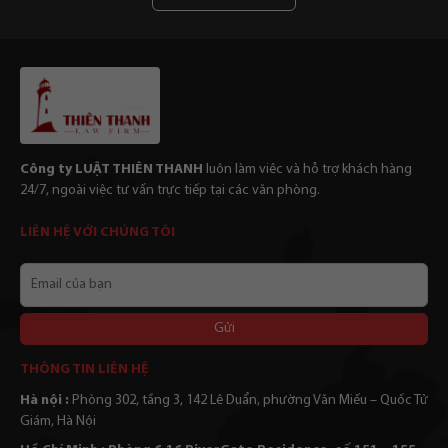
Công ty LUẬT THIÊN THANH
luôn làm viêc và hỗ trợ khách hàng
24/7, ngoài việc tư vấn trực tiếp tại các văn phòng.
LIÊN HỆ VỚI CHÚNG TÔI
Email
của
bạn
Alternative:
THÔNG TIN LIÊN HỆ
Hà nội :
Phòng 302, tầng 3, 142 Lê Duẩn, phường Văn Miếu – Quốc Tử
Giám, Hà Nội