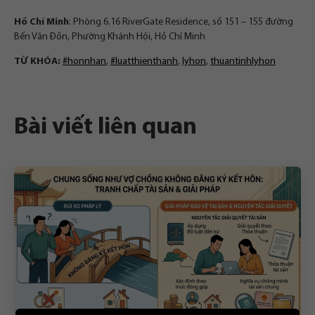
Hồ Chí Minh
: Phòng 6.16 RiverGate Residence, số 151 – 155 đường
Bến Vân Đồn, Phường Khánh Hội, Hồ Chí Minh
TỪ KHÓA:
#honnhan
,
#luatthienthanh
,
lyhon
,
thuantinhlyhon
Bài viết liên quan