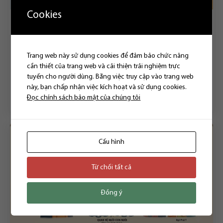
Cookies
HÔN NHÂN
Chung sống như vợ chồng không đăng ký kết hôn:
Trang web này sử dụng cookies để đảm bảo chức năng
Những rủi ro pháp lý và giải pháp bảo vệ tài sản
cần thiết của trang web và cải thiện trải nghiệm trực
05/08/2026
tuyến cho người dùng. Bằng việc truy cập vào trang web
này, bạn chấp nhận việc kích hoạt và sử dụng cookies.
Đọc thêm
Đọc chính sách bảo mật của chúng tôi
Cấu hình
Từ chối tất cả
Đồng ý