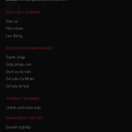
DỊCH VỤ CÁ NHÂN
Dân sự
Hôn nhân
Lao động
DỊCH VỤ DOANH NGHIỆP
Tranh chấp
Giấy phép con
Dịch vụ tư vấn
Dữ Liệu Cá Nhân
Sở hữu trí tuệ
THÔNG TIN KHÁC
Chính sách bảo mật
DANH MỤC TIN TỨC
Doanh nghiệp