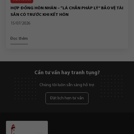
HỢP ĐỒNG HÔN NHÂN – “LÁ CHẮN PHÁP LÝ” BẢO VỆ TÀI
SẢN CÓ TRƯỚC KHI KẾT HÔN
15/07/2026
Đọc thêm
Cần tư vấn hay tranh tụng?
Chúng tôi luôn sẵn sàng hỗ trợ.
Đặt lịch hẹn tư vấn