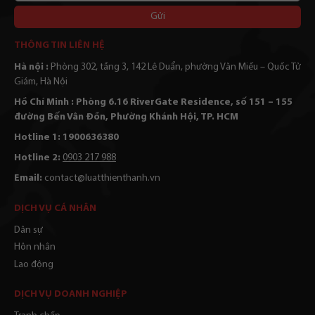
bạn
Alternative:
THÔNG TIN LIÊN HỆ
Hà nội :
Phòng 302, tầng 3, 142 Lê Duẩn, phường Văn Miếu – Quốc Tử
Giám, Hà Nội
Hồ Chí Minh : Phòng 6.16 RiverGate Residence, số 151 – 155
đường Bến Vân Đồn, Phường Khánh Hội, TP. HCM
Hotline 1: 1900636380
Hotline 2:
0903 217 988
Email:
contact@luatthienthanh.vn
DỊCH VỤ CÁ NHÂN
Dân sự
Hôn nhân
Lao động
DỊCH VỤ DOANH NGHIỆP