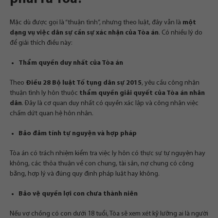
Mặc dù được gọi là “thuận tình”, nhưng theo luật, đây vẫn là
một
dạng vụ việc dân sự cần sự xác nhận của Tòa án
. Có nhiều lý do
để giải thích điều này:
Thẩm quyền duy nhất của Tòa án
Theo
Điều 28 Bộ luật Tố tụng dân sự 2015
, yêu cầu công nhận
thuận tình ly hôn thuộc
thẩm quyền giải quyết của Tòa án nhân
dân
. Đây là cơ quan duy nhất có quyền xác lập và công nhận việc
chấm dứt quan hệ hôn nhân.
Bảo đảm tính tự nguyện và hợp pháp
Tòa án có trách nhiệm kiểm tra việc ly hôn có thực sự tự nguyện hay
không, các thỏa thuận về con chung, tài sản, nợ chung có công
bằng, hợp lý và đúng quy định pháp luật hay không.
Bảo vệ quyền lợi con chưa thành niên
Nếu vợ chồng có con dưới 18 tuổi, Tòa sẽ xem xét kỹ lưỡng ai là người