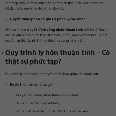
trực tiếp nuôi dưỡng, mức cấp dưỡng cụ thể, điều kiện chăm sóc…
để đảm bảo quyền lợi tốt nhất cho trẻ.
Quyết định ly hôn có giá trị pháp lý cao nhất
Chỉ sau khi có
Quyết định công nhận thuận tình ly hôn
từ Tòa án,
các cơ quan nhà nước khác (hộ tịch, cư trú, bảo hiểm xã hội…) mới
có căn cứ để cập nhật thay đổi tình trạng hôn nhân.
Quy trình ly hôn thuận tình – Có
thật sự phức tạp?
Quy trình ly hôn thuận tình về cơ bản bao gồm các bước sau:
Bước 1:
Chuẩn bị hồ sơ, gồm:
Đơn yêu cầu công nhận thuận tình ly hôn;
Bản sao giấy đăng ký kết hôn;
Bản sao sổ hộ khẩu, CCCD/CMND của cả hai bên;