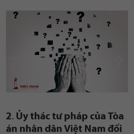
2
.
Ủy thác tư pháp của Tòa
án nhân dân Việt Nam đối