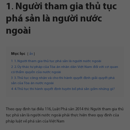
1
.
Người tham gia thủ tục
phá sản là người nước
ngoài
Mục lục
ẩn
1
1. Người tham gia thủ tục phá sản là người nước ngoài
2
2. Ủy thác tư pháp của Tòa án nhân dân Việt Nam đối với cơ quan
có thẩm quyền của nước ngoài
3
3. Thủ tục công nhận và cho thi hành quyết định giải quyết phá
sản của Tòa án nước ngoài
4
4. Thủ tục thi hành quyết định tuyên bố phá sản gồm những gì?
Theo quy định tại điều 116, Luật Phá sản 2014 thì:
Người tham gia thủ
tục phá sản là người nước ngoài phải thực hiện theo quy định của
pháp luật về phá sản của Việt Nam