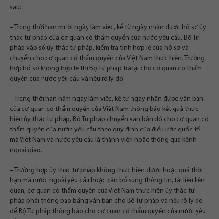
sau:
– Trong thời hạn mười ngày làm việc, kể từ ngày nhận được hồ sơ ủy
thác tư pháp của cơ quan có thẩm quyền của nước yêu cầu, Bộ Tư
pháp vào sổ ủy thác tư pháp, kiểm tra tính hợp lệ của hồ sơ và
chuyển cho cơ quan có thẩm quyền của Việt Nam thực hiện. Trường
hợp hồ sơ không hợp lệ thì Bộ Tư pháp trả lại cho cơ quan có thẩm
quyền của nước yêu cầu và nêu rõ lý do.
– Trong thời hạn năm ngày làm việc, kể từ ngày nhận được văn bản
của cơ quan có thẩm quyền của Việt Nam thông báo kết quả thực
hiện ủy thác tư pháp, Bộ Tư pháp chuyển văn bản đó cho cơ quan có
thẩm quyền của nước yêu cầu theo quy định của điều ước quốc tế
mà Việt Nam và nước yêu cầu là thành viên hoặc thông qua kênh
ngoại giao.
– Trường hợp ủy thác tư pháp không thực hiện được hoặc quá thời
hạn mà nước ngoài yêu cầu hoặc cần bổ sung thông tin, tài liệu liên
quan, cơ quan có thẩm quyền của Việt Nam thực hiện ủy thác tư
pháp phải thông báo bằng văn bản cho Bộ Tư pháp và nêu rõ lý do
để Bộ Tư pháp thông báo cho cơ quan có thẩm quyền của nước yêu