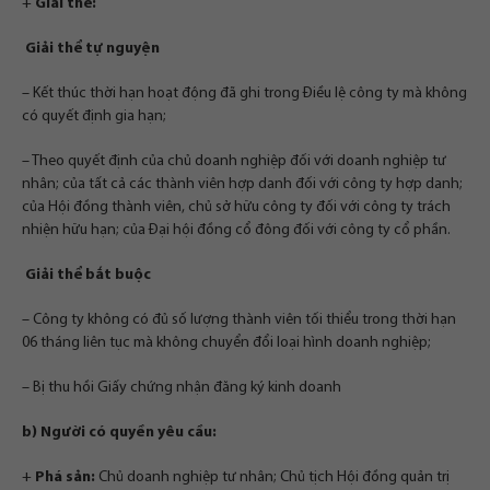
+
Giải thể:
Giải thể tự nguyện
– Kết thúc thời hạn hoạt động đã ghi trong Điều lệ công ty mà không
có quyết định gia hạn;
– Theo quyết định của chủ doanh nghiệp đối với doanh nghiệp tư
nhân; của tất cả các thành viên hợp danh đối với công ty hợp danh;
của Hội đồng thành viên, chủ sở hữu công ty đối với công ty trách
nhiện hữu hạn; của Đại hội đồng cổ đông đối với công ty cổ phần.
Giải thể bắt buộc
– Công ty không có đủ số lượng thành viên tối thiểu trong thời hạn
06 tháng liên tục mà không chuyển đổi loại hình doanh nghiệp;
– Bị thu hồi Giấy chứng nhận đăng ký kinh doanh
b) Người có quyền yêu cầu:
+
Phá sản:
Chủ doanh nghiệp tư nhân; Chủ tịch Hội đồng quản trị