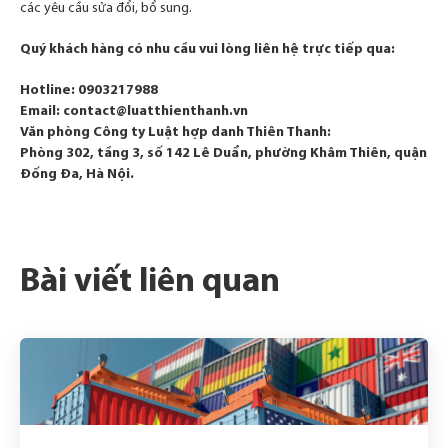
các yêu cầu sửa đổi, bổ sung.
Quý khách hàng có nhu cầu vui lòng liên hệ trực tiếp qua:
Hotline:
0903217988
Email:
contact@luatthienthanh.vn
Văn phòng Công ty Luật hợp danh Thiên Thanh:
Phòng 302, tầng 3, số 142 Lê Duẩn, phường Khâm Thiên, quận
Đống Đa, Hà Nội.
Bài viết liên quan