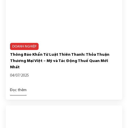
DOANH NGHIỆP
Thông Báo Khẩn Từ Luật Thiên Thanh: Thỏa Thuận
Thương Mại Việt – Mỹ và Tác Động Thuế Quan Mới
Nhất
04/07/2025
Đọc thêm