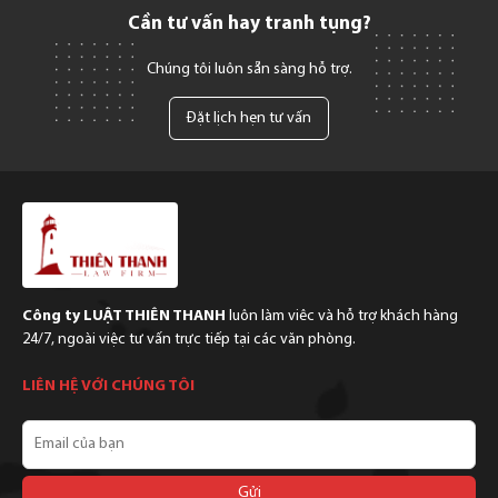
Cần tư vấn hay tranh tụng?
Chúng tôi luôn sẵn sàng hỗ trợ.
Đặt lịch hẹn tư vấn
Công ty LUẬT THIÊN THANH
luôn làm viêc và hỗ trợ khách hàng
24/7, ngoài việc tư vấn trực tiếp tại các văn phòng.
LIÊN HỆ VỚI CHÚNG TÔI
Email
của
bạn