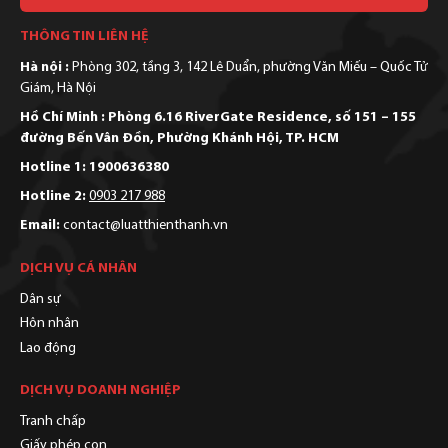
Alternative:
THÔNG TIN LIÊN HỆ
Hà nội :
Phòng 302, tầng 3, 142 Lê Duẩn, phường Văn Miếu – Quốc Tử
Giám, Hà Nội
Hồ Chí Minh : Phòng 6.16 RiverGate Residence, số 151 – 155
đường Bến Vân Đồn, Phường Khánh Hội, TP. HCM
Hotline 1: 1900636380
Hotline 2:
0903 217 988
Email:
contact@luatthienthanh.vn
DỊCH VỤ CÁ NHÂN
Dân sự
Hôn nhân
Lao động
DỊCH VỤ DOANH NGHIỆP
Tranh chấp
Giấy phép con