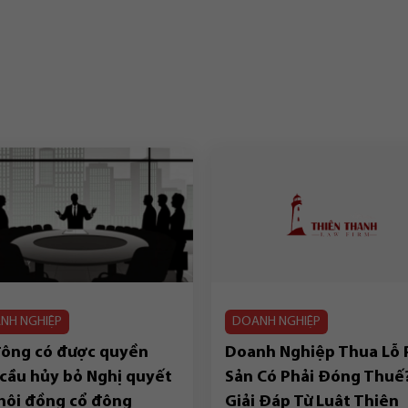
NH NGHIỆP
DOANH NGHIỆP
đông có được quyền
Doanh Nghiệp Thua Lỗ 
cầu hủy bỏ Nghị quyết
Sản Có Phải Đóng Thuế
hội đồng cổ đông
Giải Đáp Từ Luật Thiên