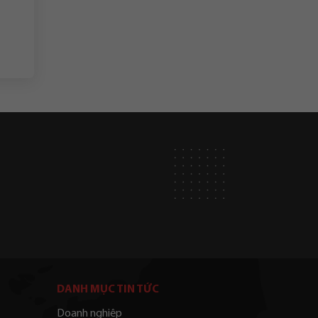
DANH MỤC TIN TỨC
Doanh nghiệp