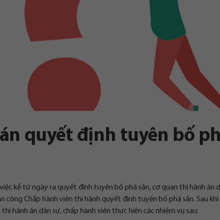
 án quyết định tuyên bố p
việc kể từ ngày ra quyết định tuyên bố phá sản, cơ quan thi hành án 
ân công Chấp hành viên thi hành quyết định tuyên bố phá sản. Sau khi
hi hành án dân sự, chấp hành viên thực hiện các nhiệm vụ sau: