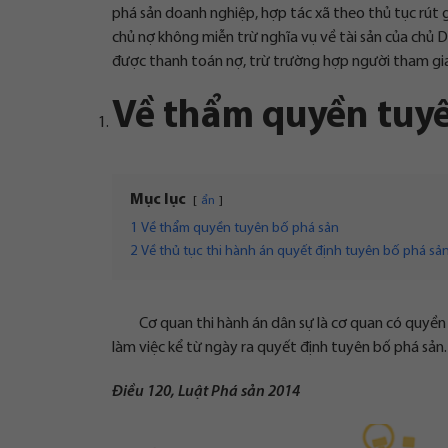
phá sản doanh nghiệp, hợp tác xã theo thủ tục rút g
chủ nợ không miễn trừ nghĩa vụ về tài sản của chủ 
được thanh toán nợ, trừ trường hợp người tham gia
Về thẩm quyền tuyê
Mục lục
ẩn
1
Về thẩm quyền tuyên bố phá sản
2
Về thủ tục thi hành án quyết định tuyên bố phá sả
Cơ quan thi hành án dân sự là cơ quan có quyền
làm việc kể từ ngày ra quyết định tuyên bố phá sản.
Điều 120, Luật Phá sản 2014