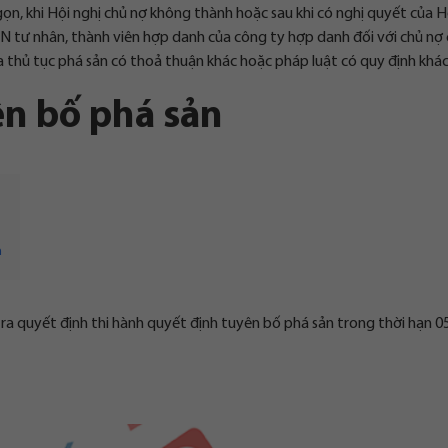
ọn, khi Hội nghị chủ nợ không thành hoặc sau khi có nghị quyết của H
DN tư nhân, thành viên hợp danh của công ty hợp danh đối với chủ nợ
 thủ tục phá sản có thoả thuận khác hoặc pháp luật có quy định khác
n bố phá sản
n
 ra quyết định thi hành quyết định tuyên bố phá sản trong thời hạn 0