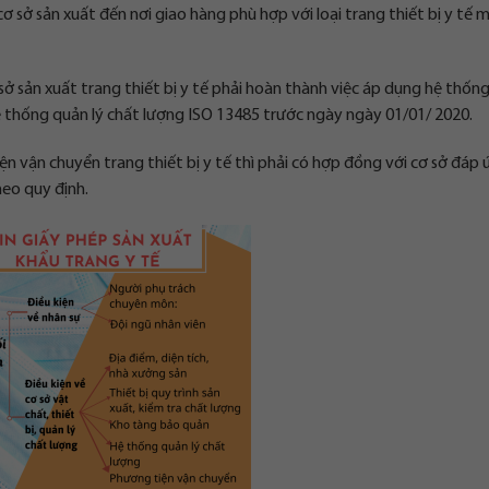
ơ sở sản xuất đến nơi giao hàng phù hợp với loại trang thiết bị y tế 
sở sản xuất trang thiết bị y tế phải hoàn thành việc áp dụng hệ thốn
ệ thống quản lý chất lượng ISO 13485 trước ngày ngày 01/01/ 2020.
n vận chuyển trang thiết bị y tế thì phải có hợp đồng với cơ sở đáp
heo quy định.