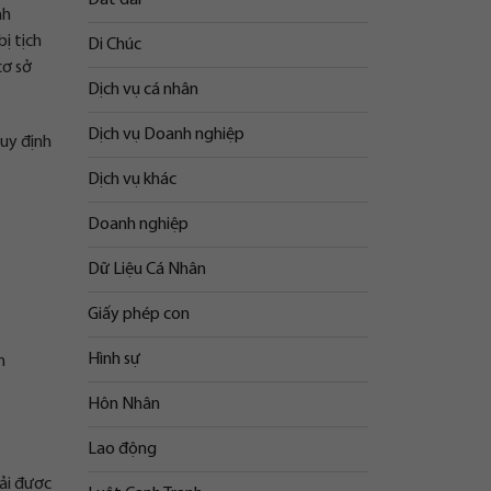
nh
ị tịch
Di Chúc
cơ sở
Dịch vụ cá nhân
Dịch vụ Doanh nghiệp
quy định
Dịch vụ khác
Doanh nghiệp
Dữ Liệu Cá Nhân
Giấy phép con
Hình sự
n
Hôn Nhân
Lao động
hải được