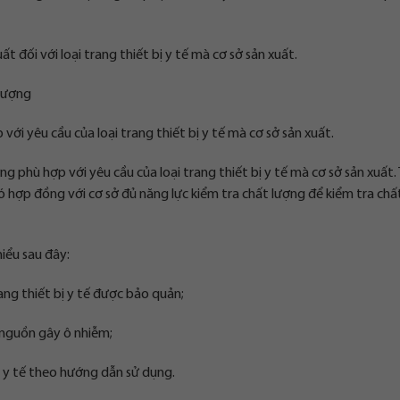
 đối với loại trang thiết bị y tế mà cơ sở sản xuất.
 lượng
với yêu cầu của loại trang thiết bị y tế mà cơ sở sản xuất.
ợng phù hợp với yêu cầu của loại trang thiết bị y tế mà cơ sở sản xuất
có hợp đồng với cơ sở đủ năng lực kiểm tra chất lượng để kiểm tra chấ
iểu sau đây:
ang thiết bị y tế được bảo quản;
 nguồn gây ô nhiễm;
ị y tế theo hướng dẫn sử dụng.