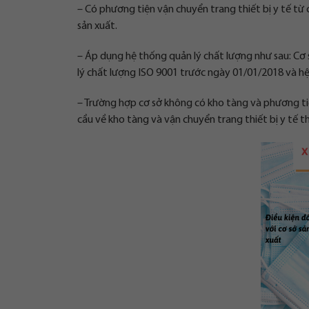
– Có phương tiện vận chuyển trang thiết bị y tế từ c
sản xuất.
– Áp dụng hệ thống quản lý chất lượng như sau: Cơ 
lý chất lượng ISO 9001 trước ngày 01/01/2018 và h
– Trường hợp cơ sở không có kho tàng và phương tiệ
cầu về kho tàng và vận chuyển trang thiết bị y tế t