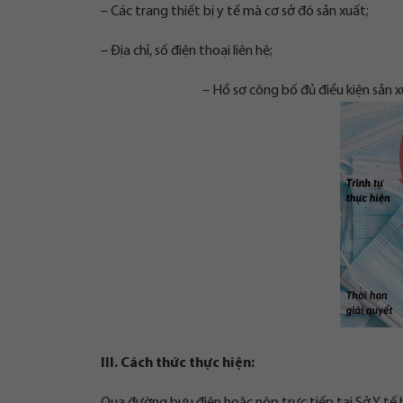
– Các trang thiết bị y tế mà cơ sở đó sản xuất;
– Địa chỉ, số điện thoại liên hệ;
– Hồ sơ công bố đủ điều kiện sản x
III. Cách thức thực hiện: