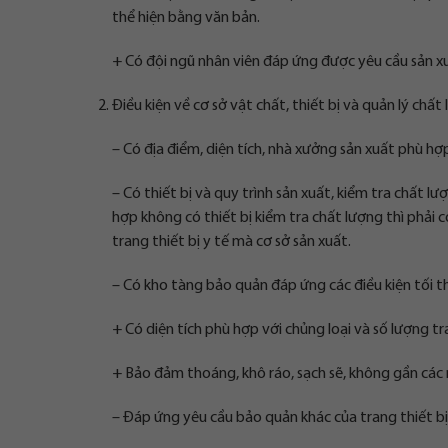
thể hiện bằng văn bản.
+ Có đội ngũ nhân viên đáp ứng được yêu cầu sản xuất
Điều kiện về cơ sở vật chất, thiết bị và quản lý chất
– Có địa điểm, diện tích, nhà xưởng sản xuất phù hợp 
– Có thiết bị và quy trình sản xuất, kiểm tra chất lư
hợp không có thiết bị kiểm tra chất lượng thì phải 
trang thiết bị y tế mà cơ sở sản xuất.
– Có kho tàng bảo quản đáp ứng các điều kiện tối th
+ Có diện tích phù hợp với chủng loại và số lượng tr
+ Bảo đảm thoáng, khô ráo, sạch sẽ, không gần các
– Đáp ứng yêu cầu bảo quản khác của trang thiết b