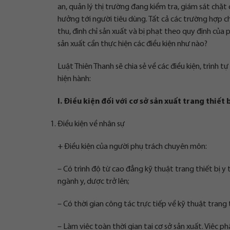
an, quản lý thị trường đang kiểm tra, giám sát chặt
hưởng tới người tiêu dùng. Tất cả các trường hợp ch
thu, đình chỉ sản xuất và bị phạt theo quy định của
sản xuất cần thực hiện các điều kiện như nào?
Luật Thiên Thanh sẽ chia sẻ về các điều kiện, trình 
hiện hành:
I. Điều kiện đối với cơ sở sản xuất trang thiết b
Điều kiện về nhân sự
+ Điều kiện của người phụ trách chuyên môn:
– Có trình độ từ cao đẳng kỹ thuật trang thiết bị y
ngành y, dược trở lên;
– Có thời gian công tác trực tiếp về kỹ thuật trang th
– Làm việc toàn thời gian tại cơ sở sản xuất. Việc