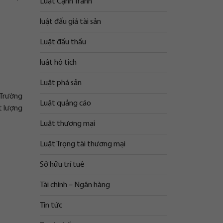
Luật Cạnh Tranh
luật đấu giá tài sản
Luật đấu thầu
luật hộ tịch
Luật phá sản
. Trường
Luật quảng cáo
t lượng
Luật thương mại
Luật Trọng tài thương mại
Sở hữu trí tuệ
Tài chính – Ngân hàng
Tin tức