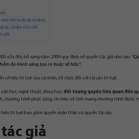
iết
 chữ viết hoặc ký tự khác
ới tác phẩm chữ viết
 viết
005 sửa đổi, bổ sung năm 2009 quy định về quyền tác giả như sau:
“Qu
 phẩm do mình sáng tạo ra hoặc sở hữu”.
 sở hữu trí tuệ của cá nhân, tổ chức đối với tài sản trí tuệ.
ăn học, nghệ thuật, khoa học;
đối tượng quyền liên quan đến q
h, chương trình phát sóng, tín hiệu vệ tinh mang chương trình được 
ở hữu trí tuệ bao gồm quyền nhân thân và quyền tài sản.
tác giả