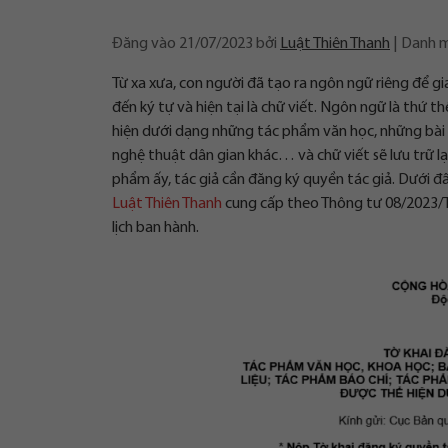
Đăng vào
21/07/2023
bởi
Luật Thiên Thanh
Danh 
Từ xa xưa, con người đã tạo ra ngôn ngữ riêng để gi
đến ký tự và hiện tại là chữ viết. Ngôn ngữ là thứ t
hiện dưới dạng những tác phẩm văn học, những bài 
nghệ thuật dân gian khác… và chữ viết sẽ lưu trữ lạ
phẩm ấy, tác giả cần đăng ký quyền tác giả. Dưới đâ
Luật Thiên Thanh
cung cấp theo Thông tư 08/2023/T
lịch ban hành.