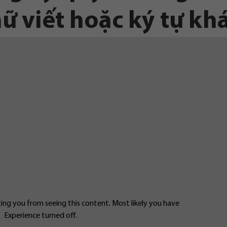
ữ viết hoặc ký tự kh
ng you from seeing this content. Most likely you have
Experience turned off.