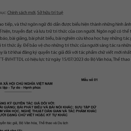
mục:
Chính sách mới
,
Sở hữu trí tuệ
ao tiếp, và thứ ngôn ngữ đó dần được biểu hiện thành những hình ảnh,
hể hiện, truyền đạt và lưu trữ tri thức của con người. Ngôn ngữ có thể 
báo, bài giảng, bài phát biểu, bài nghiên cứu khoa học hay những tá
i tri thức ấy. Để bảo vệ cho những tri thức của người sáng tác ra nhữ
y là tờ khai đăng ký quyền tác giả đối với tác phẩm chữ viết mới nhấ
T-BVHTTDL có hiệu lực từ ngày 15/07/2023 do Bộ Văn hóa, Thể thao