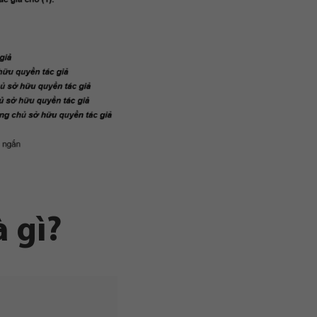
à gì?