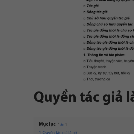
Quyền tác giả l
Mục lục
ẩn
1
Quyền tác giả là gì?