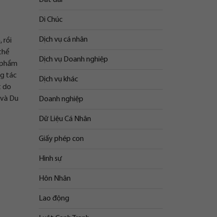
Di Chúc
Dịch vụ cá nhân
 rồi
thể
Dịch vụ Doanh nghiệp
c phẩm
ng tác
Dịch vụ khác
t do
 và Du
Doanh nghiệp
Dữ Liệu Cá Nhân
Giấy phép con
Hình sự
Hôn Nhân
Lao động