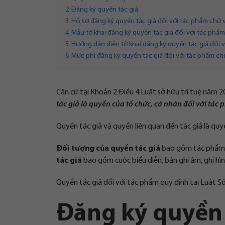
2
Đăng ký quyền tác giả
3
Hồ sơ đăng ký quyền tác giả đối với tác phẩm chữ v
4
Mẫu tờ khai đăng ký quyền tác giả đối với tác phẩm
5
Hướng dẫn điền tờ khai đăng ký quyền tác giả đối v
6
Mức phí đăng ký quyền tác giả đối với tác phẩm chữ
Căn cứ tại Khoản 2 Điều 4 Luật sở hữu trí tuệ năm 2
tác giả là quyền của tổ chức, cá nhân đối với tác
Quyền tác giả và quyền liên quan đến tác giả là quyền
Đối tượng của quyền tác giả
bao gồm tác phẩm v
tác giả
bao gồm cuộc biểu diễn, bản ghi âm, ghi hìn
Quyền tác giả đối với tác phẩm quy định tại Luật S
Đăng ký quyền 