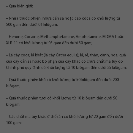
– Qua biên giới;
– Nhựa thuốc phiện, nhựa cần sa hoặc cao côca có khối lượng từ
500 gam đến dưới 01 kilôgam;
– Heroine, Cocaine, Methamphetamine, Amphetamine, MDMA hoặc
XLR-11 có khối lượng từ 05 gam đến dưới 30 gam;
– Lá cây côca; lá khát (lá cây Catha edulis); lá, rễ, thân, cành, hoa, quả
của cây cần sa hoặc bộ phận của cây khác có chứa chất ma túy do
Chính phủ quy định có khối lượng từ 10 kilôgam đến dưới 25 kilôgam;
– Quả thuốc phiện khô có khối lượng từ 50 kilôgam đến dưới 200
kilôgam;
– Quả thuốc phiện tươi có khối lượng từ 10 kilôgam đến dưới 50
kilôgam;
– Các chất ma túy khác ở thể rắn có khối lượng từ 20 gam đến dưới
100 gam;