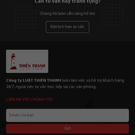
Cần tư vấn hay tranh tụng?
Chúng tôi luôn sẵn sàng hỗ trợ.
Đặt lịch hẹn tư vấn
Công ty LUẬT THIÊN THANH
luôn làm viêc và hỗ trợ khách hàng
24/7, ngoài việc tư vấn trực tiếp tại các văn phòng.
LIÊN HỆ VỚI CHÚNG TÔI
Email
của
bạn