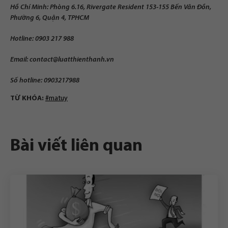
Hồ Chí Minh: Phòng 6.16, Rivergate Resident 153-155 Bến Vân Đồn,
Phường 6, Quận 4, TPHCM
Hotline: 0903 217 988
Email:
contact@luatthienthanh.vn
Số hotline: 0903217988
TỪ KHÓA:
#matuy
Bài viết liên quan