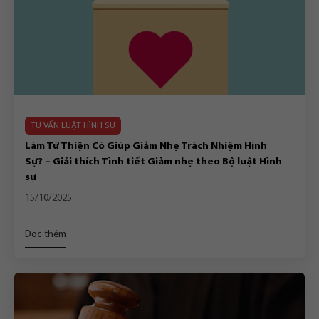
TƯ VẤN LUẬT HÌNH SỰ
Làm Từ Thiện Có Giúp Giảm Nhẹ Trách Nhiệm Hình
Sự? – Giải thích Tình tiết Giảm nhẹ theo Bộ luật Hình
sự
15/10/2025
Đọc thêm