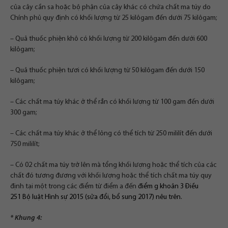
của cây cần sa hoặc bộ phận của cây khác có chứa chất ma túy do
Chính phủ quy định có khối lượng từ 25 kilôgam đến dưới 75 kilôgam;
– Quả thuốc phiện khô có khối lượng từ 200 kilôgam đến dưới 600
kilôgam;
– Quả thuốc phiện tươi có khối lượng từ 50 kilôgam đến dưới 150
kilôgam;
– Các chất ma túy khác ở thể rắn có khối lượng từ 100 gam đến dưới
300 gam;
– Các chất ma túy khác ở thể lỏng có thể tích từ 250 mililít đến dưới
750 mililít;
– Có 02 chất ma túy trở lên mà tổng khối lượng hoặc thể tích của các
chất đó tương đương với khối lượng hoặc thể tích chất ma túy quy
định tại một trong các điểm từ điểm a đến
điểm g khoản 3 Điều
251
Bộ luật Hình sự 2015
(
sửa đổi, bổ sung 2017
) nêu trên.
* Khung 4: