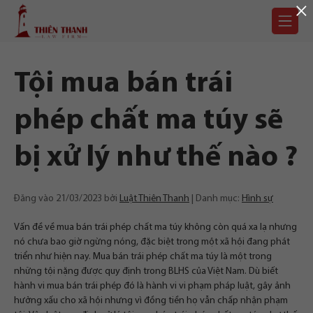
×
Chuyển
Trang
tới
chủ
nội
dung
Tội mua bán trái
phép chất ma túy sẽ
bị xử lý như thế nào ?
Đăng vào
21/03/2023
bởi
Luật Thiên Thanh
Danh mục:
Hình sự
Vấn đề về mua bán trái phép chất ma túy không còn quá xa lạ nhưng
nó chưa bao giờ ngừng nóng, đặc biệt trong một xã hội đang phát
triển như hiện nay. Mua bán trái phép chất ma túy là một trong
những tội nặng được quy định trong BLHS của Việt Nam. Dù biết
hành vi mua bán trái phép đó là hành vi vi phạm pháp luật, gây ảnh
hưởng xấu cho xã hội nhưng vì đồng tiền họ vẫn chấp nhận phạm