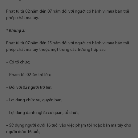
Phạt tù từ 02 năm đến 07 năm đối với người có hành vi mua bán trái
phép chất ma túy.
* Khung 2:
Phạt tù từ 07 năm đến 15 năm đối với người có hành vi mua bán trái
phép chất ma túy thuộc một trong các trường hợp sau:
– Có tổ chức;
– Phạm tội 02 lần trở lên;
– Đối với 02 người trở lên;
– Lợi dụng chức vụ, quyền hạn;
– Lợi dụng danh nghĩa cơ quan, tổ chức;
– Sử dụng người dưới 16 tuổi vào việc phạm tội hoặc bán ma túy cho
người dưới 16 tuổi;