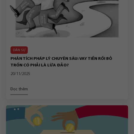
DÂN SỰ
PHÂN TÍCH PHÁP LÝ CHUYÊN SÂU: VAY TIỀN RỒI BỎ
TRỐN CÓ PHẢI LÀ LỪA ĐẢO?
20/11/2025
Đọc thêm