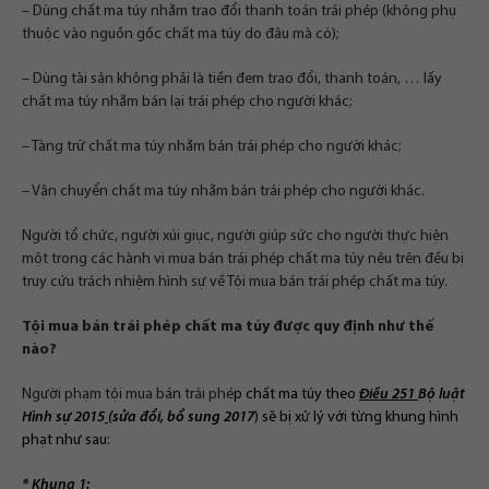
– Dùng chất ma túy nhằm trao đổi thanh toán trái phép (không phụ
thuộc vào nguồn gốc chất ma túy do đâu mà có);
– Dùng tài sản không phải là tiền đem trao đổi, thanh toán, … lấy
chất ma túy nhằm bán lại trái phép cho người khác;
– Tàng trữ chất ma túy nhằm bán trái phép cho người khác;
– Vận chuyển chất ma túy nhằm bán trái phép cho người khác.
Người tổ chức, người xúi giục, người giúp sức cho người thực hiện
một trong các hành vi mua bán trái phép chất ma túy nêu trên đều bị
truy cứu trách nhiệm hình sự về Tội mua bán trái phép chất ma túy.
Tội mua bán trái phép chất ma túy được quy định như thế
nào?
Người phạm tội mua bán trái phé
p chất ma túy theo
Điều 251
Bộ luật
Hình sự 2015
(
sửa đổi, bổ sung 2017
) sẽ bị xử lý với từng khung hình
phạt như sau:
* Khung 1: