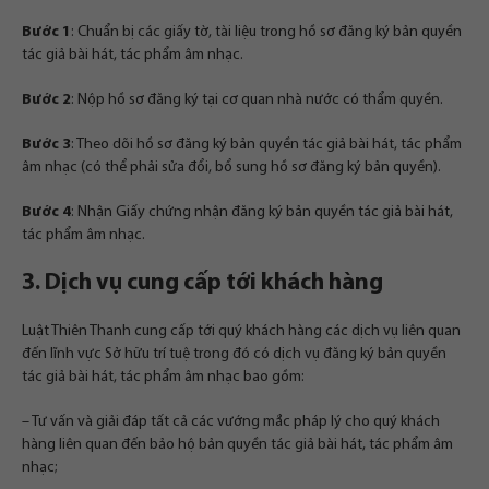
Bước 1
: Chuẩn bị các giấy tờ, tài liệu trong hồ sơ đăng ký bản quyền
tác giả bài hát, tác phẩm âm nhạc.
Bước 2
: Nộp hồ sơ đăng ký tại cơ quan nhà nước có thẩm quyền.
Bước 3
: Theo dõi hồ sơ đăng ký bản quyền tác giả bài hát, tác phẩm
âm nhạc (có thể phải sửa đổi, bổ sung hồ sơ đăng ký bản quyền).
Bước 4
: Nhận Giấy chứng nhận đăng ký bản quyền tác giả bài hát,
tác phẩm âm nhạc.
3. Dịch vụ cung cấp tới khách hàng
Luật Thiên Thanh cung cấp tới quý khách hàng các dịch vụ liên quan
đến lĩnh vực Sở hữu trí tuệ trong đó có dịch vụ đăng ký bản quyền
tác giả bài hát, tác phẩm âm nhạc bao gồm:
– Tư vấn và giải đáp tất cả các vướng mắc pháp lý cho quý khách
hàng liên quan đến bảo hộ bản quyền tác giả bài hát, tác phẩm âm
nhạc;