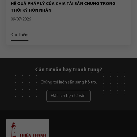
HỆ QUẢ PHÁP LÝ CỦA CHIA TÀI SẢN CHUNG TRONG
THỜI KỲ HÔN NHÂN
09/07/2026
Đọc thêm
Cần tư vấn hay tranh tụng?
Chúng tôi luôn sẵn sàng hỗ trợ.
Đặt lịch hẹn tư vấn