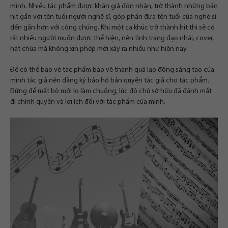
mình. Nhiều tác phẩm được khán giả đón nhận, trở thành những bản
hit gắn với tên tuổi người nghệ sĩ, góp phần đưa tên tuổi của nghệ sĩ
đến gần hơn với công chúng. Khi một ca khúc trở thành hit thì sẽ có
rất nhiều người muốn được thể hiện, nên tình trạng đạo nhái, cover,
hát chùa mà không xin phép mới xảy ra nhiều như hiện nay.
Để có thể bảo vệ tác phẩm bảo vệ thành quả lao động sáng tạo của
mình tác giả nên đăng ký bảo hộ bản quyền tác giả cho tác phẩm.
Đừng để mất bò mới lo làm chuồng, lúc đó chủ sở hữu đã đánh mất
đi chính quyền và lợi ích đối với tác phẩm của mình.