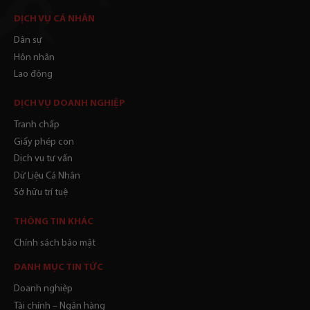
DỊCH VỤ CÁ NHÂN
Dân sự
Hôn nhân
Lao động
DỊCH VỤ DOANH NGHIỆP
Tranh chấp
Giấy phép con
Dịch vụ tư vấn
Dữ Liệu Cá Nhân
Sở hữu trí tuệ
THÔNG TIN KHÁC
Chính sách bảo mật
DANH MỤC TIN TỨC
Doanh nghiệp
Tài chính – Ngân hàng