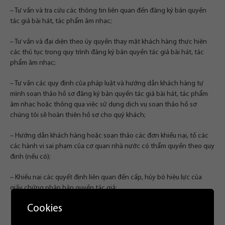
– Tư vấn và tra cứu các thông tin liên quan đến đăng ký bản quyền
tác giả bài hát, tác phẩm âm nhạc;
– Tư vấn và đại diện theo ủy quyền thay mặt khách hàng thực hiện
các thủ tục trong quy trình đăng ký bản quyền tác giả bài hát, tác
phẩm âm nhạc;
– Tư vấn các quy định của pháp luật và hướng dẫn khách hàng tự
mình soạn thảo hồ sơ đăng ký bản quyền tác giả bài hát, tác phẩm
âm nhạc hoặc thông qua việc sử dụng dịch vụ soạn thảo hồ sơ
chúng tôi sẽ hoàn thiện hồ sơ cho quý khách;
– Hướng dẫn khách hàng hoặc soạn thảo các đơn khiếu nại, tố các
các hành vi sai phạm của cơ quan nhà nước có thẩm quyền theo quy
định (nếu có);
– Khiếu nại các quyết định liên quan đến cấp, hủy bỏ hiệu lực của
giấy chứng nhận bản quyền tác giả;
Cookies