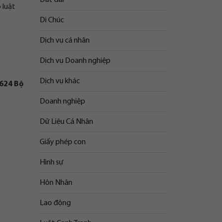
 luật
Di Chúc
Dịch vụ cá nhân
Dịch vụ Doanh nghiệp
Dịch vụ khác
624 Bộ
Doanh nghiệp
Dữ Liệu Cá Nhân
Giấy phép con
Hình sự
Hôn Nhân
Lao động