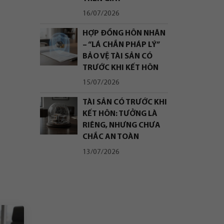
16/07/2026
HỢP ĐỒNG HÔN NHÂN
– “LÁ CHẮN PHÁP LÝ”
BẢO VỆ TÀI SẢN CÓ
TRƯỚC KHI KẾT HÔN
15/07/2026
TÀI SẢN CÓ TRƯỚC KHI
KẾT HÔN: TƯỞNG LÀ
RIÊNG, NHƯNG CHƯA
CHẮC AN TOÀN
13/07/2026