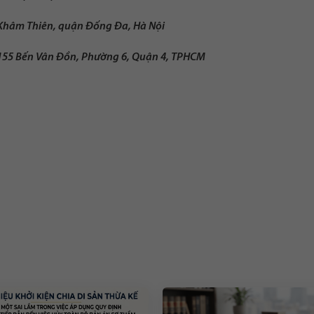
 Khâm Thiên, quận Đống Đa, Hà Nội
-155 Bến Vân Đồn, Phường 6, Quận 4, TPHCM