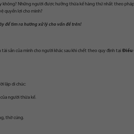
ay không? Những người được hưởng thừa kế hàng thứ nhất theo pháp
vệ quyền lợi cho mình?
y để tìm ra hướng xử lý cho vấn đề trên!
 tài sản của mình cho người khác sau khi chết theo quy định tại
Điều 
i lập di chúc:
 của người thừa kế.
ng, thờ cúng.