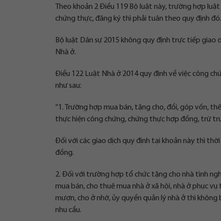
Theo khoản 2 Điều 119 Bộ luật này, trường hợp luật
chứng thực, đăng ký thì phải tuân theo quy định đó
Bộ luật Dân sự 2015 không quy định trực tiếp giao 
Nhà ở.
Điều 122 Luật Nhà ở 2014 quy định về việc công ch
như sau:
“1. Trường hợp mua bán, tặng cho, đổi, góp vốn, t
thực hiện công chứng, chứng thực hợp đồng, trừ trư
Đối với các giao dịch quy định tại khoản này thì th
đồng.
2. Đối với trường hợp tổ chức tặng cho nhà tình ng
mua bán, cho thuê mua nhà ở xã hội, nhà ở phục vụ 
mượn, cho ở nhờ, ủy quyền quản lý nhà ở thì không
nhu cầu.