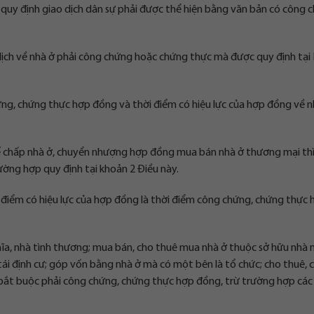
 quy định giao dịch dân sự phải được thể hiện bằng văn bản có công 
.
dịch về nhà ở phải công chứng hoặc chứng thực mà được quy định tại
ứng, chứng thực hợp đồng và thời điểm có hiệu lực của hợp đồng về n
hế chấp nhà ở, chuyển nhượng hợp đồng mua bán nhà ở thương mại thì
ờng hợp quy định tại khoản 2 Điều này.
ời điểm có hiệu lực của hợp đồng là thời điểm công chứng, chứng thực
hĩa, nhà tình thương; mua bán, cho thuê mua nhà ở thuộc sở hữu nhà 
tái định cư; góp vốn bằng nhà ở mà có một bên là tổ chức; cho thuê, 
 bắt buộc phải công chứng, chứng thực hợp đồng, trừ trường hợp các