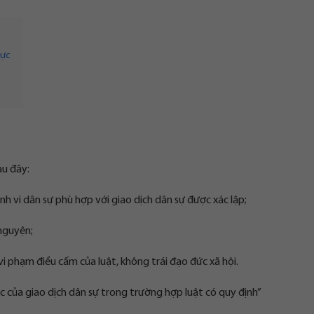
lực
au đây:
nh vi dân sự phù hợp với giao dịch dân sự được xác lập;
nguyện;
vi phạm điều cấm của luật, không trái đạo đức xã hội.
lực của giao dịch dân sự trong trường hợp luật có quy định”