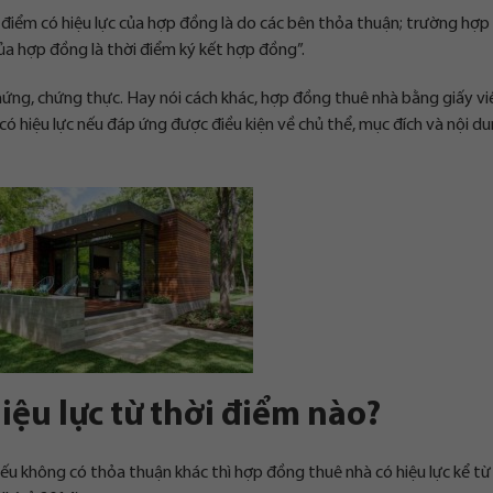
ời điểm có hiệu lực của hợp đồng là do các bên thỏa thuận; trường hợp
của hợp đồng là thời điểm ký kết hợp đồng”.
ứng, chứng thực. Hay nói cách khác, hợp đồng thuê nhà bằng giấy vi
 hiệu lực nếu đáp ứng được điều kiện về chủ thể, mục đích và nội d
ệu lực từ thời điểm nào?
u không có thỏa thuận khác thì hợp đồng thuê nhà có hiệu lực kể từ