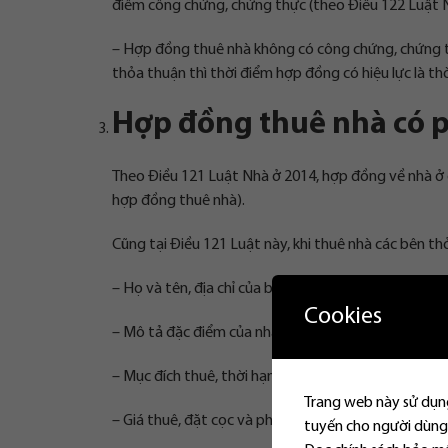
điểm công chứng, chứng thực (theo Điều 122 Luật 
– Hợp đồng thuê nhà không có công chứng, chứng th
thỏa thuận thì thời điểm hợp đồng có hiệu lực là th
Hợp đồng thuê nhà có p
Theo Điều 121 Luật Nhà ở 2014, hợp đồng về nhà ở 
hợp đồng thuê nhà).
Cũng tại Điều 121 Luật này, khi thuê nhà các bên t
– Họ và tên, địa chỉ của bên cho thuê và bên thuê nh
Cookies
– Mô tả đặc điểm của nhà ở cho thuê.
– Mục đích thuê, thời hạn thuê, chấm dứt hợp đồng
Trang web này sử dụng
– Giá thuê, đặt cọc và phương thức thanh toán.
tuyến cho người dùng.