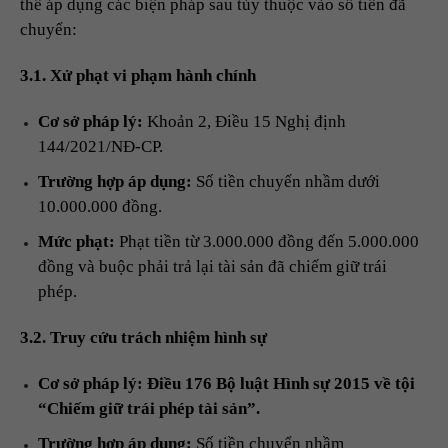
thể áp dụng các biện pháp sau tùy thuộc vào số tiền đã
chuyển:
3.1. Xử phạt vi phạm hành chính
Cơ sở pháp lý:
Khoản 2, Điều 15 Nghị định
144/2021/NĐ-CP.
Trường hợp áp dụng:
Số tiền chuyển nhầm dưới
10.000.000 đồng.
Mức phạt:
Phạt tiền từ 3.000.000 đồng đến 5.000.000
đồng và buộc phải trả lại tài sản đã chiếm giữ trái
phép.
3.2. Truy cứu trách nhiệm hình sự
Cơ sở pháp lý: Điều 176 Bộ luật Hình sự 2015 về tội
“Chiếm giữ trái phép tài sản”.
Trường hợp áp dụng:
Số tiền chuyển nhầm