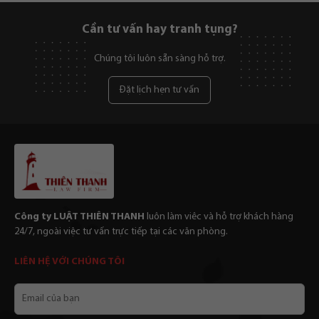
Cần tư vấn hay tranh tụng?
Chúng tôi luôn sẵn sàng hỗ trợ.
Đặt lịch hẹn tư vấn
Công ty LUẬT THIÊN THANH
luôn làm viêc và hỗ trợ khách hàng
24/7, ngoài việc tư vấn trực tiếp tại các văn phòng.
LIÊN HỆ VỚI CHÚNG TÔI
Email
của