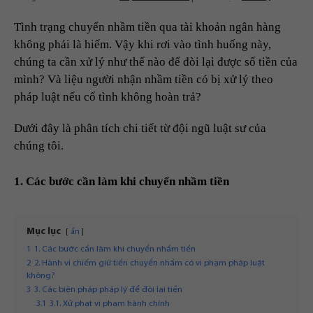
Tình trạng chuyển nhầm tiền qua tài khoản ngân hàng
không phải là hiếm. Vậy khi rơi vào tình huống này,
chúng ta cần xử lý như thế nào để đòi lại được số tiền của
mình? Và liệu người nhận nhầm tiền có bị xử lý theo
pháp luật nếu cố tình không hoàn trả?
Dưới đây là phân tích chi tiết từ đội ngũ luật sư của
chúng tôi.
1. Các bước cần làm khi chuyển nhầm tiền
Mục lục
ẩn
1
1. Các bước cần làm khi chuyển nhầm tiền
2
2. Hành vi chiếm giữ tiền chuyển nhầm có vi phạm pháp luật
không?
3
3. Các biện pháp pháp lý để đòi lại tiền
3.1
3.1. Xử phạt vi phạm hành chính