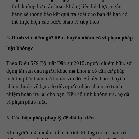
tình không hợp tác hoặc không liên hệ được, ngân
hàng sẽ thông báo kết quả tra soát cho bạn để bạn có
thể thực hiện các bước pháp lý tiếp theo.
2. Hành vi chiếm giữ tiền chuyển nhầm có vi phạm pháp
luật không?
Theo Điều 579 Bộ luật Dân sự 2015, người chiếm hữu, sử
dụng tài sản của người khác mà không có căn cứ pháp
luật thì phải hoàn trả lại tài sản đó. Số tiền bạn chuyển
nhầm thuộc về bạn, do đó, người nhận nhầm có trách
nhiệm hoàn trả lại cho bạn. Nếu cố tình không trả, họ đã
vi phạm pháp luật.
3. Các biện pháp pháp lý để đòi lại tiền
Khi người nhận nhầm tiền cố tình không trả lại, bạn có