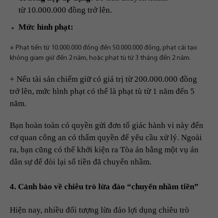
từ 10.000.000 đồng trở lên.
Mức hình phạt:
+ Phạt tiền từ 10.000.000 đồng đến 50.000.000 đồng, phạt cải tạo
không giam giữ đến 2 năm, hoặc phạt tù từ 3 tháng đến 2 năm.
+ Nếu tài sản chiếm giữ có giá trị từ 200.000.000 đồng
trở lên, mức hình phạt có thể là phạt tù từ 1 năm đến 5
năm.
Bạn hoàn toàn có quyền gửi đơn tố giác hành vi này đến
cơ quan công an có thẩm quyền để yêu cầu xử lý. Ngoài
ra, bạn cũng có thể khởi kiện ra Tòa án bằng một vụ án
dân sự để đòi lại số tiền đã chuyển nhầm.
4. Cảnh báo về chiêu trò lừa đảo “chuyển nhầm tiền”
Hiện nay, nhiều đối tượng lừa đảo lợi dụng chiêu trò