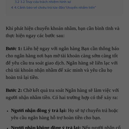
3.2
3.2. Truy cứu trách nhiệm hình sự
4
4. Cảnh báo về chiêu trò lừa đảo “chuyển nhầm tiền”
Khi phát hiện chuyển khoản nhầm, bạn cần bình tĩnh và
thực hiện ngay các bước sau:
Bước 1:
Liên hệ ngay với ngân hàng Bạn cần thông báo
cho ngân hàng nơi bạn mở tài khoản càng sớm càng tốt
để yêu cầu tra soát giao dịch. Ngân hàng sẽ liên lạc với
chủ tài khoản nhận nhầm để xác minh và yêu cầu họ
hoàn trả lại tiền.
Bước 2:
Chờ kết quả tra soát Ngân hàng sẽ làm việc với
người nhận nhầm tiền. Có hai trường hợp có thể xảy ra:
Người nhận đồng ý trả lại:
Họ sẽ tự chuyển trả hoặc
yêu cầu ngân hàng hỗ trợ hoàn tiền cho bạn.
Người nhận không đồng ý trả lại:
Nếu người nhận cố