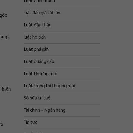
Luật Cạnh Tranh
luật đấu giá tài sản
 gốc
Luật đấu thầu
tặng
luật hộ tịch
Luật phá sản
Luật quảng cáo
Luật thương mại
Luật Trọng tài thương mại
c hiện
Sở hữu trí tuệ
Tài chính – Ngân hàng
Tin tức
ra