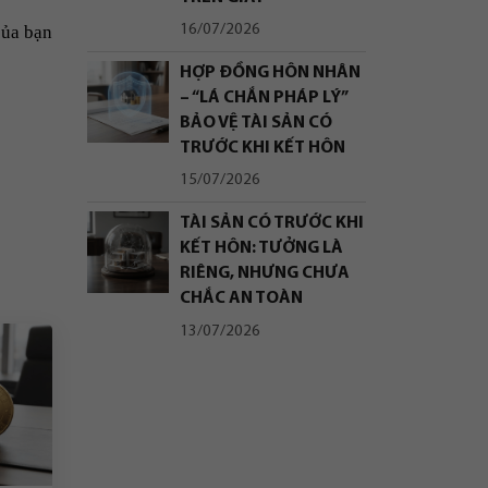
16/07/2026
của bạn
HỢP ĐỒNG HÔN NHÂN
– “LÁ CHẮN PHÁP LÝ”
BẢO VỆ TÀI SẢN CÓ
TRƯỚC KHI KẾT HÔN
15/07/2026
TÀI SẢN CÓ TRƯỚC KHI
KẾT HÔN: TƯỞNG LÀ
RIÊNG, NHƯNG CHƯA
CHẮC AN TOÀN
13/07/2026