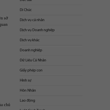
Di Chúc
ền sở
Dịch vụ cá nhân
 quan
Dịch vụ Doanh nghiệp
Dịch vụ khác
Doanh nghiệp
Dữ Liệu Cá Nhân
Giấy phép con
Hình sự
Hôn Nhân
Lao động
ủa chủ