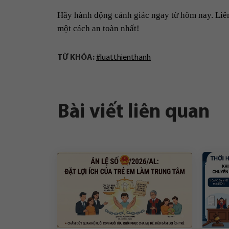
Hãy hành động cảnh giác ngay từ hôm nay. Liên
một cách an toàn nhất!
TỪ KHÓA:
#luatthienthanh
Bài viết liên quan