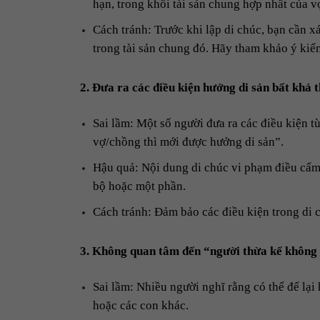
hạn, trong khối tài sản chung hợp nhất của v
Cách tránh: Trước khi lập di chúc, bạn cần xá
trong tài sản chung đó. Hãy tham khảo ý kiến
2. Đưa ra các điều kiện hưởng di sản bất khả t
Sai lầm: Một số người đưa ra các điều kiện tù
vợ/chồng thì mới được hưởng di sản”.
Hậu quả: Nội dung di chúc vi phạm điều cấm c
bộ hoặc một phần.
Cách tránh: Đảm bảo các điều kiện trong di 
3. Không quan tâm đến “người thừa kế không 
Sai lầm: Nhiều người nghĩ rằng có thể để lạ
hoặc các con khác.