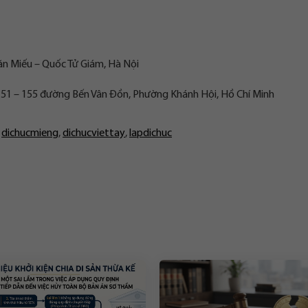
ăn Miếu – Quốc Tử Giám, Hà Nội
 151 – 155 đường Bến Vân Đồn, Phường Khánh Hội, Hồ Chí Minh
,
dichucmieng
,
dichucviettay
,
lapdichuc