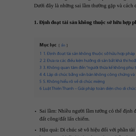
Dưới đây là những sai lầm thường gặp và cách 
1. Định đoạt tài sản không thuộc sở hữu hợp 
Mục lục
ẩn
1
1. Định đoạt tài sản không thuộc sở hữu hợp pháp
2
2. Đưa ra các điều kiện hưởng di sản bất khả thi hoặ
3
3. Không quan tâm đến “người thừa kế không phụ 
4
4. Lập di chúc bằng văn bản không công chứng và
5
5. Không hiểu rõ về di chúc miệng
6
Luật Thiên Thanh – Giải pháp toàn diện cho di chú
Sai lầm: Nhiều người lầm tưởng có thể định 
đất công/đất lấn chiếm.
Hậu quả: Di chúc sẽ vô hiệu đối với phần tà