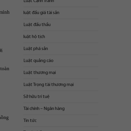
Luật Cạnh Tranh
 mình
luật đấu giá tài sản
Luật đấu thầu
luật hộ tịch
Luật phá sản
ới
Luật quảng cáo
 toàn
Luật thương mại
Luật Trọng tài thương mại
Sở hữu trí tuệ
Tài chính – Ngân hàng
chồng
Tin tức