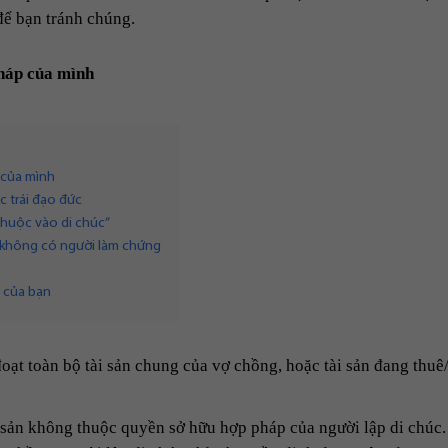
để bạn tránh chúng.
pháp của mình
 của mình
c trái đạo đức
thuộc vào di chúc”
 không có người làm chứng
c của bạn
đoạt toàn bộ tài sản chung của vợ chồng, hoặc tài sản đang thu
i sản không thuộc quyền sở hữu hợp pháp của người lập di chúc