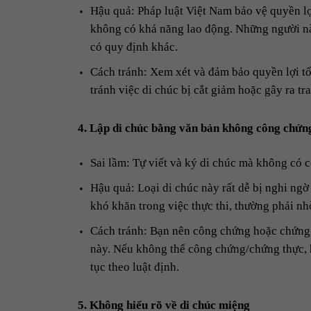
Hậu quả: Pháp luật Việt Nam bảo vệ quyền lợ
không có khả năng lao động. Những người này
có quy định khác.
Cách tránh: Xem xét và đảm bảo quyền lợi tố
tránh việc di chúc bị cắt giảm hoặc gây ra tr
4. Lập di chúc bằng văn bản không công chứn
Sai lầm: Tự viết và ký di chúc mà không có 
Hậu quả: Loại di chúc này rất dễ bị nghi ng
khó khăn trong việc thực thi, thường phải n
Cách tránh: Bạn nên công chứng hoặc chứng t
này. Nếu không thể công chứng/chứng thực, 
tục theo luật định.
5. Không hiểu rõ về di chúc miệng