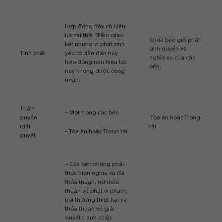
Hợp đồng này có hiệu
lực tại thời điểm giao
Chưa bao giờ phát
kết nhưng vì phát sinh
sinh quyền và
Tính chất
yếu tố dẫn đến hủy
nghĩa vụ của các
hợp đồng nên hiệu lực
bên.
này không được công
nhận.
Thẩm
– Một trong các bên
quyền
Tòa án hoặc Trọng
giải
tài
– Tòa án hoặc Trọng tài
quyết
– Các bên không phải
thực hiện nghĩa vụ đã
thỏa thuận, trừ thỏa
thuận về phạt vi phạm,
bồi thường thiệt hại và
thỏa thuận về giải
quyết tranh chấp.