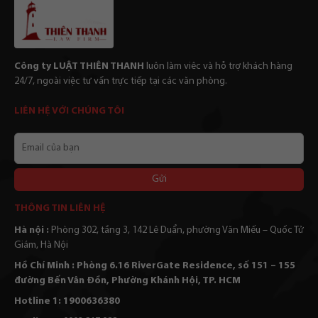
Công ty LUẬT THIÊN THANH
luôn làm viêc và hỗ trợ khách hàng
24/7, ngoài việc tư vấn trực tiếp tại các văn phòng.
LIÊN HỆ VỚI CHÚNG TÔI
Email
của
bạn
Alternative:
THÔNG TIN LIÊN HỆ
Hà nội :
Phòng 302, tầng 3, 142 Lê Duẩn, phường Văn Miếu – Quốc Tử
Giám, Hà Nội
Hồ Chí Minh : Phòng 6.16 RiverGate Residence, số 151 – 155
đường Bến Vân Đồn, Phường Khánh Hội, TP. HCM
Hotline 1: 1900636380