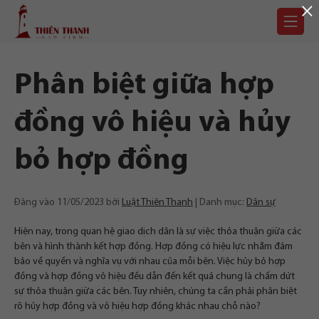
×
Chuyển
Trang
tới
chủ
nội
dung
Phân biệt giữa hợp
đồng vô hiệu và hủy
bỏ hợp đồng
Đăng vào
11/05/2023
bởi
Luật Thiên Thanh
Danh mục:
Dân sự
Hiện nay, trong quan hệ giao dịch dân là sự việc thỏa thuận giữa các
bên và hình thành kết hợp đồng. Hợp đồng có hiệu lực nhằm đảm
bảo về quyền và nghĩa vụ với nhau của mỗi bên. Việc hủy bỏ hợp
đồng và hợp đồng vô hiệu đều dẫn đến kết quả chung là chấm dứt
sự thỏa thuận giữa các bên. Tuy nhiên, chúng ta cần phải phân biệt
rõ hủy hợp đồng và vô hiệu hợp đồng khác nhau chỗ nào?