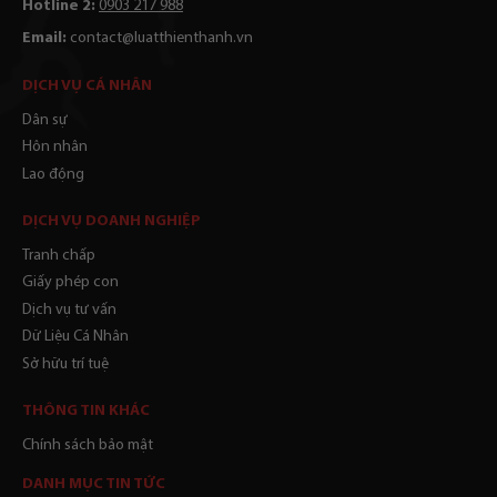
Hotline 2:
0903 217 988
Email:
contact@luatthienthanh.vn
DỊCH VỤ CÁ NHÂN
Dân sự
Hôn nhân
Lao động
DỊCH VỤ DOANH NGHIỆP
Tranh chấp
Giấy phép con
Dịch vụ tư vấn
Dữ Liệu Cá Nhân
Sở hữu trí tuệ
THÔNG TIN KHÁC
Chính sách bảo mật
DANH MỤC TIN TỨC