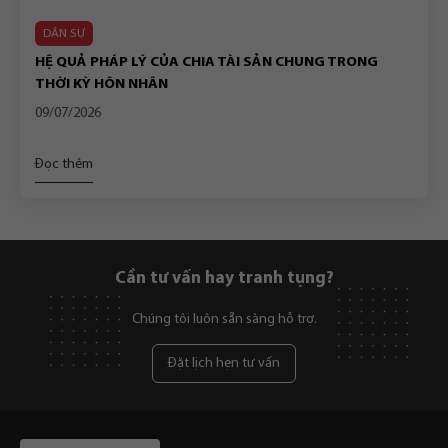
DÂN SỰ
HỆ QUẢ PHÁP LÝ CỦA CHIA TÀI SẢN CHUNG TRONG
THỜI KỲ HÔN NHÂN
09/07/2026
Đọc thêm
Cần tư vấn hay tranh tụng?
Chúng tôi luôn sẵn sàng hỗ trợ.
Đặt lịch hẹn tư vấn