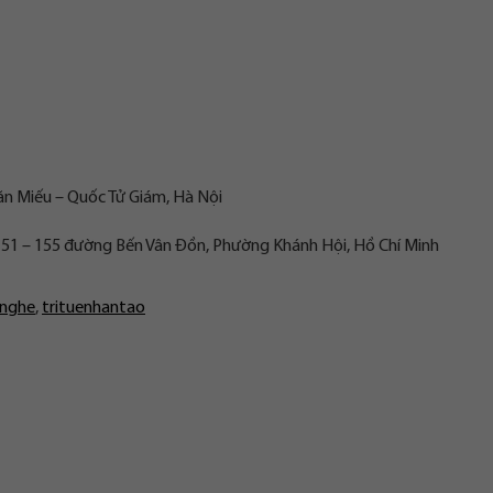
ăn Miếu – Quốc Tử Giám, Hà Nội
 151 – 155 đường Bến Vân Đồn, Phường Khánh Hội, Hồ Chí Minh
nghe
,
trituenhantao