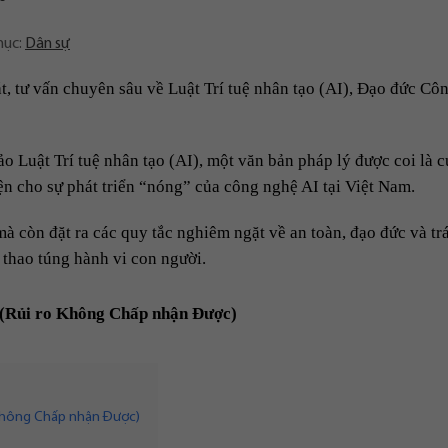
mục:
Dân sự
, tư vấn chuyên sâu về Luật Trí tuệ nhân tạo (AI), Đạo đức Cô
 Luật Trí tuệ nhân tạo (AI), một văn bản pháp lý được coi là c
iện cho sự phát triển “nóng” của công nghệ AI tại Việt Nam.
 còn đặt ra các quy tắc nghiêm ngặt về an toàn, đạo đức và tr
I thao túng hành vi con người.
 (Rủi ro Không Chấp nhận Được)
o Không Chấp nhận Được)