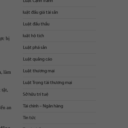
Luật Cạnh Tranh
luật đấu giá tài sản
Luật đấu thầu
luật hộ tịch
ợc bị
Luật phá sản
Luật quảng cáo
Luật thương mại
h, làm
Luật Trọng tài thương mại
tật,
Sở hữu trí tuệ
Tài chính – Ngân hàng
đến an
Tin tức