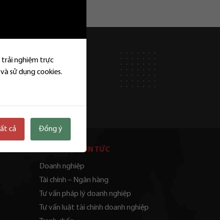
 trải nghiệm trực
 và sử dụng cookies.
tất cả
Đồng ý
DANH MỤC TIN TỨC
Doanh nghiệp
Tài chính – Ngân hàng
Tư vấn pháp lý doanh nghiệp
Tư vấn luật tài chính doanh nghiệp