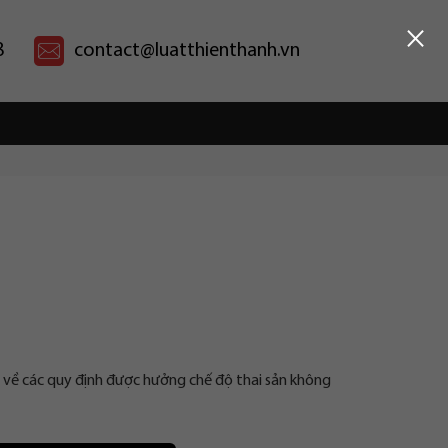
×
8
contact@luatthienthanh.vn
 về các quy định được hưởng chế độ thai sản không