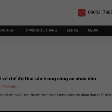
090321798
ĐỘI NGŨ
TƯ VẤN KHÁCH HÀNG
LIÊN HỆ
MEDIA
t về chế độ thai sản trong công an nhân dân
|
Bảo hiểm
ng có rất nhiều người làm trong lực lượng công an nhân dân thắc mắc