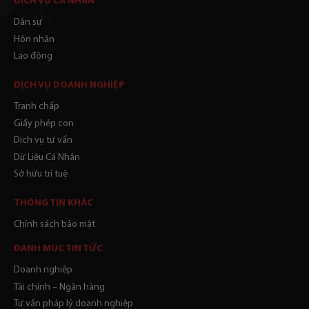
DỊCH VỤ CÁ NHÂN
Dân sự
Hôn nhân
Lao động
DỊCH VỤ DOANH NGHIỆP
Tranh chấp
Giấy phép con
Dịch vụ tư vấn
Dữ Liệu Cá Nhân
Sở hữu trí tuệ
THÔNG TIN KHÁC
Chính sách bảo mật
DANH MỤC TIN TỨC
Doanh nghiệp
Tài chính – Ngân hàng
Tư vấn pháp lý doanh nghiệp