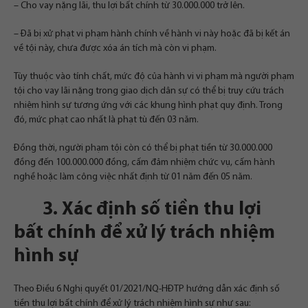
– Cho vay nặng lãi, thu lợi bất chính từ 30.000.000 trở lên.
– Đã bị xử phạt vi phạm hành chính về hành vi này hoặc đã bị kết án
về tội này, chưa được xóa án tích mà còn vi phạm.
Tùy thuộc vào tính chất, mức độ của hành vi vi phạm mà người phạm
tội cho vay lãi nặng trong giao dịch dân sự có thể bị truy cứu trách
nhiệm hình sự tương ứng với các khung hình phạt quy định. Trong
đó, mức phạt cao nhất là phạt tù đến 03 năm.
Đồng thời, người phạm tội còn có thể bị phạt tiền từ 30.000.000
đồng đến 100.000.000 đồng, cấm đảm nhiệm chức vụ, cấm hành
nghề hoặc làm công việc nhất định từ 01 năm đến 05 năm.
3. Xác định số tiền thu lợi
bất chính để xử lý trách nhiệm
hình sự
Theo Điều 6 Nghị quyết 01/2021/NQ-HĐTP hướng dẫn xác định số
tiền thu lợi bất chính để xử lý trách nhiệm hình sự như sau: