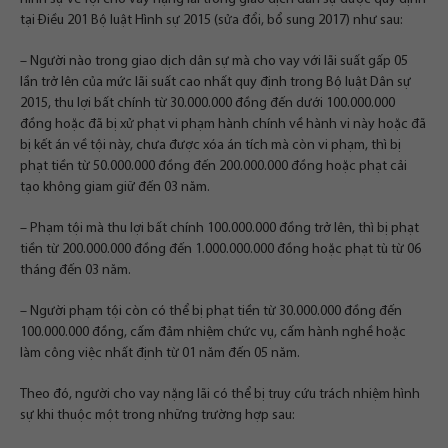
tại Điều 201 Bộ luật Hình sự 2015 (sửa đổi, bổ sung 2017) như sau:
– Người nào trong giao dịch dân sự mà cho vay với lãi suất gấp 05
lần trở lên của mức lãi suất cao nhất quy định trong
Bộ luật Dân sự
2015
, thu lợi bất chính từ 30.000.000 đồng đến dưới 100.000.000
đồng hoặc đã bị xử phạt vi phạm hành chính về hành vi này hoặc đã
bị kết án về tội này, chưa được xóa án tích mà còn vi phạm, thì bị
phạt tiền từ 50.000.000 đồng đến 200.000.000 đồng hoặc phạt cải
tạo không giam giữ đến 03 năm.
– Phạm tội mà thu lợi bất chính 100.000.000 đồng trở lên, thì bị phạt
tiền từ 200.000.000 đồng đến 1.000.000.000 đồng hoặc phạt tù từ 06
tháng đến 03 năm.
– Người phạm tội còn có thể bị phạt tiền từ 30.000.000 đồng đến
100.000.000 đồng, cấm đảm nhiệm chức vụ, cấm hành nghề hoặc
làm công việc nhất định từ 01 năm đến 05 năm.
Theo đó, người cho vay nặng lãi có thể bị truy cứu trách nhiệm hình
sự khi thuộc một trong những trường hợp sau: