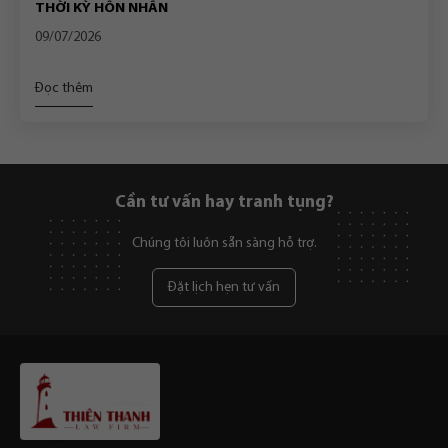
THỜI KỲ HÔN NHÂN
09/07/2026
Đọc thêm
Cần tư vấn hay tranh tụng?
Chúng tôi luôn sẵn sàng hỗ trợ.
Đặt lịch hẹn tư vấn