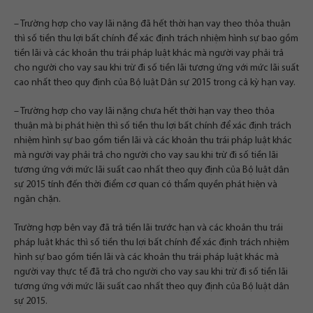
– Trường hợp cho vay lãi nặng đã hết thời hạn vay theo thỏa thuận
thì số tiền thu lợi bất chính để xác định trách nhiệm hình sự bao gồm
tiền lãi và các khoản thu trái pháp luật khác mà người vay phải trả
cho người cho vay sau khi trừ đi số tiền lãi tương ứng với mức lãi suất
cao nhất theo quy định của Bộ luật Dân sự 2015 trong cả kỳ hạn vay.
– Trường hợp cho vay lãi nặng chưa hết thời hạn vay theo thỏa
thuận mà bị phát hiện thì số tiền thu lợi bất chính để xác định trách
nhiệm hình sự bao gồm tiền lãi và các khoản thu trái pháp luật khác
mà người vay phải trả cho người cho vay sau khi trừ đi số tiền lãi
tương ứng với mức lãi suất cao nhất theo quy định của Bộ luật dân
sự 2015 tính đến thời điểm cơ quan có thẩm quyền phát hiện và
ngăn chặn.
Trường hợp bên vay đã trả tiền lãi trước hạn và các khoản thu trái
pháp luật khác thì số tiền thu lợi bất chính để xác định trách nhiệm
hình sự bao gồm tiền lãi và các khoản thu trái pháp luật khác mà
người vay thực tế đã trả cho người cho vay sau khi trừ đi số tiền lãi
tương ứng với mức lãi suất cao nhất theo quy định của Bộ luật dân
sự 2015.