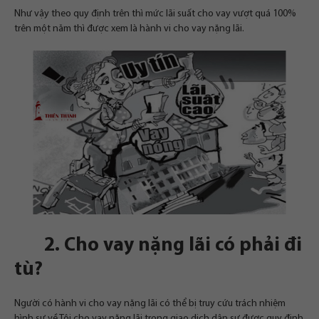
Như vậy theo quy định trên thì mức lãi suất cho vay vượt quá 100%
trên một năm thì được xem là hành vi cho vay nặng lãi.
2. Cho vay nặng lãi có phải đi
tù?
Người có hành vi cho vay nặng lãi có thể bị truy cứu trách nhiệm
hình sự về Tội cho vay nặng lãi trong giao dịch dân sự được quy định