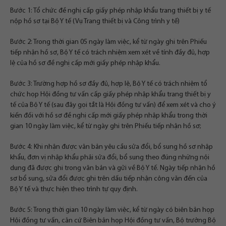
Bước 1: Tổ chức đề nghị cấp giấy phép nhập khẩu trang thiết bị y tế
nộp hồ sơ tại Bộ Y tế (Vụ Trang thiết bị và Công trình y tế)
Bước 2: Trong thời gian 05 ngày làm việc, kể từ ngày ghi trên Phiếu
tiếp nhận hồ sơ, Bộ Y tế có trách nhiệm xem xét về tính đầy đủ, hợp
lệ của hồ sơ đề nghị cấp mới giấy phép nhập khẩu.
Bước 3: Trường hợp hồ sơ đầy đủ, hợp lệ, Bộ Y tế có trách nhiệm tổ
chức họp Hội đồng tư vấn cấp giấy phép nhập khẩu trang thiết bị y
tế của Bộ Y tế (sau đây gọi tắt là Hội đồng tư vấn) để xem xét và cho ý
kiến đối với hồ sơ đề nghị cấp mới giấy phép nhập khẩu trong thời
gian 10 ngày làm việc, kể từ ngày ghi trên Phiếu tiếp nhận hồ sơ;
Bước 4: Khi nhận được văn bản yêu cầu sửa đổi, bổ sung hồ sơ nhập
khẩu, đơn vị nhập khẩu phải sửa đổi, bổ sung theo đúng những nội
dung đã được ghi trong văn bản và gửi về Bộ Y tế. Ngày tiếp nhận hồ
sơ bổ sung, sửa đổi được ghi trên dấu tiếp nhận công văn đến của
Bộ Y tế và thực hiện theo trình tự quy định.
Bước 5: Trong thời gian 10 ngày làm việc, kể từ ngày có biên bản họp
Hội đồng tư vấn, căn cứ Biên bản họp Hội đồng tư vấn, Bộ trưởng Bộ