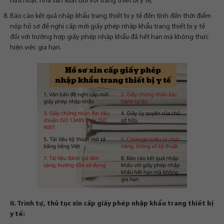
hữu hoặc nhà sản xuất đối với trang thiết bị y tế;
Báo cáo kết quả nhập khẩu trang thiết bị y tế đến tính đến thời điểm
nộp hồ sơ đề nghị cấp mới giấy phép nhập khẩu trang thiết bị y tế
đối với trường hợp giấy phép nhập khẩu đã hết hạn mà không thực
hiện việc gia hạn.
II. Trình tự, thủ tục xin cấp giấy phép nhập khẩu trang thiết bị
y tế: