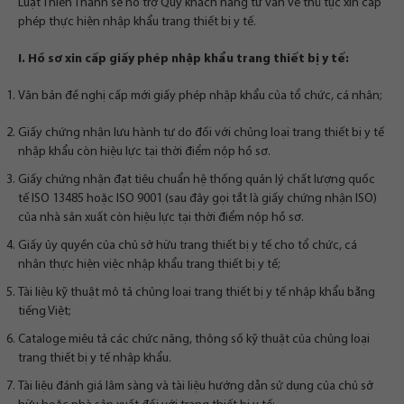
Luật Thiên Thanh sẽ hỗ trợ Quý khách hàng tư vấn về thủ tục xin cấp
phép thực hiện nhập khẩu trang thiết bị y tế.
I. Hồ sơ xin cấp giấy phép nhập khẩu trang thiết bị y tế:
Văn bản đề nghị cấp mới giấy phép nhập khẩu của tổ chức, cá nhân;
Giấy chứng nhận lưu hành tự do đối với chủng loại trang thiết bị y tế
nhập khẩu còn hiệu lực tại thời điểm nộp hồ sơ.
Giấy chứng nhận đạt tiêu chuẩn hệ thống quản lý chất lượng quốc
tế ISO 13485 hoặc ISO 9001 (sau đây gọi tắt là giấy chứng nhận ISO)
của nhà sản xuất còn hiệu lực tại thời điểm nộp hồ sơ.
Giấy ủy quyền của chủ sở hữu trang thiết bị y tế cho tổ chức, cá
nhân thực hiện việc nhập khẩu trang thiết bị y tế;
Tài liệu kỹ thuật mô tả chủng loại trang thiết bị y tế nhập khẩu bằng
tiếng Việt;
Cataloge miêu tả các chức năng, thông số kỹ thuật của chủng loại
trang thiết bị y tế nhập khẩu.
Tài liệu đánh giá lâm sàng và tài liệu hướng dẫn sử dụng của chủ sở