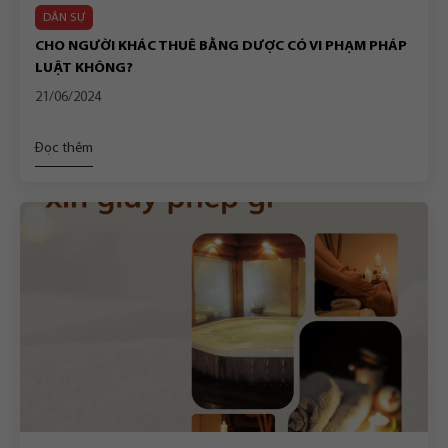
DÂN SỰ
CHO NGƯỜI KHÁC THUÊ BẰNG DƯỢC CÓ VI PHẠM PHÁP
LUẬT KHÔNG?
21/06/2024
Đọc thêm