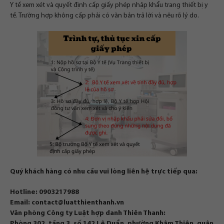
Y tế xem xét và quyết định cấp giấy phép nhập khẩu trang thiết bị y
tế. Trường hợp không cấp phải có văn bản trả lời và nêu rõ lý do.
Quý khách hàng có nhu cầu vui lòng liên hệ trực tiếp qua:
Hotline:
0903217988
Email:
contact@luatthienthanh.vn
Văn phòng Công ty Luật hợp danh Thiên Thanh:
Phòng 302, tầng 3, số 142 Lê Duẩn, phường Khâm Thiên, quận