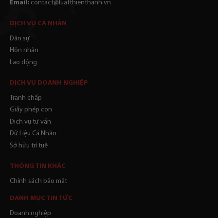
Email:
contact@luatthienthanh.vn
DỊCH VỤ CÁ NHÂN
Dân sự
Hôn nhân
Lao động
DỊCH VỤ DOANH NGHIỆP
Tranh chấp
Giấy phép con
Dịch vụ tư vấn
Dữ Liệu Cá Nhân
Sở hữu trí tuệ
THÔNG TIN KHÁC
Chính sách bảo mật
DANH MỤC TIN TỨC
Doanh nghiệp