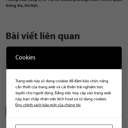
Đống Đa, Hà Nội.
Bài viết liên quan
Cookies
Trang web này sử dụng cookies để đảm bảo chức năng
cần thiết của trang web và cải thiện trải nghiệm trực
tuyến cho người dùng. Bằng việc truy cập vào trang web
này, bạn chấp nhận việc kích hoạt và sử dụng cookies.
Đọc chính sách bảo mật của chúng tôi