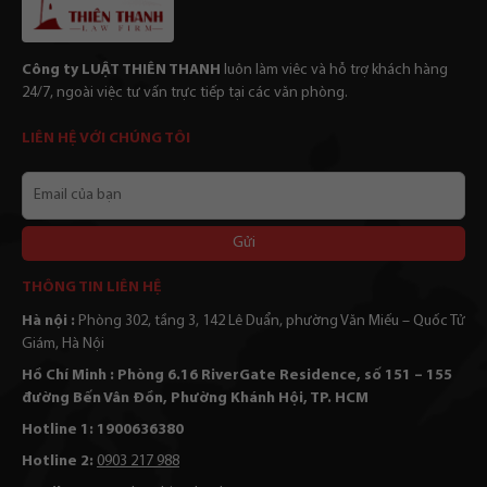
Công ty LUẬT THIÊN THANH
luôn làm viêc và hỗ trợ khách hàng
24/7, ngoài việc tư vấn trực tiếp tại các văn phòng.
LIÊN HỆ VỚI CHÚNG TÔI
Email
của
bạn
Alternative:
THÔNG TIN LIÊN HỆ
Hà nội :
Phòng 302, tầng 3, 142 Lê Duẩn, phường Văn Miếu – Quốc Tử
Giám, Hà Nội
Hồ Chí Minh : Phòng 6.16 RiverGate Residence, số 151 – 155
đường Bến Vân Đồn, Phường Khánh Hội, TP. HCM
Hotline 1: 1900636380
Hotline 2:
0903 217 988