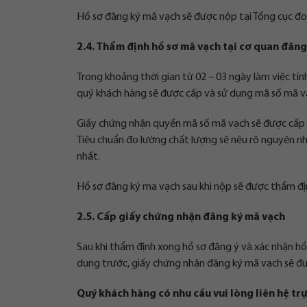
Hồ sơ đăng ký mã vạch sẽ được nộp tại Tổng cục đo
2.4. Thẩm định hồ sơ mã vạch tại cơ quan đăng
Trong khoảng thời gian từ 02 – 03 ngày làm việc tí
quý khách hàng sẽ được cấp và sử dụng mã số mã vạ
Giấy chứng nhận quyền mã số mã vạch sẽ được cấp c
Tiêu chuẩn đo lường chất lượng sẽ nêu rõ nguyên nhân
nhất.
Hồ sơ đăng ký ma vạch sau khi nộp sẽ được thẩm địn
2.5. Cấp giấy chứng nhận đăng ký mã vạch
Sau khi thẩm định xong hồ sơ đăng ý và xác nhận hồ
dụng trước, giấy chứng nhận đăng ký mã vạch sẽ đư
Quý khách hàng có nhu cầu vui lòng liên hệ trự