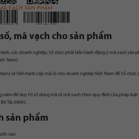
ã số, mã vạch cho sản phẩm
mình, các doanh nghiệp, tổ chức phải tiến hành đăng ý mã vạch sản 
iệt Nam).
Nam) sẽ tiến hành cấp mã số cho doanh nghiệp Việt Nam để tổ chức đ
 năm để duy trì sử dụng mã số mã vạch theo quy định của pháp luật 
ộ Tài chính).
ch sản phẩm
ước sau: