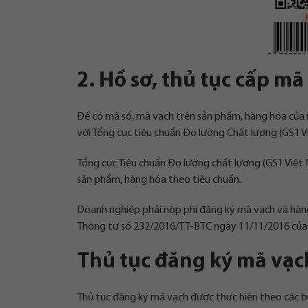
2. Hồ sơ, thủ tục cấp m
Để có mã số, mã vạch trên sản phẩm, hàng hóa của 
với Tổng cục tiêu chuẩn Đo lường Chất lương (GS1 V
Tổng cục Tiêu chuẩn Đo lường chất lượng (GS1 Việt 
sản phẩm, hàng hóa theo tiêu chuẩn.
Doanh nghiệp phải nộp phí đăng ký mã vạch và hàng
Thông tư số 232/2016/TT-BTC ngày 11/11/2016 của B
Thủ tục đăng ký mã vạ
Thủ tục đăng ký mã vạch được thực hiện theo các b