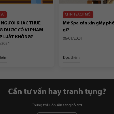
 SỰ
CHÍNH SÁCH MỚI
 NGƯỜI KHÁC THUÊ
Mở Spa cần xin giấy ph
G DƯỢC CÓ VI PHẠM
gi?
P LUẬT KHÔNG?
06/01/2024
/2024
thêm
Đọc thêm
Cần tư vấn hay tranh tụng?
Chúng tôi luôn sẵn sàng hỗ trợ.