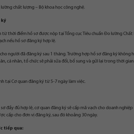
 lường chất lượng – Bộ khoa học công nghệ.
 ký
nh từ thời điểm hồ sơ được nộp tại Tổng cục Tiêu chuẩn Đo lường Chất
ch nếu hồ sơ đăng ký hợp lệ.
ho người đã đăng ký sau 1 tháng. Trường hợp hồ sơ đăng ký không h
, cá nhân, tổ chức sẽ phải sửa đổi, bổ sung và gửi lại trong thời gia
h tại Cơ quan đăng ký từ 5-7 ngày làm việc.
 sơ đầy đủ hợp lệ, cơ quan đăng ký sẽ cấp mã vạch cho doanh nghiệp
ợc cấp cho đơn vị đăng ký, sau đó khoảng 30 ngày.
c tiếp qua: