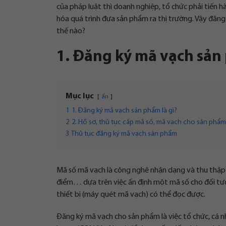
của pháp luật thì doanh nghiệp, tổ chức phải tiến
hóa quá trình đưa sản phẩm ra thị trường. Vậy đăng
thế nào?
1. Đăng ký mã vạch sản 
Mục lục
ẩn
1
1. Đăng ký mã vạch sản phẩm là gì?
2
2. Hồ sơ, thủ tục cấp mã số, mã vạch cho sản phẩm
3
Thủ tục đăng ký mã vạch sản phẩm
Mã số mã vạch là công nghê nhận dạng và thu thập 
điểm… dựa trên việc ấn định một mã số cho đối tư
thiết bị (máy quét mã vạch) có thể đọc được.
Đăng ký mã vạch cho sản phẩm là việc tổ chức, cá n