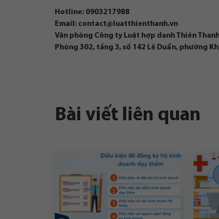
Hotline:
0903217988
Email:
contact@luatthienthanh.vn
Văn phòng Công ty Luật hợp danh Thiên Thanh
Phòng 302, tầng 3, số 142 Lê Duẩn, phường K
Bài viết liên quan