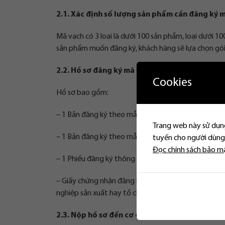
2.1. Xác định số lượng sản phẩm cần đăng ký 
Mã vạch có 3 loại là dưới 100 sản phẩm, loại dưới 1
sản phẩm muốn đăng ký, khách hàng sẽ lựa chọn gó
2.2. Hồ sơ đăng ký mã vạch cho sản phẩm
Cookies
Hồ sơ bao gồm:
– 1 Bản đăng ký theo mẫu Bộ Khoa học và Công ngh
Trang web này sử dụng
– 1 Bản đăng ký theo mẫu danh mục sản phẩm sử d
tuyến cho người dùng.
Đọc chính sách bảo m
– 1 Phiếu đăng ký thông tin theo mẫu quy định cho c
– Giấy chứng nhận đăng ký kinh donah (bản sao) ho
nghiệp sản xuất hay tổ chức khác.
2.3. Nộp hồ sơ đến cơ quan đăng ký mã vạch