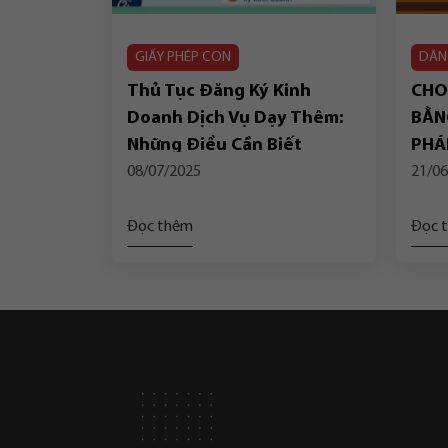
GIẤY PHÉP CON
DÂN
Thủ Tục Đăng Ký Kinh
CHO
Doanh Dịch Vụ Dạy Thêm:
BẰN
Những Điều Cần Biết
PHÁ
08/07/2025
21/06
Đọc thêm
Đọc 