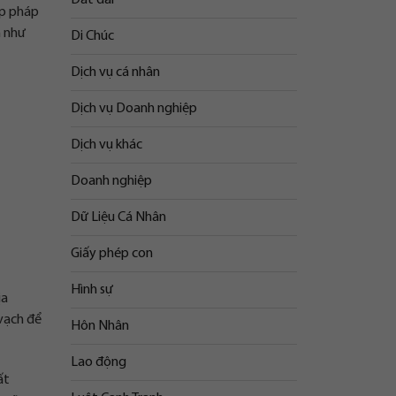
ợp pháp
h như
Di Chúc
Dịch vụ cá nhân
Dịch vụ Doanh nghiệp
Dịch vụ khác
Doanh nghiệp
Dữ Liệu Cá Nhân
Giấy phép con
Hình sự
ịa
vạch để
Hôn Nhân
Lao động
ất