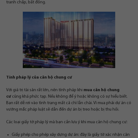
tranh chấp, bất đồng.
Tính pháp lý của căn hộ chung cư
Với giá trị tài sản rất lớn, nên tính pháp khi
mua căn hộ chung
cư
cũng khá phức tạp. Nếu không để ý hoặc không có sự hiểu biết.
Bạn rất dễ rơi vào tình trạng mất cả chì lẫn chài. Vì mua phải dự án có
vướng mắc pháp luật sẽ dẫn đến dự án bị treo hoặc bị thu hồi.
Các loại giấy tờ pháp lý mà bạn cần lưu ý khi mua căn hộ chung cư:
Giấy phép cho phép xây dựng dự án: đây là giấy tờ xác nhận căn