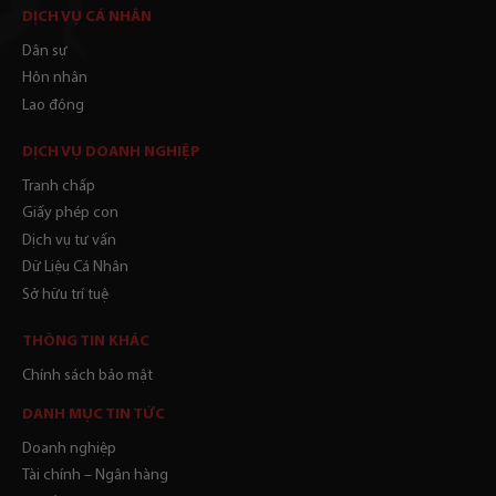
DỊCH VỤ CÁ NHÂN
Dân sự
Hôn nhân
Lao động
DỊCH VỤ DOANH NGHIỆP
Tranh chấp
Giấy phép con
Dịch vụ tư vấn
Dữ Liệu Cá Nhân
Sở hữu trí tuệ
THÔNG TIN KHÁC
Chính sách bảo mật
DANH MỤC TIN TỨC
Doanh nghiệp
Tài chính – Ngân hàng