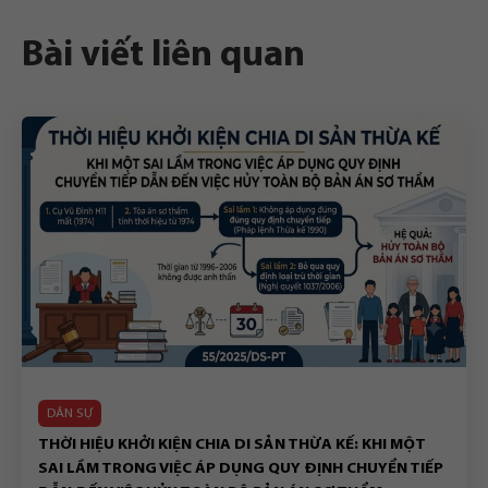
Bài viết liên quan
DÂN SỰ
THỜI HIỆU KHỞI KIỆN CHIA DI SẢN THỪA KẾ: KHI MỘT
SAI LẦM TRONG VIỆC ÁP DỤNG QUY ĐỊNH CHUYỂN TIẾP