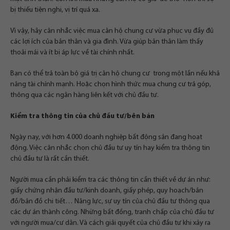
bị thiếu tiện nghi, vị trí quá xa.
Vì vậy, hãy cân nhắc việc mua căn hộ chung cư vừa phục vụ đầy đủ
các lợi ích của bản thân và gia đình. Vừa giúp bản thân làm thấy
thoải mái và ít bị áp lực về tài chính nhất.
Bạn có thể trả toàn bộ giá trị căn hộ chung cư trong một lần nếu khả
năng tài chính mạnh. Hoặc chọn hình thức mua chung cư trả góp,
thông qua các ngân hàng liên kết với chủ đầu tư.
Kiểm tra thông tin của chủ đầu tư/bên bán
Ngày nay, với hơn 4.000 doanh nghiệp bất động sản đang hoạt
động. Việc cân nhắc chọn chủ đầu tư uy tín hay kiểm tra thông tin
chủ đầu tư là rất cần thiết.
Người mua cần phải kiểm tra các thông tin cần thiết về dự án như:
giấy chứng nhận đầu tư/kinh doanh, giấy phép, quy hoạch/bản
đồ/bản đồ chi tiết… Năng lực, sự uy tín của chủ đầu tư thông qua
các dự án thành công. Những bất đồng, tranh chấp của chủ đầu tư
với người mua/cư dân. Và cách giải quyết của chủ đầu tư khi xảy ra