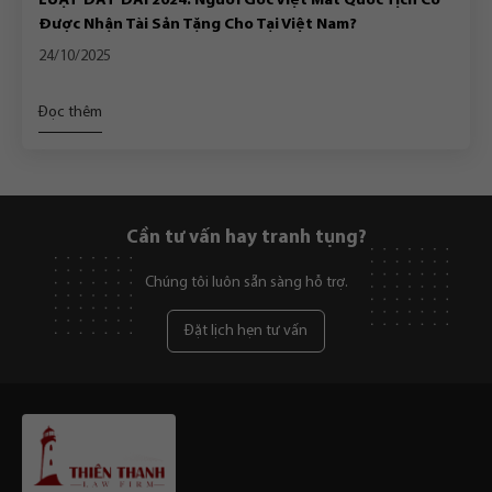
LUẬT ĐẤT ĐAI 2024: Người Gốc Việt Mất Quốc Tịch Có
Được Nhận Tài Sản Tặng Cho Tại Việt Nam?
24/10/2025
Đọc thêm
Cần tư vấn hay tranh tụng?
Chúng tôi luôn sẵn sàng hỗ trợ.
Đặt lịch hẹn tư vấn