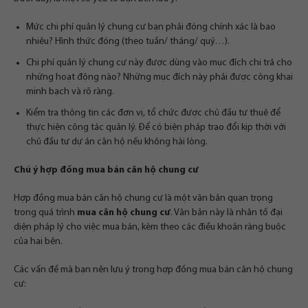
Mức chi phí quản lý chung cư bạn phải đóng chính xác là bao
nhiêu? Hình thức đóng (theo tuần/ tháng/ quý…).
Chi phí quản lý chung cư này được dùng vào mục đích chi trả cho
những hoạt động nào? Những mục đích này phải được công khai
minh bạch và rõ ràng.
Kiểm tra thông tin các đơn vị, tổ chức được chủ đầu tư thuê để
thực hiện công tác quản lý. Để có biện pháp trao đổi kịp thời với
chủ đầu tư dự án căn hộ nếu không hài lòng.
Chú ý hợp đồng mua bán căn hộ chung cư
Hợp đồng mua bán căn hộ chung cư là một văn bản quan trọng
trong quá trình
mua căn hộ chung cư
. Văn bản này là nhân tố đại
diện pháp lý cho việc mua bán, kèm theo các điều khoản ràng buộc
của hai bên.
Các vấn đề mà bạn nên lưu ý trong hợp đồng mua bán căn hộ chung
cư: