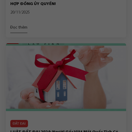
HỢP ĐỒNG ỦY QUYỀN!
20/11/2025
Đọc thêm
ĐẤT ĐAI