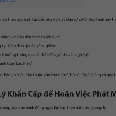
y Khẩn Cấp
ế chấp theo quy định tại Điều 303 Bộ luật Dân sự 2015. Quy trình này 
 bằng văn bản đến các bên liên quan.
ng ty thẩm định giá chuyên nghiệp.
ai (thường thông qua tổ chức đấu giá chuyên nghiệp).
hanh toán khoản nợ.
ài tháng trở lên, tùy thuộc vào thủ tục nội bộ của Ngân hàng và quy t
 Lý Khẩn Cấp để Hoãn Việc Phát 
iải pháp, bạn cần hành động ngay lập tức theo hai hướng pháp lý: