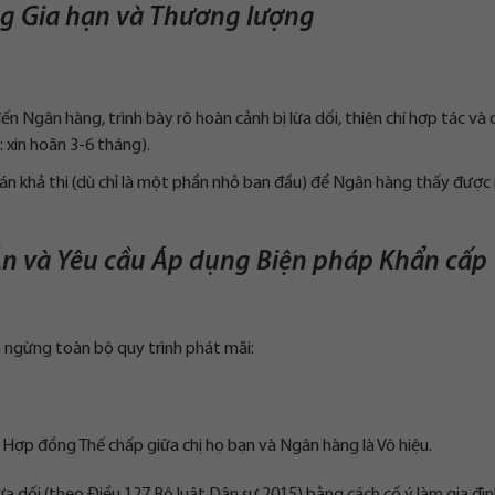
g Gia hạn và Thương lượng
ến Ngân hàng, trình bày rõ hoàn cảnh bị lừa dối, thiện chí hợp tác và
: xin hoãn 3-6 tháng).
 khả thi (dù chỉ là một phần nhỏ ban đầu) để Ngân hàng thấy được 
Án và Yêu cầu Áp dụng Biện pháp Khẩn cấp
m ngừng toàn bộ quy trình phát mãi:
ố Hợp đồng Thế chấp giữa chị họ bạn và Ngân hàng là Vô hiệu.