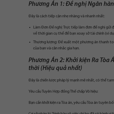
Phương Án 1: Đề nghị Ngân hàn
Đây là cách tiếp cận nhẹ nhàng và nhanh nhất:
Làm Đơn Đề nghị: Trực tiếp làm đơn đề nghị gửi đ
về thời gian cụ thể để bạn xoay sở tài chính (ví dụ
Thương lượng: Đề xuất một phương án thanh toán
của bạn và cân nhắc gia hạn.
Phương Án 2: Khởi kiện Ra Tòa 
thời (Hiệu quả nhất)
Đây là chiến lược pháp lý mạnh mẽ nhất, có thể tạ
Yêu cầu Tuyên Hợp đồng Thế chấp Vô hiệu:
Bạn cần khởi kiện ra Tòa án, yêu cầu Tòa án tuyên b