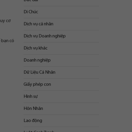
Di Chúc
guy cơ
Dịch vụ cá nhân
Dịch vụ Doanh nghiệp
ể bạn có
Dịch vụ khác
Doanh nghiệp
Dữ Liệu Cá Nhân
Giấy phép con
Hình sự
Hôn Nhân
Lao động