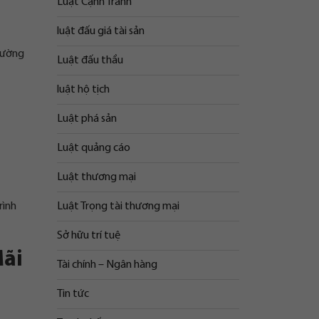
Luật Cạnh Tranh
luật đấu giá tài sản
thường
Luật đấu thầu
luật hộ tịch
Luật phá sản
Luật quảng cáo
Luật thương mại
Luật Trọng tài thương mại
rình
Sở hữu trí tuệ
Mãi
Tài chính – Ngân hàng
Tin tức