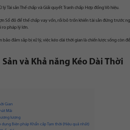
 lý Tài sản Thế chấp và Giải quyết Tranh chấp Hợp đồng Vô hiệu.
ợn Sổ đỏ để thế chấp vay vốn, rồi bỏ trốn khiến tài sản đứng trước n
 ro pháp lý lớn.
bảo đảm sắp bị xử lý, việc kéo dài thời gian là chiến lược sống còn đ
ài Sản và Khả năng Kéo Dài Thời
hời Gian
hát Mãi
hương lượng
p dụng Biện pháp Khẩn cấp Tạm thời (Hiệu quả nhất)