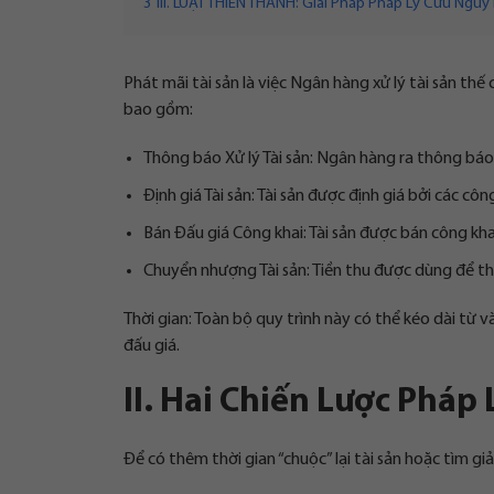
3
III. LUẬT THIÊN THANH: Giải Pháp Pháp Lý Cứu Ngu
Phát mãi tài sản là việc Ngân hàng xử lý tài sản th
bao gồm:
Thông báo Xử lý Tài sản: Ngân hàng ra thông báo
Định giá Tài sản: Tài sản được định giá bởi các cô
Bán Đấu giá Công khai: Tài sản được bán công kh
Chuyển nhượng Tài sản: Tiền thu được dùng để t
Thời gian: Toàn bộ quy trình này có thể kéo dài từ v
đấu giá.
II. Hai Chiến Lược Pháp
Để có thêm thời gian “chuộc” lại tài sản hoặc tìm g