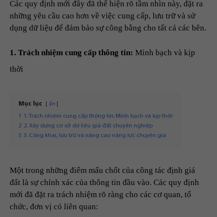
Các quy định mới đây đã thể hiện rõ tầm nhìn này, đặt ra
những yêu cầu cao hơn về việc cung cấp, lưu trữ và sử
dụng dữ liệu để đảm bảo sự công bằng cho tất cả các bên.
1. Trách nhiệm cung cấp thông tin:
Minh bạch và kịp
thời
Mục lục
ẩn
1
1. Trách nhiệm cung cấp thông tin: Minh bạch và kịp thời
2
2. Xây dựng cơ sở dữ liệu giá đất chuyên nghiệp
3
3. Công khai, lưu trữ và nâng cao năng lực chuyên gia
Một trong những điểm mấu chốt của công tác định giá
đất là sự chính xác của thông tin đầu vào. Các quy định
mới đã đặt ra trách nhiệm rõ ràng cho các cơ quan, tổ
chức, đơn vị có liên quan: