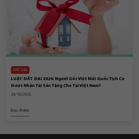
ĐẤT ĐAI
LUẬT ĐẤT ĐAI 2024: Người Gốc Việt Mất Quốc Tịch Có
Được Nhận Tài Sản Tặng Cho Tại Việt Nam?
24/10/2025
Đọc thêm