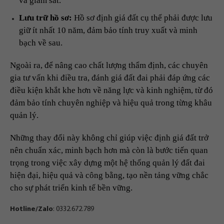
và giám sát.
Lưu trữ hồ sơ:
Hồ sơ định giá đất cụ thể phải được lưu
giữ ít nhất 10 năm, đảm bảo tính truy xuất và minh
bạch về sau.
Ngoài ra, để nâng cao chất lượng thẩm định, các chuyên
gia tư vấn khi điều tra, đánh giá đất đai phải đáp ứng các
điều kiện khắt khe hơn về năng lực và kinh nghiệm, từ đó
đảm bảo tính chuyên nghiệp và hiệu quả trong từng khâu
quản lý.
Những thay đổi này không chỉ giúp việc định giá đất trở
nên chuẩn xác, minh bạch hơn mà còn là bước tiến quan
trọng trong việc xây dựng một hệ thống quản lý đất đai
hiện đại, hiệu quả và công bằng, tạo nền tảng vững chắc
cho sự phát triển kinh tế bền vững.
Hotline/Zalo
: 0332.672.789