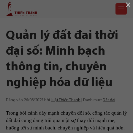
×
Chuyển
Trang
tới
chủ
nội
dung
Quản lý đất đai thời
đại số: Minh bạch
thông tin, chuyên
nghiệp hóa dữ liệu
Đăng vào
26/08/2025
bởi
Luật Thiên Thanh
Danh mục:
Đất đai
Trong bối cảnh đẩy mạnh chuyển đổi số, công tác quản lý
đất đai cũng đang trải qua một sự thay đổi mạnh mẽ,
hướng tới sự minh bạch, chuyên nghiệp và hiệu quả hơn.