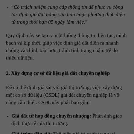
“
Có trách nhiệm cung cấp thông tin để phục vụ công
tác định giá đất bằng văn bản hoặc phương thức điện
tử trong thời hạn 05 ngày làm việc
.”
Quy định này sẽ tạo ra một luồng thông tin liên tục, minh
bạch và kịp thời, giúp việc định giá đất diễn ra nhanh
chóng và chính xác hơn, tránh tình trạng chậm trễ do
thiếu dữ liệu.
2. Xây dựng cơ sở dữ liệu giá đất chuyên nghiệp
Để có thể định giá sát với giá thị trường, việc xây dựng
một cơ sở dữ liệu (CSDL) giá đất chuyên nghiệp là vô
cùng cần thiết. CSDL này phải bao gồm:
Giá đất từ hợp đồng chuyển nhượng:
Phản ánh giao
dịch thực tế của thị trường.
Giá trúng đấu giá:
Thể hiện giá trị cạnh tranh và