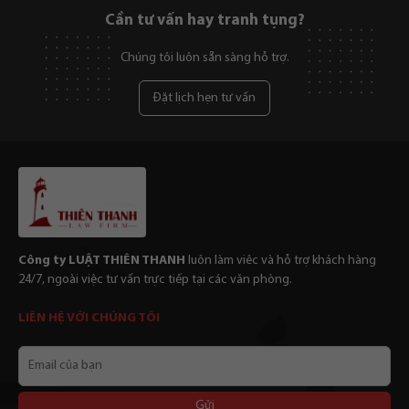
Cần tư vấn hay tranh tụng?
Chúng tôi luôn sẵn sàng hỗ trợ.
Đặt lịch hẹn tư vấn
Công ty LUẬT THIÊN THANH
luôn làm viêc và hỗ trợ khách hàng
24/7, ngoài việc tư vấn trực tiếp tại các văn phòng.
LIÊN HỆ VỚI CHÚNG TÔI
Email
của
bạn