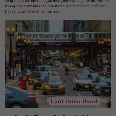
cũng chấp hành biển báo giao thông một cách nghiêm túc. Vậy nếu
không chấp hành biển báo giao thông sẽ bị xử phạt như thế nào?
Hãy cùng
Luật Thiên Thanh
tìm hiểu.