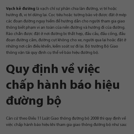
Vạch kẻ đường
là vạch chỉ sự phân chia làn đường, vị trí hoặc
hướng đi, vị trí dừng lại. Cọc tiêu hoặc tường bảo vệ được đặt ở mép
các đoạn đường nguy hiểm để hướng dẫn cho người tham gia giao
thông biết phạm vi an toàn của nền đường và hướng đi của đường.
Rào chắn được đặt ở nơi đường bị thắt hẹp, đầu cầu, đầu cống, đầu
đoạn đường cấm, đường cụt không cho xe, người qua lại hoặc đặt ở
những nơi cần điều khiển, kiểm soát sự đi lại. Bộ trưởng Bộ Giao
thông vận tải quy định cụ thể về báo hiệu đường bộ.
Quy định về việc
chấp hành báo hiệu
đường bộ
Căn cứ theo Điều 11 Luật Giao thông đường bộ 2008 thì quy định về
việc chấp hành báo hiệu khi tham gia giao thông đường bộ như sau: