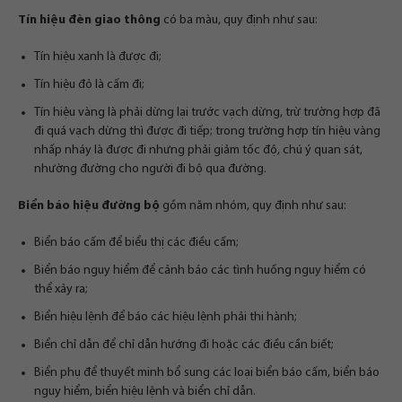
Tín hiệu đèn giao thông
có ba màu, quy định như sau:
Tín hiệu xanh là được đi;
Tín hiệu đỏ là cấm đi;
Tín hiệu vàng là phải dừng lại trước vạch dừng, trừ trường hợp đã
đi quá vạch dừng thì được đi tiếp; trong trường hợp tín hiệu vàng
nhấp nháy là được đi nhưng phải giảm tốc độ, chú ý quan sát,
nhường đường cho người đi bộ qua đường.
Biển báo hiệu đường bộ
gồm năm nhóm, quy định như sau:
Biển báo cấm để biểu thị các điều cấm;
Biển báo nguy hiểm để cảnh báo các tình huống nguy hiểm có
thể xảy ra;
Biển hiệu lệnh để báo các hiệu lệnh phải thi hành;
Biển chỉ dẫn để chỉ dẫn hướng đi hoặc các điều cần biết;
Biển phụ để thuyết minh bổ sung các loại biển báo cấm, biển báo
nguy hiểm, biển hiệu lệnh và biển chỉ dẫn.