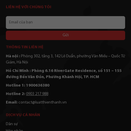
LIÊN HỆ VỚI CHÚNG TÔI
Email
của
bạn
Alternative:
THÔNG TIN LIÊN HỆ
Hà nội :
Phòng 302, tầng 3, 142 Lê Duẩn, phường Văn Miếu – Quốc Tử
Giám, Hà Nội
Hồ Chí Minh : Phòng 6.16 RiverGate Residence, số 151 – 155
đường Bến Vân Đồn, Phường Khánh Hội, TP. HCM
Hotline 1: 1900636380
Hotline 2:
0903 217 988
Email:
contact@luatthienthanh.vn
DỊCH VỤ CÁ NHÂN
Dân sự