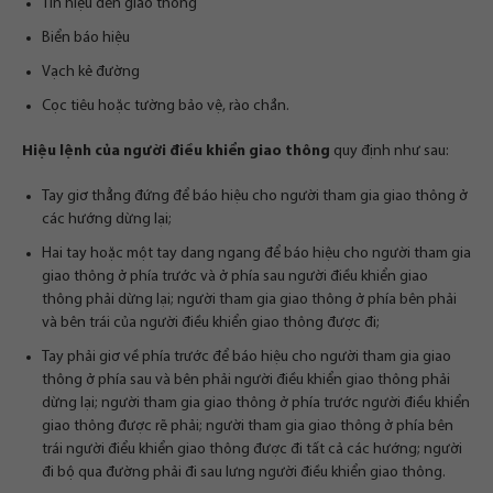
Tín hiệu đèn giao thông
Biển báo hiệu
Vạch kẻ đường
Cọc tiêu hoặc tường bảo vệ, rào chắn.
Hiệu lệnh của người điều khiển giao thông
quy định như sau:
Tay giơ thẳng đứng để báo hiệu cho người tham gia giao thông ở
các hướng dừng lại;
Hai tay hoặc một tay dang ngang để báo hiệu cho người tham gia
giao thông ở phía trước và ở phía sau người điều khiển giao
thông phải dừng lại; người tham gia giao thông ở phía bên phải
và bên trái của người điều khiển giao thông được đi;
Tay phải giơ về phía trước để báo hiệu cho người tham gia giao
thông ở phía sau và bên phải người điều khiển giao thông phải
dừng lại; người tham gia giao thông ở phía trước người điều khiển
giao thông được rẽ phải; người tham gia giao thông ở phía bên
trái người điểu khiển giao thông được đi tất cả các hướng; người
đi bộ qua đường phải đi sau lưng người điều khiển giao thông.