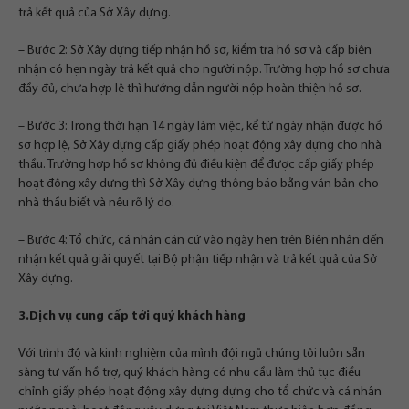
trả kết quả của Sở Xây dựng.
– Bước 2: Sở Xây dựng tiếp nhận hồ sơ, kiểm tra hồ sơ và cấp biên
nhận có hẹn ngày trả kết quả cho người nộp. Trường hợp hồ sơ chưa
đầy đủ, chưa hợp lệ thì hướng dẫn người nộp hoàn thiện hồ sơ.
– Bước 3: Trong thời hạn 14 ngày làm việc, kể từ ngày nhận được hồ
sơ hợp lệ, Sở Xây dựng cấp giấy phép hoạt động xây dựng cho nhà
thầu. Trường hợp hồ sơ không đủ điều kiện để được cấp giấy phép
hoạt động xây dựng thì Sở Xây dựng thông báo bằng văn bản cho
nhà thầu biết và nêu rõ lý do.
– Bước 4: Tổ chức, cá nhân căn cứ vào ngày hẹn trên Biên nhận đến
nhận kết quả giải quyết tại Bộ phận tiếp nhận và trả kết quả của Sở
Xây dựng.
3.Dịch vụ cung cấp tới quý khách hàng
Với trình độ và kinh nghiệm của mình đội ngũ chúng tôi luôn sẵn
sàng tư vấn hồ trợ, quý khách hàng có nhu cầu làm thủ tục điều
chỉnh giấy phép hoạt động xây dựng dựng cho tổ chức và cá nhân