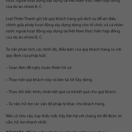
nước ngoài hoạt động xây dựng tại Việt Nam thực hiện hợp đồng
của dự án nhóm B, C.
Luật Thiên Thanh gửi tới quý khách hàng gói dịch vụ để xin điều
chỉnh giấy phép hoạt động xây dựng dựng cho tổ chức và cá nhân
nước ngoài hoạt động xây dựng tại Việt Nam thực hiện hợp đồng
của dự án nhóm B, C.
Tư vấn phân tích các trình độ, điều kiện của quý khách hàng so với
quy định của pháp luật.
– Sọan đơn đề nghị, hoàn thiện hồ sơ.
– Thay mặt quý khách nộp và làm tại Sở Xây dựng.
– Theo dõi tiến trình, nhận kết quả và trả kết quả cho quý khách.
– Tư vấn, hỗ trợ các vấn đề pháp lý khác cho khách hàng.
Nếu có nhu cầu, hay thắc mắc hãy liên hệ với chúng tôi để được tư
vẫn, hỗ trợ nhanh nhất.