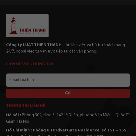
Công ty LUẬT THIÊN THANH
luôn làm viêc và hỗ trợ khách hàng
24/7, ngoài việc tư vấn trực tiếp tại các văn phòng.
LIÊN HỆ VỚI CHÚNG TÔI
Email
của
bạn
Alternative:
THÔNG TIN LIÊN HỆ
Hà nội :
Phòng 302, tầng 3, 142 Lê Duẩn, phường Văn Miếu – Quốc Tử
Giám, Hà Nội
Hồ Chí Minh : Phòng 6.16 RiverGate Residence, số 151 – 155