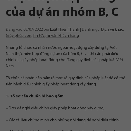
của dự án nhóm B, C
Đăng vào
03/07/2022
bởi
Luật Thiên Thanh
Danh mục:
Dịch vụ khác
,
Giấy phép con
,
Tin tức
,
Tư vấn khách hàng
Những tổ chức cá nhân nước ngoài hoạt động xây dựng tại Việt
Nam thực hiện hợp đồng dự án của hóm B, C…. thì cần phải điều
chỉnh lại giấy phép hoạt động cho đúng quy định của pháp luật Việt
Nam.
Tổ chức cá nhân cần nắm rõ một số quy định của pháp luật để có thể
tiến hành điều chỉnh giấy phép hoạt động xây dựng.
1.Hồ sơ cần chuẩn bị bao gồm:
– Đơn đề nghị điều chỉnh giấy phép hoạt động xây dựng;
– Các tài liệu chứng minh cho những nội dung đề nghị điều chỉnh;