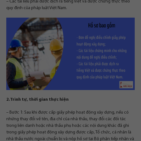
– Các tài liệu phải được dịch ra tiếng Việt và được chứng thực theo
quy định của pháp luật Việt Nam.
2.Trình tự, thời gian thực hiện
– Bước 1: Sau khi được cấp giấy phép hoạt động xây dựng, nếu có
những thay đổi về tên, địa chỉ của nhà thầu, thay đổi các đối tác
trong liên danh hoặc nhà thầu phụ hoặc các nội dung khác đã ghi
trong giấy phép hoạt động xây dựng được cấp, Tổ chức, cá nhân là
nhà thầu nước ngoài chuẩn bị và nộp hồ sơ tại Bộ phận tiếp nhận và