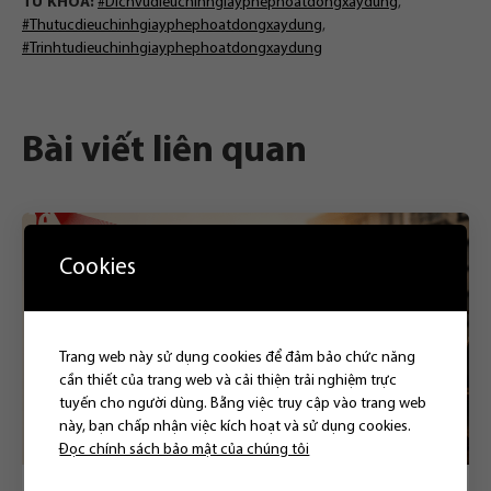
TỪ KHÓA:
#Dichvudieuchinhgiayphephoatdongxaydung
,
#Thutucdieuchinhgiayphephoatdongxaydung
,
#Trinhtudieuchinhgiayphephoatdongxaydung
Bài viết liên quan
Cookies
Trang web này sử dụng cookies để đảm bảo chức năng
cần thiết của trang web và cải thiện trải nghiệm trực
tuyến cho người dùng. Bằng việc truy cập vào trang web
này, bạn chấp nhận việc kích hoạt và sử dụng cookies.
Đọc chính sách bảo mật của chúng tôi